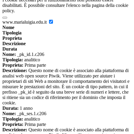
disabilitati. È possibile consultare l'elenco nella pagina della cookie
policy.
www.marialuigia.edu.it
Nome
Tipologia
Proprieta
Descrizione
Durata
Nome:
_pk_id.1.c206
Tipologia:
analitico
Proprieta:
Prima parte
Descrizione:
Questo nome di cookie è associato alla piattaforma di
analisi web open source Piwik. Viene utilizzato per aiutare i
proprietari di siti Web a monitorare il comportamento dei visitatori e
misurare le prestazioni del sito. È un cookie di tipo pattern, in cui il
prefisso _pk_id è seguito da una breve serie di numeri e lettere, che
si ritiene sia un codice di riferimento per il dominio che imposta il
cookie.
Durata:
1 anno
Nome:
_pk_ses.1.c206
Tipologia:
analitico
Proprieta:
Prima parte
Descrizione:
Questo nome di cookie è associato alla piattaforma di