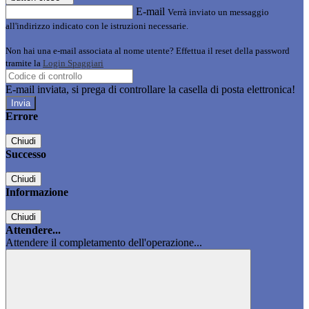
E-mail
Verrà inviato un messaggio
all'indirizzo indicato con le istruzioni necessarie.
Non hai una e-mail associata al nome utente? Effettua il reset della password
tramite la
Login Spaggiari
E-mail inviata, si prega di controllare la casella di posta elettronica!
Errore
Chiudi
Successo
Chiudi
Informazione
Chiudi
Attendere...
Attendere il completamento dell'operazione...