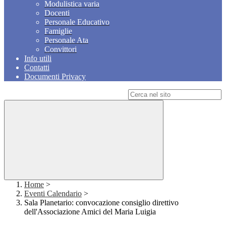
Modulistica varia
Docenti
Personale Educativo
Famiglie
Personale Ata
Convittori
Info utili
Contatti
Documenti Privacy
Campo di ricerca per le pagine del sito
Home
>
Eventi Calendario
>
Sala Planetario: convocazione consiglio direttivo
dell'Associazione Amici del Maria Luigia