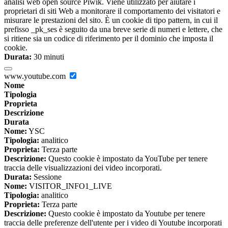
analisi web open source Piwik. Viene utilizzato per aiutare i
proprietari di siti Web a monitorare il comportamento dei visitatori e
misurare le prestazioni del sito. È un cookie di tipo pattern, in cui il
prefisso _pk_ses è seguito da una breve serie di numeri e lettere, che
si ritiene sia un codice di riferimento per il dominio che imposta il
cookie.
Durata:
30 minuti
www.youtube.com
Nome
Tipologia
Proprieta
Descrizione
Durata
Nome:
YSC
Tipologia:
analitico
Proprieta:
Terza parte
Descrizione:
Questo cookie è impostato da YouTube per tenere
traccia delle visualizzazioni dei video incorporati.
Durata:
Sessione
Nome:
VISITOR_INFO1_LIVE
Tipologia:
analitico
Proprieta:
Terza parte
Descrizione:
Questo cookie è impostato da Youtube per tenere
traccia delle preferenze dell'utente per i video di Youtube incorporati