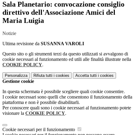
Sala Planetario: convocazione consiglio
direttivo dell'Associazione Amici del
Maria Luigia
Notizie
Ultima revisione da
SUSANNA VAROLI
Questo sito o gli strumenti terzi da questo utilizzati si avvalgono di
cookie necessari al funzionamento ed utili alle finalità illustrate nella
COOKIE POLICY
.
Personalizza
Rifiuta tutti
i cookies
Accetta tutti
i cookies
Gestione cookie
In questa schermata è possibile scegliere quali cookie consentire.
I cookie necessari sono quelli che consentono il funzionamento della
piattaforma e non è possibile disabilitarli.
Per conoscere quali sono i cookie necessari al funzionamento potete
visionare la
COOKIE POLICY
.
Cookie necessari per il funzionamento
I cookie necessari per il funzionamento non possono essere