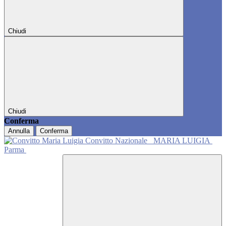
Chiudi
Chiudi
Conferma
Annulla
Conferma
Convitto Nazionale
MARIA LUIGIA
Parma