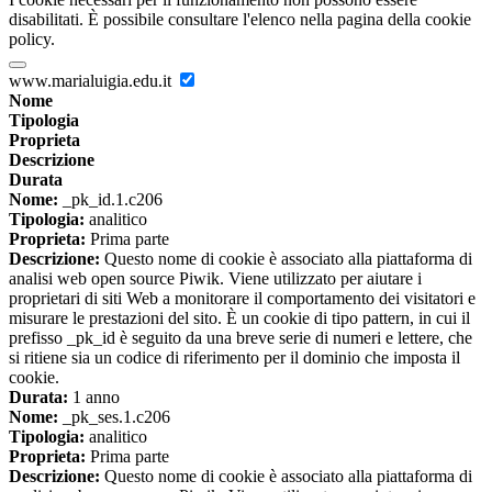
disabilitati. È possibile consultare l'elenco nella pagina della cookie
policy.
www.marialuigia.edu.it
Nome
Tipologia
Proprieta
Descrizione
Durata
Nome:
_pk_id.1.c206
Tipologia:
analitico
Proprieta:
Prima parte
Descrizione:
Questo nome di cookie è associato alla piattaforma di
analisi web open source Piwik. Viene utilizzato per aiutare i
proprietari di siti Web a monitorare il comportamento dei visitatori e
misurare le prestazioni del sito. È un cookie di tipo pattern, in cui il
prefisso _pk_id è seguito da una breve serie di numeri e lettere, che
si ritiene sia un codice di riferimento per il dominio che imposta il
cookie.
Durata:
1 anno
Nome:
_pk_ses.1.c206
Tipologia:
analitico
Proprieta:
Prima parte
Descrizione:
Questo nome di cookie è associato alla piattaforma di