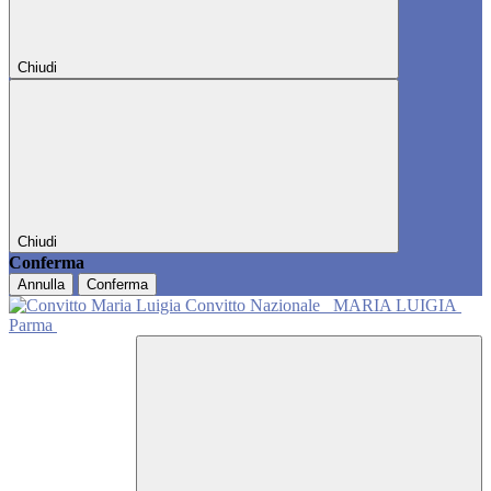
Chiudi
Chiudi
Conferma
Annulla
Conferma
Convitto Nazionale
MARIA LUIGIA
Parma