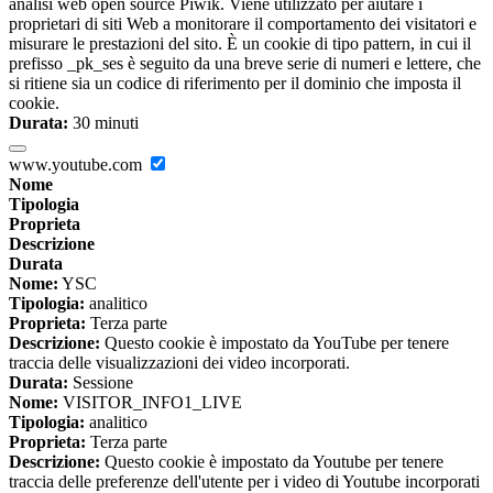
analisi web open source Piwik. Viene utilizzato per aiutare i
proprietari di siti Web a monitorare il comportamento dei visitatori e
misurare le prestazioni del sito. È un cookie di tipo pattern, in cui il
prefisso _pk_ses è seguito da una breve serie di numeri e lettere, che
si ritiene sia un codice di riferimento per il dominio che imposta il
cookie.
Durata:
30 minuti
www.youtube.com
Nome
Tipologia
Proprieta
Descrizione
Durata
Nome:
YSC
Tipologia:
analitico
Proprieta:
Terza parte
Descrizione:
Questo cookie è impostato da YouTube per tenere
traccia delle visualizzazioni dei video incorporati.
Durata:
Sessione
Nome:
VISITOR_INFO1_LIVE
Tipologia:
analitico
Proprieta:
Terza parte
Descrizione:
Questo cookie è impostato da Youtube per tenere
traccia delle preferenze dell'utente per i video di Youtube incorporati