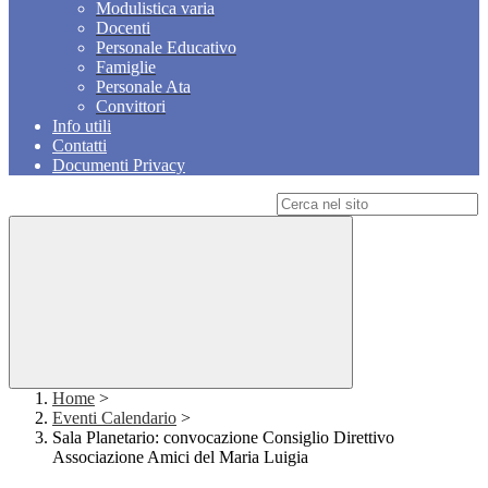
Modulistica varia
Docenti
Personale Educativo
Famiglie
Personale Ata
Convittori
Info utili
Contatti
Documenti Privacy
Campo di ricerca per le pagine del sito
Home
>
Eventi Calendario
>
Sala Planetario: convocazione Consiglio Direttivo
Associazione Amici del Maria Luigia