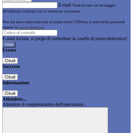
E-mail
Verrà inviato un messaggio
all'indirizzo indicato con le istruzioni necessarie.
Non hai una e-mail associata al nome utente? Effettua il reset della password
tramite la
Login Spaggiari
E-mail inviata, si prega di controllare la casella di posta elettronica!
Errore
Chiudi
Successo
Chiudi
Informazione
Chiudi
Attendere...
Attendere il completamento dell'operazione...