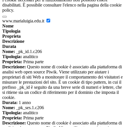
disabilitati. È possibile consultare l'elenco nella pagina della cookie
policy.
www.marialuigia.edu.it
Nome
Tipologia
Proprieta
Descrizione
Durata
Nome:
_pk_id.1.c206
Tipologia:
analitico
Proprieta:
Prima parte
Descrizione:
Questo nome di cookie è associato alla piattaforma di
analisi web open source Piwik. Viene utilizzato per aiutare i
proprietari di siti Web a monitorare il comportamento dei visitatori e
misurare le prestazioni del sito. È un cookie di tipo pattern, in cui il
prefisso _pk_id è seguito da una breve serie di numeri e lettere, che
si ritiene sia un codice di riferimento per il dominio che imposta il
cookie.
Durata:
1 anno
Nome:
_pk_ses.1.c206
Tipologia:
analitico
Proprieta:
Prima parte
Descrizione:
Questo nome di cookie è associato alla piattaforma di