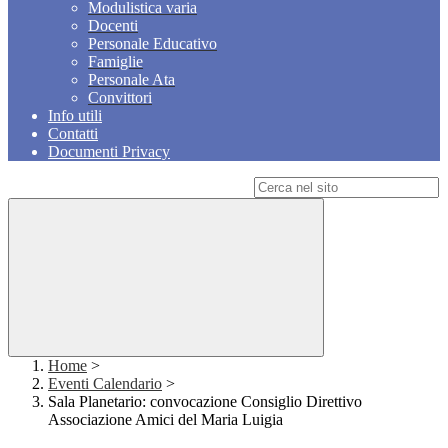
Modulistica varia
Docenti
Personale Educativo
Famiglie
Personale Ata
Convittori
Info utili
Contatti
Documenti Privacy
Campo di ricerca per le pagine del sito
Home
>
Eventi Calendario
>
Sala Planetario: convocazione Consiglio Direttivo
Associazione Amici del Maria Luigia