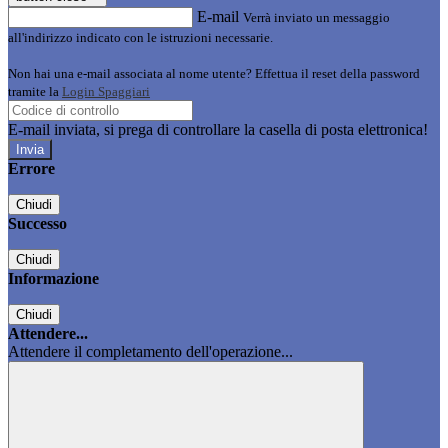
E-mail
Verrà inviato un messaggio
all'indirizzo indicato con le istruzioni necessarie.
Non hai una e-mail associata al nome utente? Effettua il reset della password
tramite la
Login Spaggiari
E-mail inviata, si prega di controllare la casella di posta elettronica!
Errore
Chiudi
Successo
Chiudi
Informazione
Chiudi
Attendere...
Attendere il completamento dell'operazione...