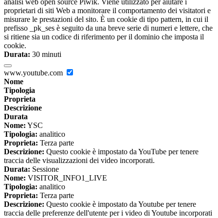
analisi web open source Piwik. Viene utilizzato per aiutare i
proprietari di siti Web a monitorare il comportamento dei visitatori e
misurare le prestazioni del sito. È un cookie di tipo pattern, in cui il
prefisso _pk_ses è seguito da una breve serie di numeri e lettere, che
si ritiene sia un codice di riferimento per il dominio che imposta il
cookie.
Durata:
30 minuti
www.youtube.com
Nome
Tipologia
Proprieta
Descrizione
Durata
Nome:
YSC
Tipologia:
analitico
Proprieta:
Terza parte
Descrizione:
Questo cookie è impostato da YouTube per tenere
traccia delle visualizzazioni dei video incorporati.
Durata:
Sessione
Nome:
VISITOR_INFO1_LIVE
Tipologia:
analitico
Proprieta:
Terza parte
Descrizione:
Questo cookie è impostato da Youtube per tenere
traccia delle preferenze dell'utente per i video di Youtube incorporati