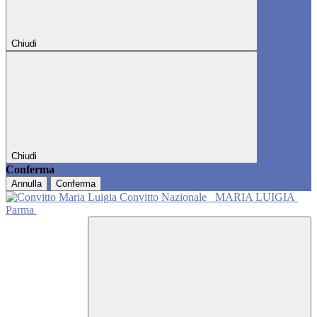
Chiudi
Chiudi
Conferma
Annulla
Conferma
Convitto Nazionale
MARIA LUIGIA
Parma