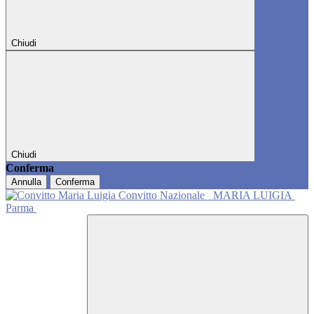
Chiudi
Chiudi
Conferma
Annulla
Conferma
Convitto Nazionale
MARIA LUIGIA
Parma