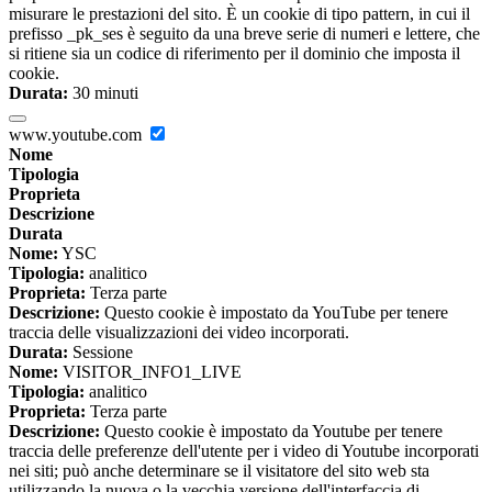
misurare le prestazioni del sito. È un cookie di tipo pattern, in cui il
prefisso _pk_ses è seguito da una breve serie di numeri e lettere, che
si ritiene sia un codice di riferimento per il dominio che imposta il
cookie.
Durata:
30 minuti
www.youtube.com
Nome
Tipologia
Proprieta
Descrizione
Durata
Nome:
YSC
Tipologia:
analitico
Proprieta:
Terza parte
Descrizione:
Questo cookie è impostato da YouTube per tenere
traccia delle visualizzazioni dei video incorporati.
Durata:
Sessione
Nome:
VISITOR_INFO1_LIVE
Tipologia:
analitico
Proprieta:
Terza parte
Descrizione:
Questo cookie è impostato da Youtube per tenere
traccia delle preferenze dell'utente per i video di Youtube incorporati
nei siti; può anche determinare se il visitatore del sito web sta
utilizzando la nuova o la vecchia versione dell'interfaccia di