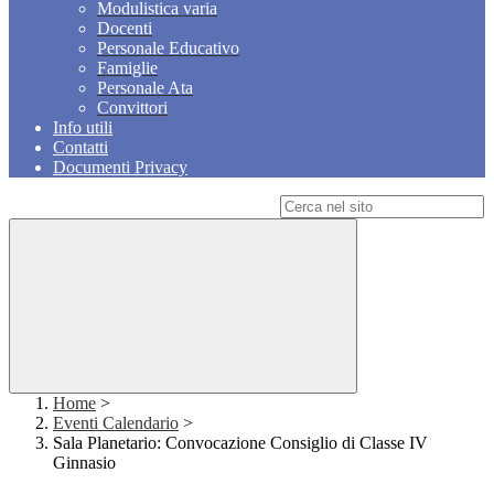
Modulistica varia
Docenti
Personale Educativo
Famiglie
Personale Ata
Convittori
Info utili
Contatti
Documenti Privacy
Campo di ricerca per le pagine del sito
Home
>
Eventi Calendario
>
Sala Planetario: Convocazione Consiglio di Classe IV
Ginnasio