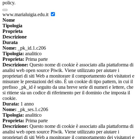
policy.
www.marialuigia.edu.it
Nome
Tipologia
Proprieta
Descrizione
Durata
Nome:
_pk_id.1.c206
Tipologia:
analitico
Proprieta:
Prima parte
Descrizione:
Questo nome di cookie è associato alla piattaforma di
analisi web open source Piwik. Viene utilizzato per aiutare i
proprietari di siti Web a monitorare il comportamento dei visitatori e
misurare le prestazioni del sito. È un cookie di tipo pattern, in cui il
prefisso _pk_id è seguito da una breve serie di numeri e lettere, che
si ritiene sia un codice di riferimento per il dominio che imposta il
cookie.
Durata:
1 anno
Nome:
_pk_ses.1.c206
Tipologia:
analitico
Proprieta:
Prima parte
Descrizione:
Questo nome di cookie è associato alla piattaforma di
analisi web open source Piwik. Viene utilizzato per aiutare i
proprietari di siti Web a monitorare il comportamento dei visitatori e