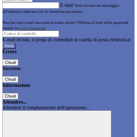
E-mail
Verrà inviato un messaggio
all'indirizzo indicato con le istruzioni necessarie.
Non hai una e-mail associata al nome utente? Effettua il reset della password
tramite la
Login Spaggiari
E-mail inviata, si prega di controllare la casella di posta elettronica!
Errore
Chiudi
Successo
Chiudi
Informazione
Chiudi
Attendere...
Attendere il completamento dell'operazione...