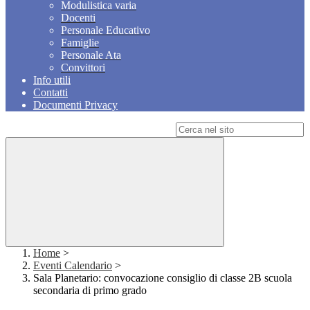
Modulistica varia
Docenti
Personale Educativo
Famiglie
Personale Ata
Convittori
Info utili
Contatti
Documenti Privacy
Campo di ricerca per le pagine del sito
Home
>
Eventi Calendario
>
Sala Planetario: convocazione consiglio di classe 2B scuola
secondaria di primo grado