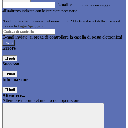
E-mail
Verrà inviato un messaggio
all'indirizzo indicato con le istruzioni necessarie.
Non hai una e-mail associata al nome utente? Effettua il reset della password
tramite la
Login Spaggiari
E-mail inviata, si prega di controllare la casella di posta elettronica!
Errore
Chiudi
Successo
Chiudi
Informazione
Chiudi
Attendere...
Attendere il completamento dell'operazione...