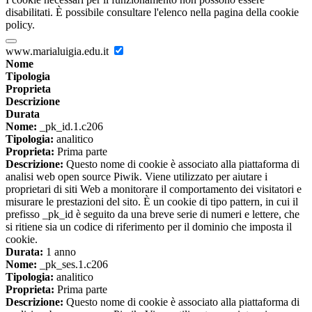
disabilitati. È possibile consultare l'elenco nella pagina della cookie
policy.
www.marialuigia.edu.it
Nome
Tipologia
Proprieta
Descrizione
Durata
Nome:
_pk_id.1.c206
Tipologia:
analitico
Proprieta:
Prima parte
Descrizione:
Questo nome di cookie è associato alla piattaforma di
analisi web open source Piwik. Viene utilizzato per aiutare i
proprietari di siti Web a monitorare il comportamento dei visitatori e
misurare le prestazioni del sito. È un cookie di tipo pattern, in cui il
prefisso _pk_id è seguito da una breve serie di numeri e lettere, che
si ritiene sia un codice di riferimento per il dominio che imposta il
cookie.
Durata:
1 anno
Nome:
_pk_ses.1.c206
Tipologia:
analitico
Proprieta:
Prima parte
Descrizione:
Questo nome di cookie è associato alla piattaforma di