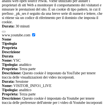
analisi web open source Piwik. Viene utilizzato per aiutare i
proprietari di siti Web a monitorare il comportamento dei visitatori e
misurare le prestazioni del sito. È un cookie di tipo pattern, in cui il
prefisso _pk_ses è seguito da una breve serie di numeri e lettere, che
si ritiene sia un codice di riferimento per il dominio che imposta il
cookie.
Durata:
30 minuti
www.youtube.com
Nome
Tipologia
Proprieta
Descrizione
Durata
Nome:
YSC
Tipologia:
analitico
Proprieta:
Terza parte
Descrizione:
Questo cookie è impostato da YouTube per tenere
traccia delle visualizzazioni dei video incorporati.
Durata:
Sessione
Nome:
VISITOR_INFO1_LIVE
Tipologia:
analitico
Proprieta:
Terza parte
Descrizione:
Questo cookie è impostato da Youtube per tenere
traccia delle preferenze dell'utente per i video di Youtube incorporati