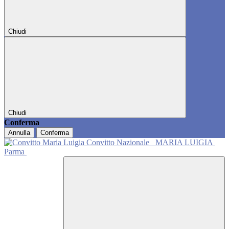
Chiudi
Chiudi
Conferma
Annulla
Conferma
Convitto Nazionale
MARIA LUIGIA
Parma