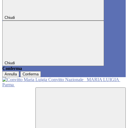
Chiudi
Chiudi
Conferma
Annulla
Conferma
Convitto Nazionale
MARIA LUIGIA
Parma