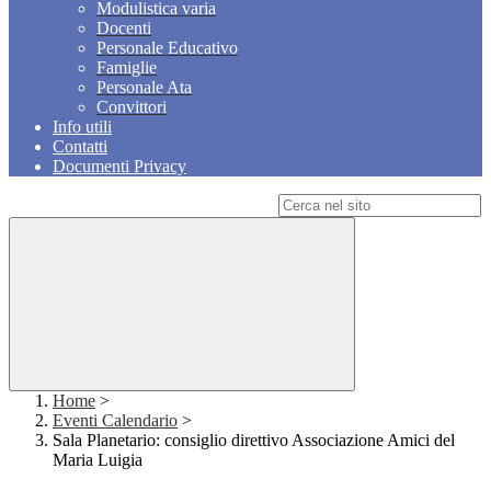
Modulistica varia
Docenti
Personale Educativo
Famiglie
Personale Ata
Convittori
Info utili
Contatti
Documenti Privacy
Campo di ricerca per le pagine del sito
Home
>
Eventi Calendario
>
Sala Planetario: consiglio direttivo Associazione Amici del
Maria Luigia