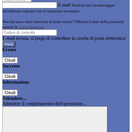
E-mail
Verrà inviato un messaggio
all'indirizzo indicato con le istruzioni necessarie.
Non hai una e-mail associata al nome utente? Effettua il reset della password
tramite la
Login Spaggiari
E-mail inviata, si prega di controllare la casella di posta elettronica!
Errore
Chiudi
Successo
Chiudi
Informazione
Chiudi
Attendere...
Attendere il completamento dell'operazione...