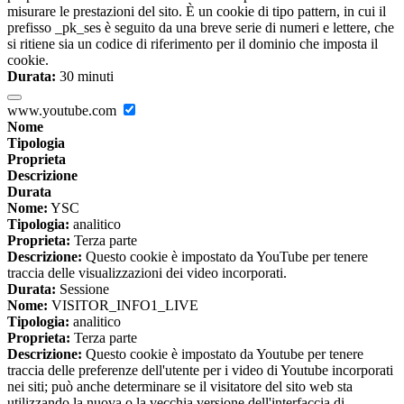
misurare le prestazioni del sito. È un cookie di tipo pattern, in cui il
prefisso _pk_ses è seguito da una breve serie di numeri e lettere, che
si ritiene sia un codice di riferimento per il dominio che imposta il
cookie.
Durata:
30 minuti
www.youtube.com
Nome
Tipologia
Proprieta
Descrizione
Durata
Nome:
YSC
Tipologia:
analitico
Proprieta:
Terza parte
Descrizione:
Questo cookie è impostato da YouTube per tenere
traccia delle visualizzazioni dei video incorporati.
Durata:
Sessione
Nome:
VISITOR_INFO1_LIVE
Tipologia:
analitico
Proprieta:
Terza parte
Descrizione:
Questo cookie è impostato da Youtube per tenere
traccia delle preferenze dell'utente per i video di Youtube incorporati
nei siti; può anche determinare se il visitatore del sito web sta
utilizzando la nuova o la vecchia versione dell'interfaccia di