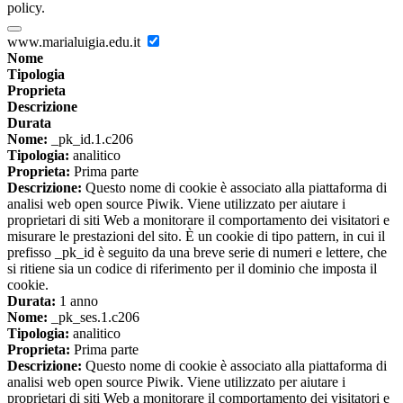
policy.
www.marialuigia.edu.it
Nome
Tipologia
Proprieta
Descrizione
Durata
Nome:
_pk_id.1.c206
Tipologia:
analitico
Proprieta:
Prima parte
Descrizione:
Questo nome di cookie è associato alla piattaforma di
analisi web open source Piwik. Viene utilizzato per aiutare i
proprietari di siti Web a monitorare il comportamento dei visitatori e
misurare le prestazioni del sito. È un cookie di tipo pattern, in cui il
prefisso _pk_id è seguito da una breve serie di numeri e lettere, che
si ritiene sia un codice di riferimento per il dominio che imposta il
cookie.
Durata:
1 anno
Nome:
_pk_ses.1.c206
Tipologia:
analitico
Proprieta:
Prima parte
Descrizione:
Questo nome di cookie è associato alla piattaforma di
analisi web open source Piwik. Viene utilizzato per aiutare i
proprietari di siti Web a monitorare il comportamento dei visitatori e