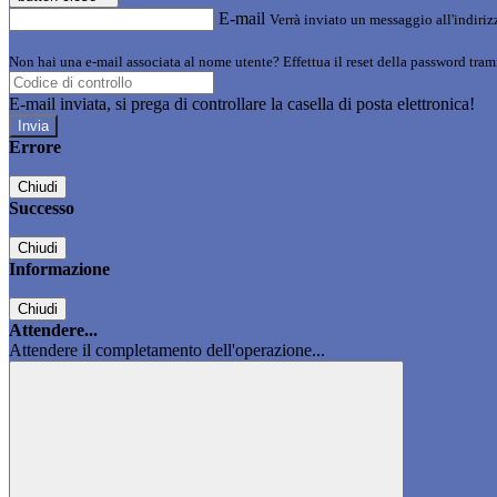
E-mail
Verrà inviato un messaggio all'indirizz
Non hai una e-mail associata al nome utente? Effettua il reset della password tram
E-mail inviata, si prega di controllare la casella di posta elettronica!
Errore
Chiudi
Successo
Chiudi
Informazione
Chiudi
Attendere...
Attendere il completamento dell'operazione...