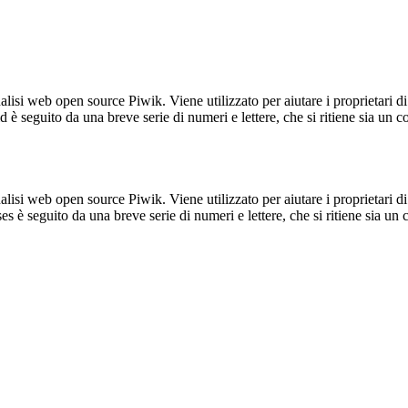
lisi web open source Piwik. Viene utilizzato per aiutare i proprietari di
_id è seguito da una breve serie di numeri e lettere, che si ritiene sia un 
lisi web open source Piwik. Viene utilizzato per aiutare i proprietari di
_ses è seguito da una breve serie di numeri e lettere, che si ritiene sia un