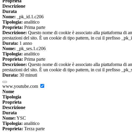
Proprieta
Descrizione
Durata
Nome:
_pk_id.1.c206
Tipologia:
analitico
Proprieta:
Prima parte
Descrizione:
Questo nome di cookie è associato alla piattaforma di ana
prestazioni del sito. È un cookie di tipo pattern, in cui il prefisso _pk
Durata:
1 anno
Nome:
_pk_ses.1.c206
Tipologia:
analitico
Proprieta:
Prima parte
Descrizione:
Questo nome di cookie è associato alla piattaforma di ana
prestazioni del sito. È un cookie di tipo pattern, in cui il prefisso _pk
Durata:
30 minuti
www.youtube.com
Nome
Tipologia
Proprieta
Descrizione
Durata
Nome:
YSC
Tipologia:
analitico
Proprieta:
Terza parte