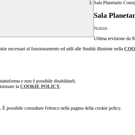
Sala Planetario Consig
Sala Planetar
Notizie
Ultima revisione da
kie necessari al funzionamento ed utili alle finalità illustrate nella
COO
attaforma e non è possibile disabilitarli.
isionare la
COOKIE POLICY
.
 È possibile consultare l'elenco nella pagina della cookie policy.