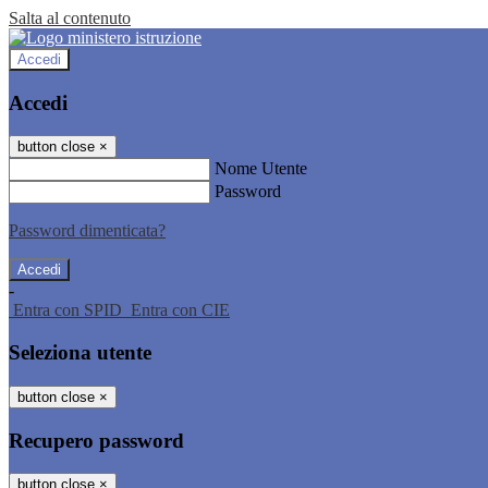
Salta al contenuto
Accedi
Accedi
button close
×
Nome Utente
Password
Password dimenticata?
-
Entra con SPID
Entra con CIE
Seleziona utente
button close
×
Recupero password
button close
×