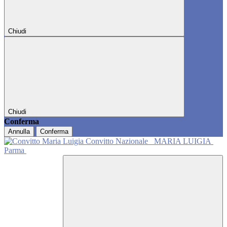
Chiudi
Chiudi
Conferma
Annulla
Conferma
Convitto Nazionale
MARIA LUIGIA
Parma