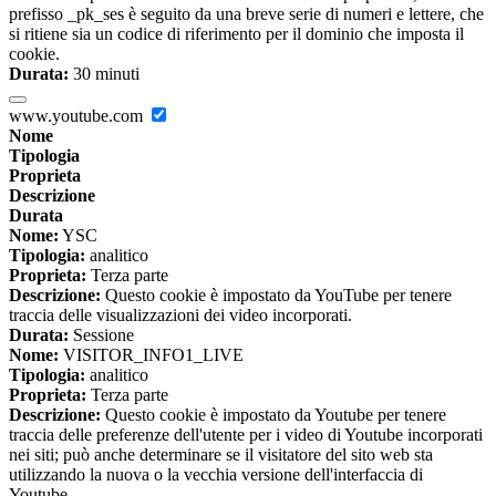
prefisso _pk_ses è seguito da una breve serie di numeri e lettere, che
si ritiene sia un codice di riferimento per il dominio che imposta il
cookie.
Durata:
30 minuti
www.youtube.com
Nome
Tipologia
Proprieta
Descrizione
Durata
Nome:
YSC
Tipologia:
analitico
Proprieta:
Terza parte
Descrizione:
Questo cookie è impostato da YouTube per tenere
traccia delle visualizzazioni dei video incorporati.
Durata:
Sessione
Nome:
VISITOR_INFO1_LIVE
Tipologia:
analitico
Proprieta:
Terza parte
Descrizione:
Questo cookie è impostato da Youtube per tenere
traccia delle preferenze dell'utente per i video di Youtube incorporati
nei siti; può anche determinare se il visitatore del sito web sta
utilizzando la nuova o la vecchia versione dell'interfaccia di
Youtube.