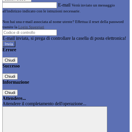
E-mail
Verrà inviato un messaggio
all'indirizzo indicato con le istruzioni necessarie.
Non hai una e-mail associata al nome utente? Effettua il reset della password
tramite la
Login Spaggiari
E-mail inviata, si prega di controllare la casella di posta elettronica!
Errore
Chiudi
Successo
Chiudi
Informazione
Chiudi
Attendere...
Attendere il completamento dell'operazione...