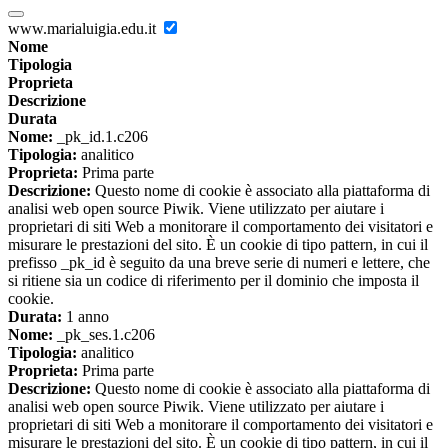
www.marialuigia.edu.it
Nome
Tipologia
Proprieta
Descrizione
Durata
Nome:
_pk_id.1.c206
Tipologia:
analitico
Proprieta:
Prima parte
Descrizione:
Questo nome di cookie è associato alla piattaforma di
analisi web open source Piwik. Viene utilizzato per aiutare i
proprietari di siti Web a monitorare il comportamento dei visitatori e
misurare le prestazioni del sito. È un cookie di tipo pattern, in cui il
prefisso _pk_id è seguito da una breve serie di numeri e lettere, che
si ritiene sia un codice di riferimento per il dominio che imposta il
cookie.
Durata:
1 anno
Nome:
_pk_ses.1.c206
Tipologia:
analitico
Proprieta:
Prima parte
Descrizione:
Questo nome di cookie è associato alla piattaforma di
analisi web open source Piwik. Viene utilizzato per aiutare i
proprietari di siti Web a monitorare il comportamento dei visitatori e
misurare le prestazioni del sito. È un cookie di tipo pattern, in cui il