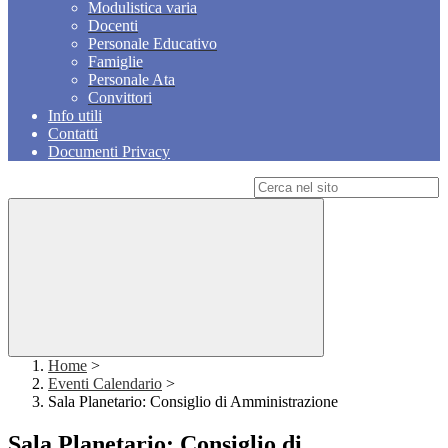
Modulistica varia
Docenti
Personale Educativo
Famiglie
Personale Ata
Convittori
Info utili
Contatti
Documenti Privacy
Campo di ricerca per le pagine del sito
Home
>
Eventi Calendario
>
Sala Planetario: Consiglio di Amministrazione
Sala Planetario: Consiglio di