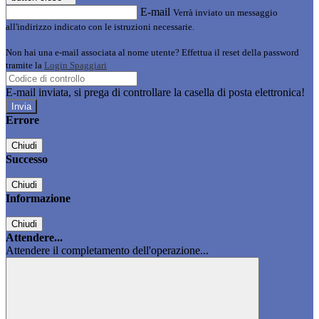
E-mail
Verrà inviato un messaggio
all'indirizzo indicato con le istruzioni necessarie.
Non hai una e-mail associata al nome utente? Effettua il reset della password
tramite la
Login Spaggiari
E-mail inviata, si prega di controllare la casella di posta elettronica!
Errore
Chiudi
Successo
Chiudi
Informazione
Chiudi
Attendere...
Attendere il completamento dell'operazione...