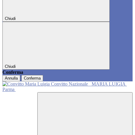
Chiudi
Chiudi
Conferma
Annulla
Conferma
Convitto Nazionale
MARIA LUIGIA
Parma