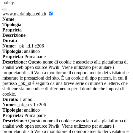
policy.
www.marialuigia.edu.it
Nome
Tipologia
Proprieta
Descrizione
Durata
Nome:
_pk_id.1.c206
Tipologia:
analitico
Proprieta:
Prima parte
Descrizione:
Questo nome di cookie è associato alla piattaforma di
analisi web open source Piwik. Viene utilizzato per aiutare i
proprietari di siti Web a monitorare il comportamento dei visitatori e
misurare le prestazioni del sito. È un cookie di tipo pattern, in cui il
prefisso _pk_id è seguito da una breve serie di numeri e lettere, che
si ritiene sia un codice di riferimento per il dominio che imposta il
cookie.
Durata:
1 anno
Nome:
_pk_ses.1.c206
Tipologia:
analitico
Proprieta:
Prima parte
Descrizione:
Questo nome di cookie è associato alla piattaforma di
analisi web open source Piwik. Viene utilizzato per aiutare i
proprietari di siti Web a monitorare il comportamento dei visitatori e