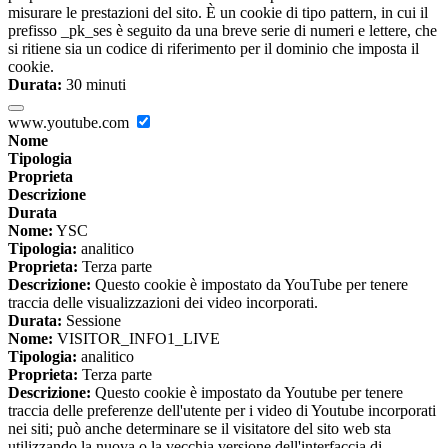
misurare le prestazioni del sito. È un cookie di tipo pattern, in cui il
prefisso _pk_ses è seguito da una breve serie di numeri e lettere, che
si ritiene sia un codice di riferimento per il dominio che imposta il
cookie.
Durata:
30 minuti
www.youtube.com
Nome
Tipologia
Proprieta
Descrizione
Durata
Nome:
YSC
Tipologia:
analitico
Proprieta:
Terza parte
Descrizione:
Questo cookie è impostato da YouTube per tenere
traccia delle visualizzazioni dei video incorporati.
Durata:
Sessione
Nome:
VISITOR_INFO1_LIVE
Tipologia:
analitico
Proprieta:
Terza parte
Descrizione:
Questo cookie è impostato da Youtube per tenere
traccia delle preferenze dell'utente per i video di Youtube incorporati
nei siti; può anche determinare se il visitatore del sito web sta
utilizzando la nuova o la vecchia versione dell'interfaccia di