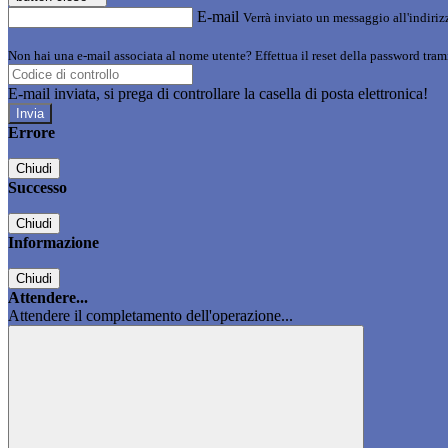
E-mail
Verrà inviato un messaggio all'indirizz
Non hai una e-mail associata al nome utente? Effettua il reset della password tram
E-mail inviata, si prega di controllare la casella di posta elettronica!
Errore
Chiudi
Successo
Chiudi
Informazione
Chiudi
Attendere...
Attendere il completamento dell'operazione...