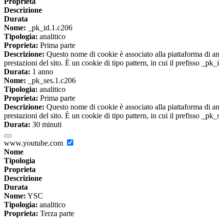
Proprieta
Descrizione
Durata
Nome:
_pk_id.1.c206
Tipologia:
analitico
Proprieta:
Prima parte
Descrizione:
Questo nome di cookie è associato alla piattaforma di ana
prestazioni del sito. È un cookie di tipo pattern, in cui il prefisso _pk
Durata:
1 anno
Nome:
_pk_ses.1.c206
Tipologia:
analitico
Proprieta:
Prima parte
Descrizione:
Questo nome di cookie è associato alla piattaforma di ana
prestazioni del sito. È un cookie di tipo pattern, in cui il prefisso _pk
Durata:
30 minuti
www.youtube.com
Nome
Tipologia
Proprieta
Descrizione
Durata
Nome:
YSC
Tipologia:
analitico
Proprieta:
Terza parte