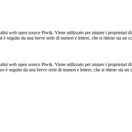
lisi web open source Piwik. Viene utilizzato per aiutare i proprietari di
_id è seguito da una breve serie di numeri e lettere, che si ritiene sia un 
lisi web open source Piwik. Viene utilizzato per aiutare i proprietari di
_ses è seguito da una breve serie di numeri e lettere, che si ritiene sia un