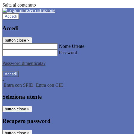
Salta al contenuto
Accedi
Accedi
button close
×
Nome Utente
Password
Password dimenticata?
-
Entra con SPID
Entra con CIE
Seleziona utente
button close
×
Recupero password
button close
×