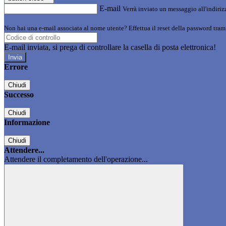
E-mail
Verrà inviato un messaggio all'indirizz
Non hai una e-mail associata al nome utente? Effettua il reset della password tram
E-mail inviata, si prega di controllare la casella di posta elettronica!
Errore
Chiudi
Successo
Chiudi
Informazione
Chiudi
Attendere...
Attendere il completamento dell'operazione...