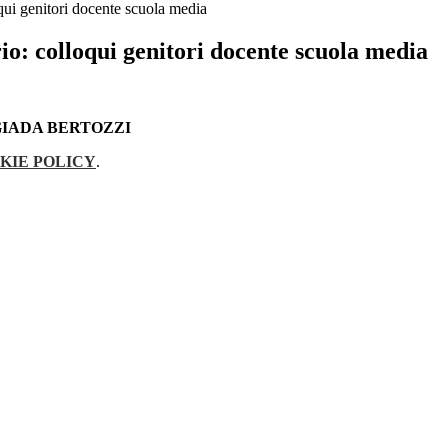
oqui genitori docente scuola media
io: colloqui genitori docente scuola media
GIADA BERTOZZI
KIE POLICY
.