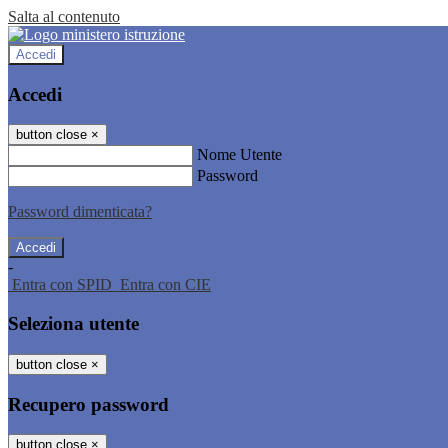
Salta al contenuto
Accedi
Accedi
button close
×
Nome Utente
Password
Password dimenticata?
-
Entra con SPID
Entra con CIE
Seleziona utente
button close
×
Recupero password
button close
×