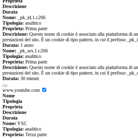
Proprieta
Descrizione
Durata
Nome:
_pk_id.1.c206
Tipologia:
analitico
Proprieta:
Prima parte
Descrizione:
Questo nome di cookie è associato alla piattaforma di ana
prestazioni del sito. È un cookie di tipo pattern, in cui il prefisso _pk
Durata:
1 anno
Nome:
_pk_ses.1.c206
Tipologia:
analitico
Proprieta:
Prima parte
Descrizione:
Questo nome di cookie è associato alla piattaforma di ana
prestazioni del sito. È un cookie di tipo pattern, in cui il prefisso _pk
Durata:
30 minuti
www.youtube.com
Nome
Tipologia
Proprieta
Descrizione
Durata
Nome:
YSC
Tipologia:
analitico
Proprieta:
Terza parte