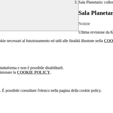
Sala Planetario: coll
Sala Planetar
Notizie
Ultima revisione da
kie necessari al funzionamento ed utili alle finalità illustrate nella
COO
attaforma e non è possibile disabilitarli.
isionare la
COOKIE POLICY
.
 È possibile consultare l'elenco nella pagina della cookie policy.