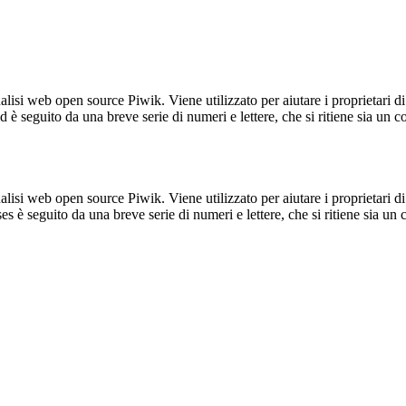
lisi web open source Piwik. Viene utilizzato per aiutare i proprietari di
_id è seguito da una breve serie di numeri e lettere, che si ritiene sia un 
lisi web open source Piwik. Viene utilizzato per aiutare i proprietari di
_ses è seguito da una breve serie di numeri e lettere, che si ritiene sia un