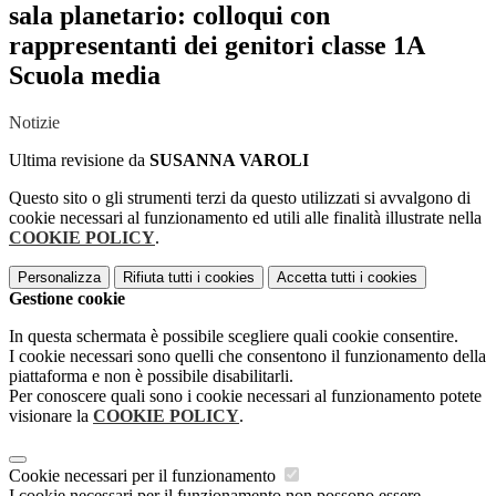
sala planetario: colloqui con
rappresentanti dei genitori classe 1A
Scuola media
Notizie
Ultima revisione da
SUSANNA VAROLI
Questo sito o gli strumenti terzi da questo utilizzati si avvalgono di
cookie necessari al funzionamento ed utili alle finalità illustrate nella
COOKIE POLICY
.
Personalizza
Rifiuta tutti
i cookies
Accetta tutti
i cookies
Gestione cookie
In questa schermata è possibile scegliere quali cookie consentire.
I cookie necessari sono quelli che consentono il funzionamento della
piattaforma e non è possibile disabilitarli.
Per conoscere quali sono i cookie necessari al funzionamento potete
visionare la
COOKIE POLICY
.
Cookie necessari per il funzionamento
I cookie necessari per il funzionamento non possono essere