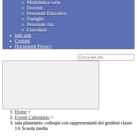
Modulistica varia
Docenti
Personale Educativo
Famiglie
Personale Ata
Convittori
Info utili
Contatti
Documenti Privacy
Campo di ricerca per le pagine del sito
Home
>
Eventi Calendario
>
sala planetario: colloqui con rappresentanti dei genitori classe
1A Scuola media