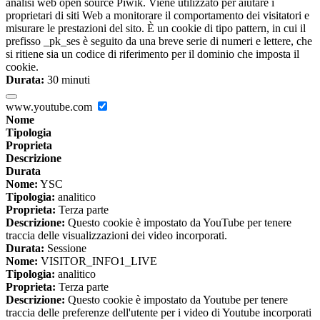
analisi web open source Piwik. Viene utilizzato per aiutare i
proprietari di siti Web a monitorare il comportamento dei visitatori e
misurare le prestazioni del sito. È un cookie di tipo pattern, in cui il
prefisso _pk_ses è seguito da una breve serie di numeri e lettere, che
si ritiene sia un codice di riferimento per il dominio che imposta il
cookie.
Durata:
30 minuti
www.youtube.com
Nome
Tipologia
Proprieta
Descrizione
Durata
Nome:
YSC
Tipologia:
analitico
Proprieta:
Terza parte
Descrizione:
Questo cookie è impostato da YouTube per tenere
traccia delle visualizzazioni dei video incorporati.
Durata:
Sessione
Nome:
VISITOR_INFO1_LIVE
Tipologia:
analitico
Proprieta:
Terza parte
Descrizione:
Questo cookie è impostato da Youtube per tenere
traccia delle preferenze dell'utente per i video di Youtube incorporati