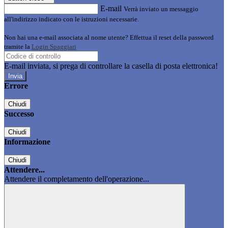
E-mail
Verrà inviato un messaggio
all'indirizzo indicato con le istruzioni necessarie.
Non hai una e-mail associata al nome utente? Effettua il reset della password
tramite la
Login Spaggiari
E-mail inviata, si prega di controllare la casella di posta elettronica!
Errore
Chiudi
Successo
Chiudi
Informazione
Chiudi
Attendere...
Attendere il completamento dell'operazione...