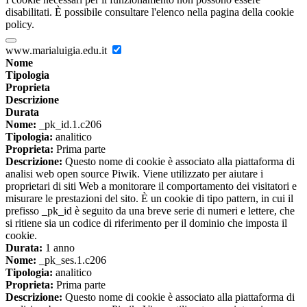
disabilitati. È possibile consultare l'elenco nella pagina della cookie
policy.
www.marialuigia.edu.it
Nome
Tipologia
Proprieta
Descrizione
Durata
Nome:
_pk_id.1.c206
Tipologia:
analitico
Proprieta:
Prima parte
Descrizione:
Questo nome di cookie è associato alla piattaforma di
analisi web open source Piwik. Viene utilizzato per aiutare i
proprietari di siti Web a monitorare il comportamento dei visitatori e
misurare le prestazioni del sito. È un cookie di tipo pattern, in cui il
prefisso _pk_id è seguito da una breve serie di numeri e lettere, che
si ritiene sia un codice di riferimento per il dominio che imposta il
cookie.
Durata:
1 anno
Nome:
_pk_ses.1.c206
Tipologia:
analitico
Proprieta:
Prima parte
Descrizione:
Questo nome di cookie è associato alla piattaforma di