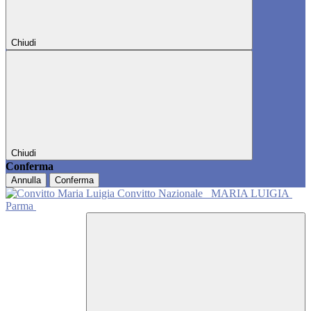
Chiudi
Chiudi
Conferma
Annulla
Conferma
Convitto Nazionale
MARIA LUIGIA
Parma