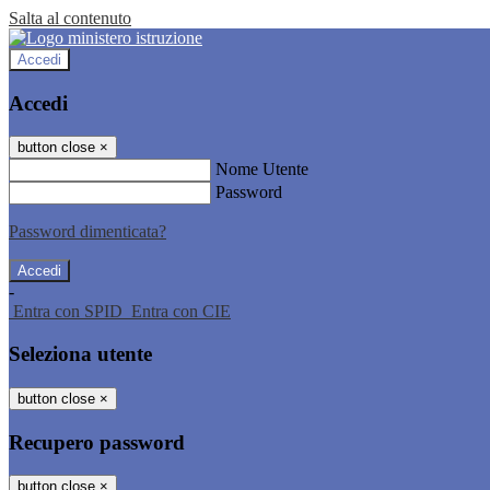
Salta al contenuto
Accedi
Accedi
button close
×
Nome Utente
Password
Password dimenticata?
-
Entra con SPID
Entra con CIE
Seleziona utente
button close
×
Recupero password
button close
×