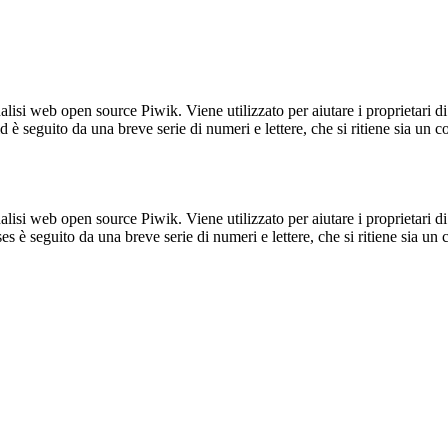
lisi web open source Piwik. Viene utilizzato per aiutare i proprietari di
_id è seguito da una breve serie di numeri e lettere, che si ritiene sia un 
lisi web open source Piwik. Viene utilizzato per aiutare i proprietari di
_ses è seguito da una breve serie di numeri e lettere, che si ritiene sia un