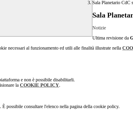
Sala Planetario CdC s
Sala Planeta
Notizie
Ultima revisione da
G
kie necessari al funzionamento ed utili alle finalità illustrate nella
COO
attaforma e non è possibile disabilitarli.
isionare la
COOKIE POLICY
.
 È possibile consultare l'elenco nella pagina della cookie policy.