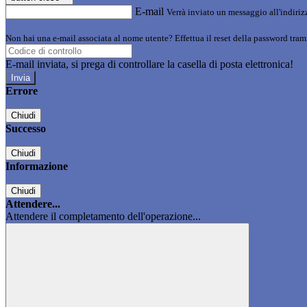
E-mail
Verrà inviato un messaggio all'indirizz
Non hai una e-mail associata al nome utente? Effettua il reset della password tram
E-mail inviata, si prega di controllare la casella di posta elettronica!
Errore
Chiudi
Successo
Chiudi
Informazione
Chiudi
Attendere...
Attendere il completamento dell'operazione...