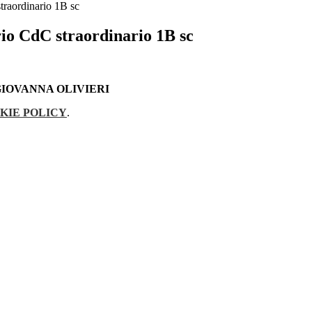
traordinario 1B sc
rio CdC straordinario 1B sc
IOVANNA OLIVIERI
KIE POLICY
.