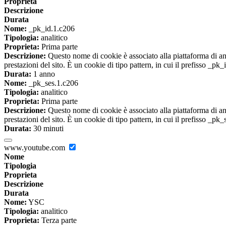
Proprieta
Descrizione
Durata
Nome:
_pk_id.1.c206
Tipologia:
analitico
Proprieta:
Prima parte
Descrizione:
Questo nome di cookie è associato alla piattaforma di ana
prestazioni del sito. È un cookie di tipo pattern, in cui il prefisso _pk
Durata:
1 anno
Nome:
_pk_ses.1.c206
Tipologia:
analitico
Proprieta:
Prima parte
Descrizione:
Questo nome di cookie è associato alla piattaforma di ana
prestazioni del sito. È un cookie di tipo pattern, in cui il prefisso _pk
Durata:
30 minuti
www.youtube.com
Nome
Tipologia
Proprieta
Descrizione
Durata
Nome:
YSC
Tipologia:
analitico
Proprieta:
Terza parte