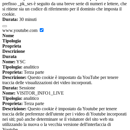
prefisso _pk_ses è seguito da una breve serie di numeri e lettere, che
si ritiene sia un codice di riferimento per il dominio che imposta il
cookie.
Durata:
30 minuti
www.youtube.com
Nome
Tipologia
Proprieta
Descrizione
Durata
Nome:
YSC
Tipologia:
analitico
Proprieta:
Terza parte
Descrizione:
Questo cookie è impostato da YouTube per tenere
traccia delle visualizzazioni dei video incorporati.
Durata:
Sessione
Nome:
VISITOR_INFO1_LIVE
Tipologia:
analitico
Proprieta:
Terza parte
Descrizione:
Questo cookie è impostato da Youtube per tenere
traccia delle preferenze dell'utente per i video di Youtube incorporati
nei siti; può anche determinare se il visitatore del sito web sta
utilizzando la nuova o la vecchia versione dell'interfaccia di
Youtube.