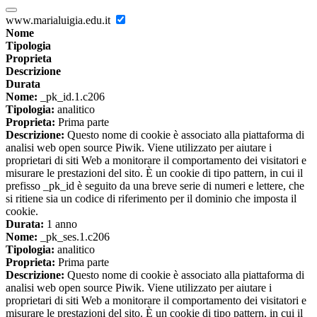
www.marialuigia.edu.it
Nome
Tipologia
Proprieta
Descrizione
Durata
Nome:
_pk_id.1.c206
Tipologia:
analitico
Proprieta:
Prima parte
Descrizione:
Questo nome di cookie è associato alla piattaforma di
analisi web open source Piwik. Viene utilizzato per aiutare i
proprietari di siti Web a monitorare il comportamento dei visitatori e
misurare le prestazioni del sito. È un cookie di tipo pattern, in cui il
prefisso _pk_id è seguito da una breve serie di numeri e lettere, che
si ritiene sia un codice di riferimento per il dominio che imposta il
cookie.
Durata:
1 anno
Nome:
_pk_ses.1.c206
Tipologia:
analitico
Proprieta:
Prima parte
Descrizione:
Questo nome di cookie è associato alla piattaforma di
analisi web open source Piwik. Viene utilizzato per aiutare i
proprietari di siti Web a monitorare il comportamento dei visitatori e
misurare le prestazioni del sito. È un cookie di tipo pattern, in cui il