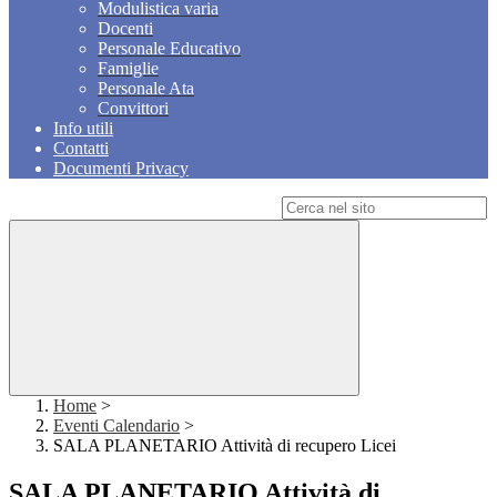
Modulistica varia
Docenti
Personale Educativo
Famiglie
Personale Ata
Convittori
Info utili
Contatti
Documenti Privacy
Campo di ricerca per le pagine del sito
Home
>
Eventi Calendario
>
SALA PLANETARIO Attività di recupero Licei
SALA PLANETARIO Attività di