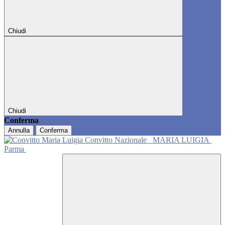
Chiudi
Chiudi
Conferma
Annulla
Conferma
Convitto Nazionale
MARIA LUIGIA
Parma