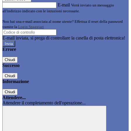
E-mail
Verrà inviato un messaggio
all'indirizzo indicato con le istruzioni necessarie.
Non hai una e-mail associata al nome utente? Effettua il reset della password
tramite la
Login Spaggiari
E-mail inviata, si prega di controllare la casella di posta elettronica!
Errore
Chiudi
Successo
Chiudi
Informazione
Chiudi
Attendere...
Attendere il completamento dell'operazione...