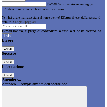
E-mail
Verrà inviato un messaggio
all'indirizzo indicato con le istruzioni necessarie.
Non hai una e-mail associata al nome utente? Effettua il reset della password
tramite la
Login Spaggiari
E-mail inviata, si prega di controllare la casella di posta elettronica!
Errore
Chiudi
Successo
Chiudi
Informazione
Chiudi
Attendere...
Attendere il completamento dell'operazione...