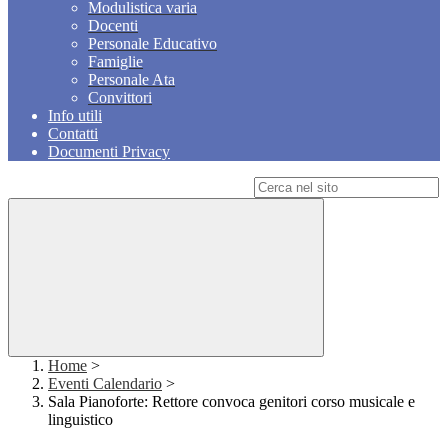
Modulistica varia
Docenti
Personale Educativo
Famiglie
Personale Ata
Convittori
Info utili
Contatti
Documenti Privacy
Campo di ricerca per le pagine del sito
Home
>
Eventi Calendario
>
Sala Pianoforte: Rettore convoca genitori corso musicale e
linguistico