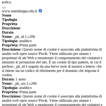
policy.
www.marialuigia.edu.it
Nome
Tipologia
Proprieta
Descrizione
Durata
Nome:
_pk_id.1.c206
Tipologia:
analitico
Proprieta:
Prima parte
Descrizione:
Questo nome di cookie è associato alla piattaforma di
analisi web open source Piwik. Viene utilizzato per aiutare i
proprietari di siti Web a monitorare il comportamento dei visitatori e
misurare le prestazioni del sito. È un cookie di tipo pattern, in cui il
prefisso _pk_id è seguito da una breve serie di numeri e lettere, che
si ritiene sia un codice di riferimento per il dominio che imposta il
cookie.
Durata:
1 anno
Nome:
_pk_ses.1.c206
Tipologia:
analitico
Proprieta:
Prima parte
Descrizione:
Questo nome di cookie è associato alla piattaforma di
analisi web open source Piwik. Viene utilizzato per aiutare i
proprietari di siti Web a monitorare il comportamento dei visitatori e