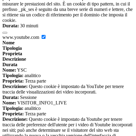
misurare le prestazioni del sito. È un cookie di tipo pattern, in cui il
prefisso _pk_ses è seguito da una breve serie di numeri e lettere, che
si ritiene sia un codice di riferimento per il dominio che imposta il
cookie.
Durata:
30 minuti
www.youtube.com
Nome
Tipologia
Proprieta
Descrizione
Durata
Nome:
YSC
Tipologia:
analitico
Proprieta:
Terza parte
Descrizione:
Questo cookie è impostato da YouTube per tenere
traccia delle visualizzazioni dei video incorporati.
Durata:
Sessione
Nome:
VISITOR_INFO1_LIVE
Tipologia:
analitico
Proprieta:
Terza parte
Descrizione:
Questo cookie è impostato da Youtube per tenere
traccia delle preferenze dell'utente per i video di Youtube incorporati
nei siti; può anche determinare se il visitatore del sito web sta
utilizzando la nuova o la vecchia versione dell'interfaccia di