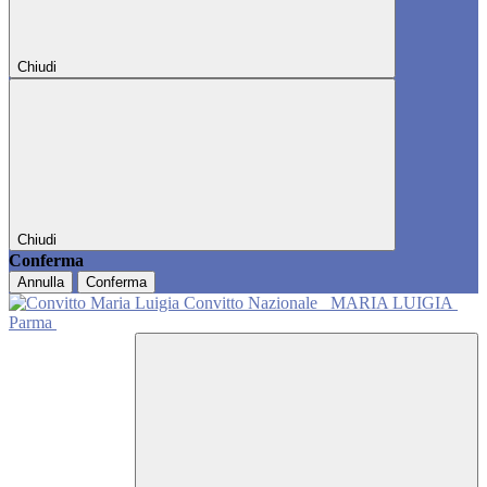
Chiudi
Chiudi
Conferma
Annulla
Conferma
Convitto Nazionale
MARIA LUIGIA
Parma