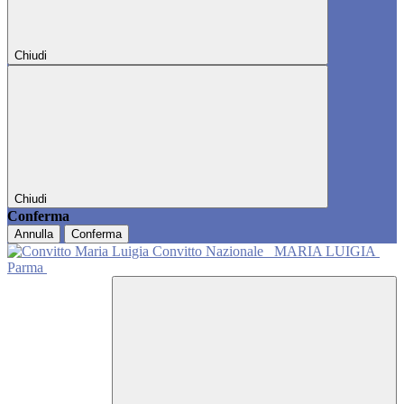
Chiudi
Chiudi
Conferma
Annulla
Conferma
Convitto Nazionale
MARIA LUIGIA
Parma