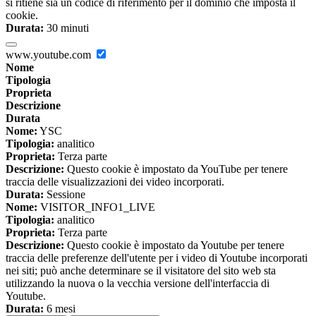
si ritiene sia un codice di riferimento per il dominio che imposta il
cookie.
Durata:
30 minuti
www.youtube.com
Nome
Tipologia
Proprieta
Descrizione
Durata
Nome:
YSC
Tipologia:
analitico
Proprieta:
Terza parte
Descrizione:
Questo cookie è impostato da YouTube per tenere
traccia delle visualizzazioni dei video incorporati.
Durata:
Sessione
Nome:
VISITOR_INFO1_LIVE
Tipologia:
analitico
Proprieta:
Terza parte
Descrizione:
Questo cookie è impostato da Youtube per tenere
traccia delle preferenze dell'utente per i video di Youtube incorporati
nei siti; può anche determinare se il visitatore del sito web sta
utilizzando la nuova o la vecchia versione dell'interfaccia di
Youtube.
Durata:
6 mesi