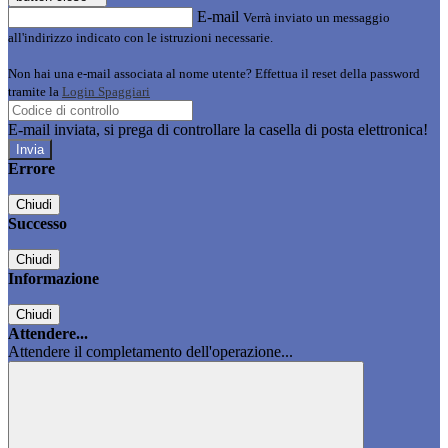
E-mail
Verrà inviato un messaggio
all'indirizzo indicato con le istruzioni necessarie.
Non hai una e-mail associata al nome utente? Effettua il reset della password
tramite la
Login Spaggiari
E-mail inviata, si prega di controllare la casella di posta elettronica!
Errore
Chiudi
Successo
Chiudi
Informazione
Chiudi
Attendere...
Attendere il completamento dell'operazione...