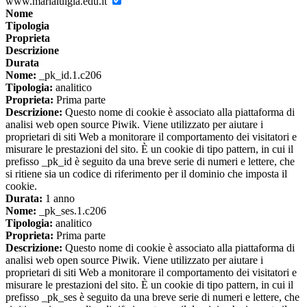
www.marialuigia.edu.it
Nome
Tipologia
Proprieta
Descrizione
Durata
Nome:
_pk_id.1.c206
Tipologia:
analitico
Proprieta:
Prima parte
Descrizione:
Questo nome di cookie è associato alla piattaforma di
analisi web open source Piwik. Viene utilizzato per aiutare i
proprietari di siti Web a monitorare il comportamento dei visitatori e
misurare le prestazioni del sito. È un cookie di tipo pattern, in cui il
prefisso _pk_id è seguito da una breve serie di numeri e lettere, che
si ritiene sia un codice di riferimento per il dominio che imposta il
cookie.
Durata:
1 anno
Nome:
_pk_ses.1.c206
Tipologia:
analitico
Proprieta:
Prima parte
Descrizione:
Questo nome di cookie è associato alla piattaforma di
analisi web open source Piwik. Viene utilizzato per aiutare i
proprietari di siti Web a monitorare il comportamento dei visitatori e
misurare le prestazioni del sito. È un cookie di tipo pattern, in cui il
prefisso _pk_ses è seguito da una breve serie di numeri e lettere, che