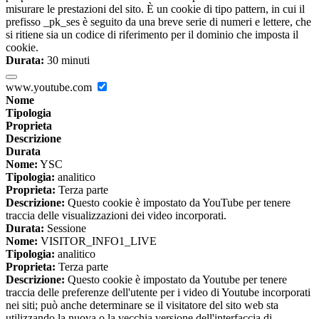
misurare le prestazioni del sito. È un cookie di tipo pattern, in cui il
prefisso _pk_ses è seguito da una breve serie di numeri e lettere, che
si ritiene sia un codice di riferimento per il dominio che imposta il
cookie.
Durata:
30 minuti
www.youtube.com
Nome
Tipologia
Proprieta
Descrizione
Durata
Nome:
YSC
Tipologia:
analitico
Proprieta:
Terza parte
Descrizione:
Questo cookie è impostato da YouTube per tenere
traccia delle visualizzazioni dei video incorporati.
Durata:
Sessione
Nome:
VISITOR_INFO1_LIVE
Tipologia:
analitico
Proprieta:
Terza parte
Descrizione:
Questo cookie è impostato da Youtube per tenere
traccia delle preferenze dell'utente per i video di Youtube incorporati
nei siti; può anche determinare se il visitatore del sito web sta
utilizzando la nuova o la vecchia versione dell'interfaccia di