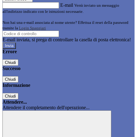
E-mail
Verrà inviato un messaggio
all'indirizzo indicato con le istruzioni necessarie.
Non hai una e-mail associata al nome utente? Effettua il reset della password
tramite la
Login Spaggiari
E-mail inviata, si prega di controllare la casella di posta elettronica!
Errore
Chiudi
Successo
Chiudi
Informazione
Chiudi
Attendere...
Attendere il completamento dell'operazione...