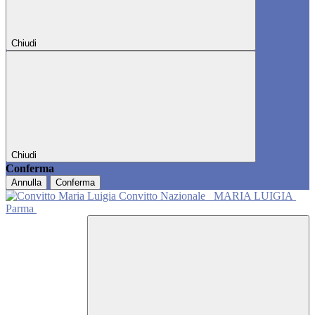
Chiudi
Chiudi
Conferma
Annulla
Conferma
Convitto Nazionale
MARIA LUIGIA
Parma