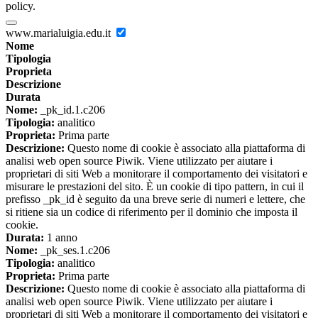
policy.
www.marialuigia.edu.it
Nome
Tipologia
Proprieta
Descrizione
Durata
Nome:
_pk_id.1.c206
Tipologia:
analitico
Proprieta:
Prima parte
Descrizione:
Questo nome di cookie è associato alla piattaforma di
analisi web open source Piwik. Viene utilizzato per aiutare i
proprietari di siti Web a monitorare il comportamento dei visitatori e
misurare le prestazioni del sito. È un cookie di tipo pattern, in cui il
prefisso _pk_id è seguito da una breve serie di numeri e lettere, che
si ritiene sia un codice di riferimento per il dominio che imposta il
cookie.
Durata:
1 anno
Nome:
_pk_ses.1.c206
Tipologia:
analitico
Proprieta:
Prima parte
Descrizione:
Questo nome di cookie è associato alla piattaforma di
analisi web open source Piwik. Viene utilizzato per aiutare i
proprietari di siti Web a monitorare il comportamento dei visitatori e