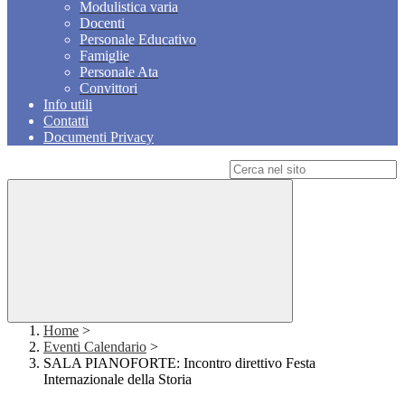
Modulistica varia
Docenti
Personale Educativo
Famiglie
Personale Ata
Convittori
Info utili
Contatti
Documenti Privacy
Campo di ricerca per le pagine del sito
Home
>
Eventi Calendario
>
SALA PIANOFORTE: Incontro direttivo Festa
Internazionale della Storia