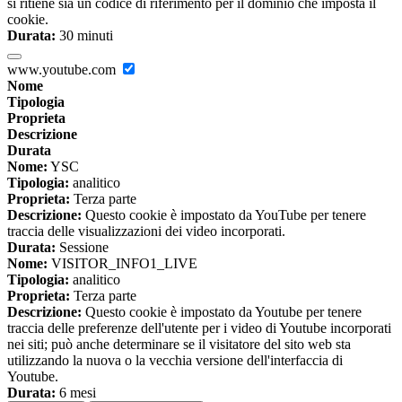
si ritiene sia un codice di riferimento per il dominio che imposta il
cookie.
Durata:
30 minuti
www.youtube.com
Nome
Tipologia
Proprieta
Descrizione
Durata
Nome:
YSC
Tipologia:
analitico
Proprieta:
Terza parte
Descrizione:
Questo cookie è impostato da YouTube per tenere
traccia delle visualizzazioni dei video incorporati.
Durata:
Sessione
Nome:
VISITOR_INFO1_LIVE
Tipologia:
analitico
Proprieta:
Terza parte
Descrizione:
Questo cookie è impostato da Youtube per tenere
traccia delle preferenze dell'utente per i video di Youtube incorporati
nei siti; può anche determinare se il visitatore del sito web sta
utilizzando la nuova o la vecchia versione dell'interfaccia di
Youtube.
Durata:
6 mesi