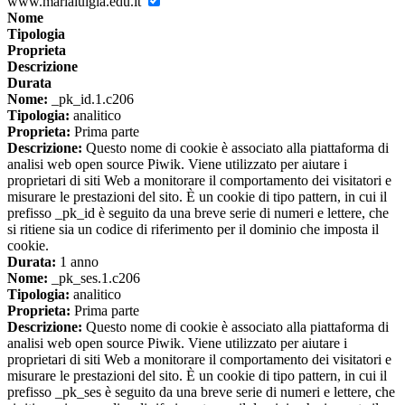
www.marialuigia.edu.it
Nome
Tipologia
Proprieta
Descrizione
Durata
Nome:
_pk_id.1.c206
Tipologia:
analitico
Proprieta:
Prima parte
Descrizione:
Questo nome di cookie è associato alla piattaforma di
analisi web open source Piwik. Viene utilizzato per aiutare i
proprietari di siti Web a monitorare il comportamento dei visitatori e
misurare le prestazioni del sito. È un cookie di tipo pattern, in cui il
prefisso _pk_id è seguito da una breve serie di numeri e lettere, che
si ritiene sia un codice di riferimento per il dominio che imposta il
cookie.
Durata:
1 anno
Nome:
_pk_ses.1.c206
Tipologia:
analitico
Proprieta:
Prima parte
Descrizione:
Questo nome di cookie è associato alla piattaforma di
analisi web open source Piwik. Viene utilizzato per aiutare i
proprietari di siti Web a monitorare il comportamento dei visitatori e
misurare le prestazioni del sito. È un cookie di tipo pattern, in cui il
prefisso _pk_ses è seguito da una breve serie di numeri e lettere, che