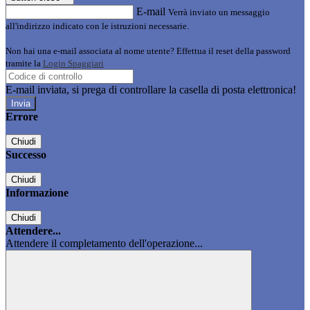
E-mail
Verrà inviato un messaggio
all'indirizzo indicato con le istruzioni necessarie.
Non hai una e-mail associata al nome utente? Effettua il reset della password
tramite la
Login Spaggiari
E-mail inviata, si prega di controllare la casella di posta elettronica!
Errore
Chiudi
Successo
Chiudi
Informazione
Chiudi
Attendere...
Attendere il completamento dell'operazione...