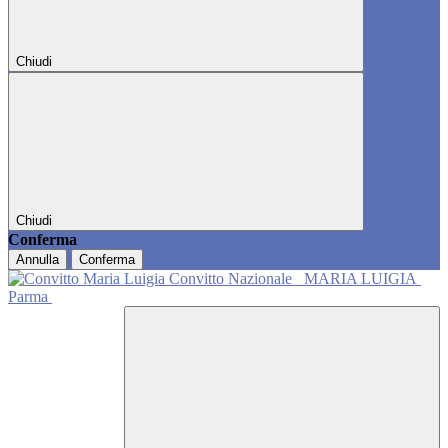
Chiudi
Chiudi
Conferma
Annulla
Conferma
Convitto Nazionale
MARIA LUIGIA
Parma