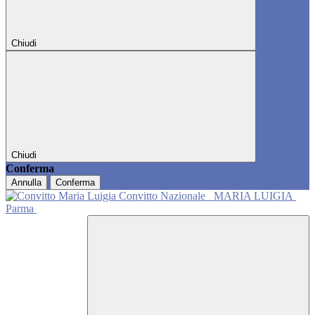
Chiudi
Chiudi
Conferma
Annulla
Conferma
Convitto Nazionale
MARIA LUIGIA
Parma