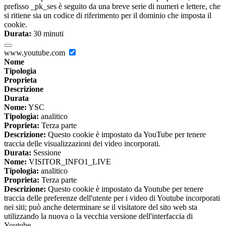
prefisso _pk_ses è seguito da una breve serie di numeri e lettere, che
si ritiene sia un codice di riferimento per il dominio che imposta il
cookie.
Durata:
30 minuti
www.youtube.com
Nome
Tipologia
Proprieta
Descrizione
Durata
Nome:
YSC
Tipologia:
analitico
Proprieta:
Terza parte
Descrizione:
Questo cookie è impostato da YouTube per tenere
traccia delle visualizzazioni dei video incorporati.
Durata:
Sessione
Nome:
VISITOR_INFO1_LIVE
Tipologia:
analitico
Proprieta:
Terza parte
Descrizione:
Questo cookie è impostato da Youtube per tenere
traccia delle preferenze dell'utente per i video di Youtube incorporati
nei siti; può anche determinare se il visitatore del sito web sta
utilizzando la nuova o la vecchia versione dell'interfaccia di
Youtube.