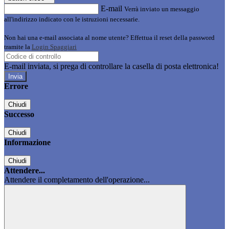
E-mail
Verrà inviato un messaggio
all'indirizzo indicato con le istruzioni necessarie.
Non hai una e-mail associata al nome utente? Effettua il reset della password
tramite la
Login Spaggiari
E-mail inviata, si prega di controllare la casella di posta elettronica!
Errore
Chiudi
Successo
Chiudi
Informazione
Chiudi
Attendere...
Attendere il completamento dell'operazione...