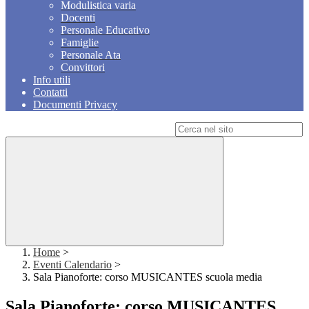
Modulistica varia
Docenti
Personale Educativo
Famiglie
Personale Ata
Convittori
Info utili
Contatti
Documenti Privacy
Campo di ricerca per le pagine del sito
Home
>
Eventi Calendario
>
Sala Pianoforte: corso MUSICANTES scuola media
Sala Pianoforte: corso MUSICANTES