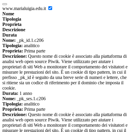
www.marialuigia.edu.it
Nome
Tipologia
Proprieta
Descrizione
Durata
Nome:
_pk_id.1.c206
Tipologia:
analitico
Proprieta:
Prima parte
Descrizione:
Questo nome di cookie è associato alla piattaforma di
analisi web open source Piwik. Viene utilizzato per aiutare i
proprietari di siti Web a monitorare il comportamento dei visitatori e
misurare le prestazioni del sito. È un cookie di tipo pattern, in cui il
prefisso _pk_id è seguito da una breve serie di numeri e lettere, che
si ritiene sia un codice di riferimento per il dominio che imposta il
cookie.
Durata:
1 anno
Nome:
_pk_ses.1.c206
Tipologia:
analitico
Proprieta:
Prima parte
Descrizione:
Questo nome di cookie è associato alla piattaforma di
analisi web open source Piwik. Viene utilizzato per aiutare i
proprietari di siti Web a monitorare il comportamento dei visitatori e
misurare le prestazioni del sito. È un cookie di tipo pattern, in cui il