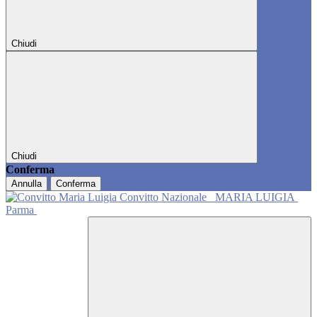
Chiudi
Chiudi
Conferma
Annulla
Conferma
Convitto Nazionale
MARIA LUIGIA
Parma