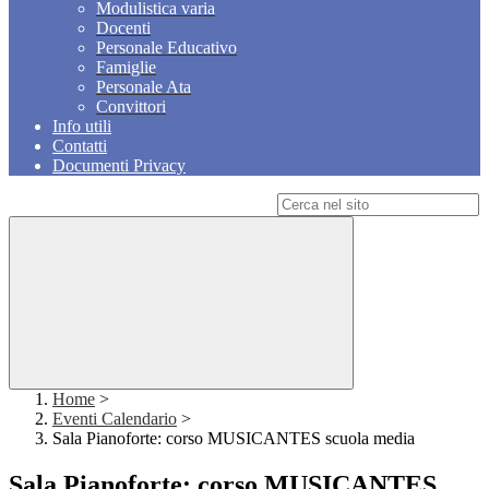
Modulistica varia
Docenti
Personale Educativo
Famiglie
Personale Ata
Convittori
Info utili
Contatti
Documenti Privacy
Campo di ricerca per le pagine del sito
Home
>
Eventi Calendario
>
Sala Pianoforte: corso MUSICANTES scuola media
Sala Pianoforte: corso MUSICANTES