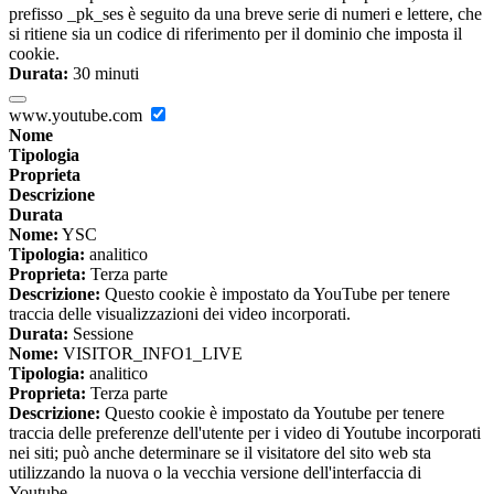
prefisso _pk_ses è seguito da una breve serie di numeri e lettere, che
si ritiene sia un codice di riferimento per il dominio che imposta il
cookie.
Durata:
30 minuti
www.youtube.com
Nome
Tipologia
Proprieta
Descrizione
Durata
Nome:
YSC
Tipologia:
analitico
Proprieta:
Terza parte
Descrizione:
Questo cookie è impostato da YouTube per tenere
traccia delle visualizzazioni dei video incorporati.
Durata:
Sessione
Nome:
VISITOR_INFO1_LIVE
Tipologia:
analitico
Proprieta:
Terza parte
Descrizione:
Questo cookie è impostato da Youtube per tenere
traccia delle preferenze dell'utente per i video di Youtube incorporati
nei siti; può anche determinare se il visitatore del sito web sta
utilizzando la nuova o la vecchia versione dell'interfaccia di
Youtube.