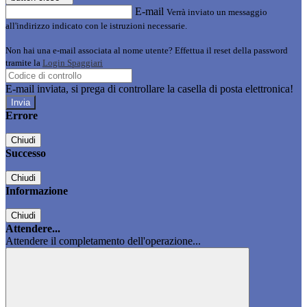
E-mail
Verrà inviato un messaggio
all'indirizzo indicato con le istruzioni necessarie.
Non hai una e-mail associata al nome utente? Effettua il reset della password
tramite la
Login Spaggiari
E-mail inviata, si prega di controllare la casella di posta elettronica!
Errore
Chiudi
Successo
Chiudi
Informazione
Chiudi
Attendere...
Attendere il completamento dell'operazione...