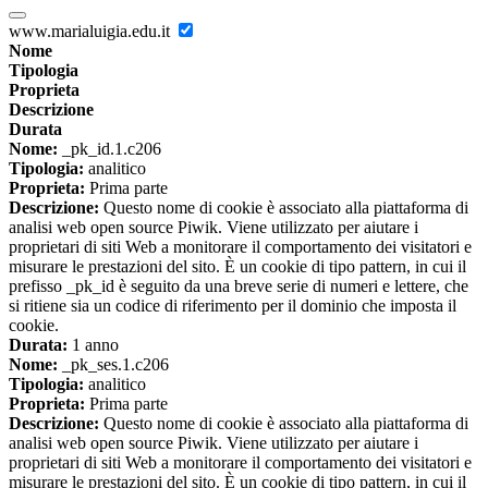
www.marialuigia.edu.it
Nome
Tipologia
Proprieta
Descrizione
Durata
Nome:
_pk_id.1.c206
Tipologia:
analitico
Proprieta:
Prima parte
Descrizione:
Questo nome di cookie è associato alla piattaforma di
analisi web open source Piwik. Viene utilizzato per aiutare i
proprietari di siti Web a monitorare il comportamento dei visitatori e
misurare le prestazioni del sito. È un cookie di tipo pattern, in cui il
prefisso _pk_id è seguito da una breve serie di numeri e lettere, che
si ritiene sia un codice di riferimento per il dominio che imposta il
cookie.
Durata:
1 anno
Nome:
_pk_ses.1.c206
Tipologia:
analitico
Proprieta:
Prima parte
Descrizione:
Questo nome di cookie è associato alla piattaforma di
analisi web open source Piwik. Viene utilizzato per aiutare i
proprietari di siti Web a monitorare il comportamento dei visitatori e
misurare le prestazioni del sito. È un cookie di tipo pattern, in cui il