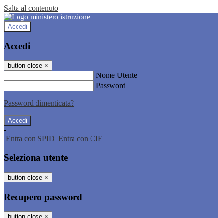
Salta al contenuto
Accedi
Accedi
button close
×
Nome Utente
Password
Password dimenticata?
-
Entra con SPID
Entra con CIE
Seleziona utente
button close
×
Recupero password
button close
×