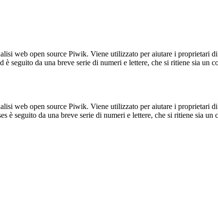
lisi web open source Piwik. Viene utilizzato per aiutare i proprietari di
_id è seguito da una breve serie di numeri e lettere, che si ritiene sia un 
lisi web open source Piwik. Viene utilizzato per aiutare i proprietari di
_ses è seguito da una breve serie di numeri e lettere, che si ritiene sia un