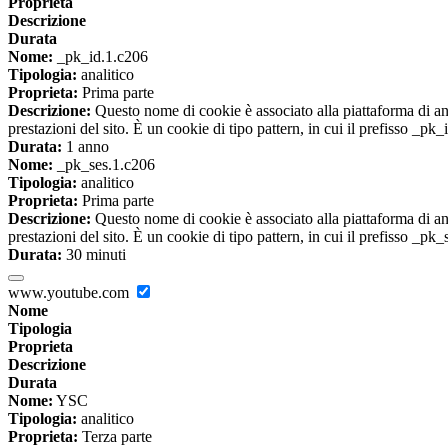
Proprieta
Descrizione
Durata
Nome:
_pk_id.1.c206
Tipologia:
analitico
Proprieta:
Prima parte
Descrizione:
Questo nome di cookie è associato alla piattaforma di ana
prestazioni del sito. È un cookie di tipo pattern, in cui il prefisso _pk
Durata:
1 anno
Nome:
_pk_ses.1.c206
Tipologia:
analitico
Proprieta:
Prima parte
Descrizione:
Questo nome di cookie è associato alla piattaforma di ana
prestazioni del sito. È un cookie di tipo pattern, in cui il prefisso _pk
Durata:
30 minuti
www.youtube.com
Nome
Tipologia
Proprieta
Descrizione
Durata
Nome:
YSC
Tipologia:
analitico
Proprieta:
Terza parte