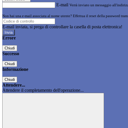
E-mail
Verrà inviato un messaggio all'indirizz
Non hai una e-mail associata al nome utente? Effettua il reset della password tram
E-mail inviata, si prega di controllare la casella di posta elettronica!
Errore
Chiudi
Successo
Chiudi
Informazione
Chiudi
Attendere...
Attendere il completamento dell'operazione...