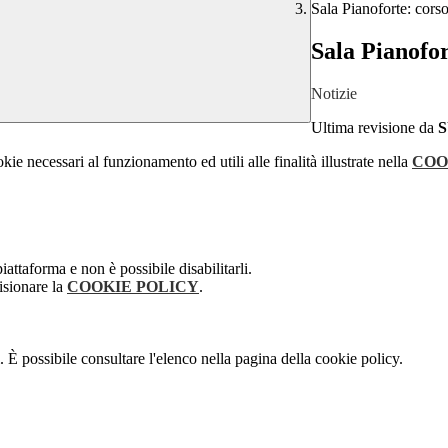
Sala Pianoforte: cors
Sala Pianofor
Notizie
Ultima revisione da
kie necessari al funzionamento ed utili alle finalità illustrate nella
COO
attaforma e non è possibile disabilitarli.
isionare la
COOKIE POLICY
.
 È possibile consultare l'elenco nella pagina della cookie policy.