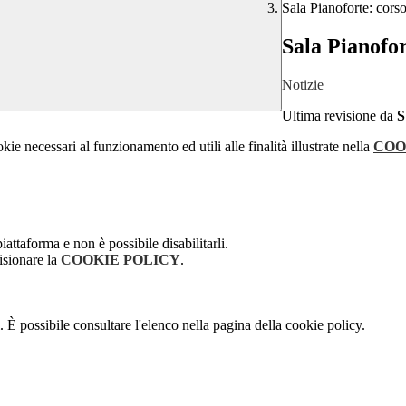
Sala Pianoforte: cors
Sala Pianofor
Notizie
Ultima revisione da
kie necessari al funzionamento ed utili alle finalità illustrate nella
COO
attaforma e non è possibile disabilitarli.
isionare la
COOKIE POLICY
.
 È possibile consultare l'elenco nella pagina della cookie policy.