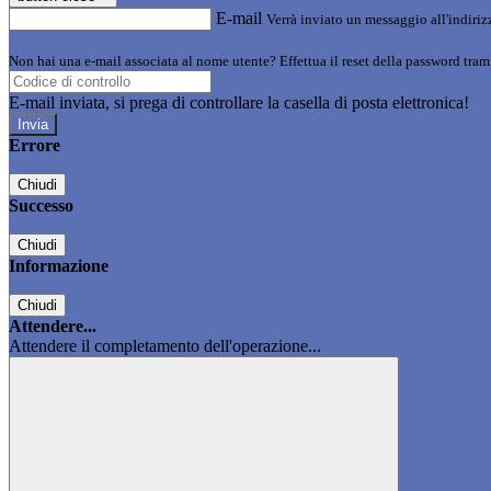
E-mail
Verrà inviato un messaggio all'indirizz
Non hai una e-mail associata al nome utente? Effettua il reset della password tram
E-mail inviata, si prega di controllare la casella di posta elettronica!
Errore
Chiudi
Successo
Chiudi
Informazione
Chiudi
Attendere...
Attendere il completamento dell'operazione...