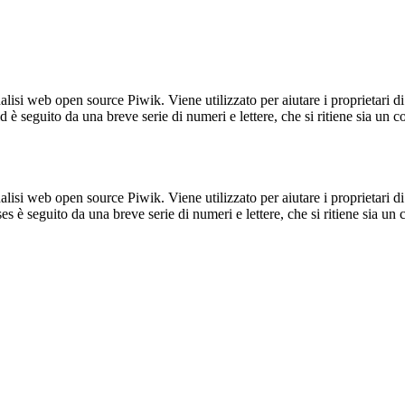
lisi web open source Piwik. Viene utilizzato per aiutare i proprietari di
_id è seguito da una breve serie di numeri e lettere, che si ritiene sia un 
lisi web open source Piwik. Viene utilizzato per aiutare i proprietari di
_ses è seguito da una breve serie di numeri e lettere, che si ritiene sia un