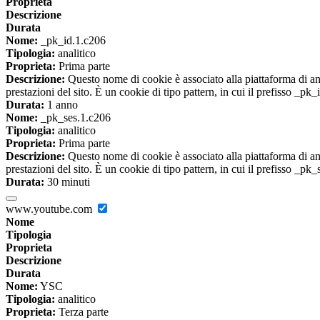
Proprieta
Descrizione
Durata
Nome:
_pk_id.1.c206
Tipologia:
analitico
Proprieta:
Prima parte
Descrizione:
Questo nome di cookie è associato alla piattaforma di ana
prestazioni del sito. È un cookie di tipo pattern, in cui il prefisso _pk
Durata:
1 anno
Nome:
_pk_ses.1.c206
Tipologia:
analitico
Proprieta:
Prima parte
Descrizione:
Questo nome di cookie è associato alla piattaforma di ana
prestazioni del sito. È un cookie di tipo pattern, in cui il prefisso _pk
Durata:
30 minuti
www.youtube.com
Nome
Tipologia
Proprieta
Descrizione
Durata
Nome:
YSC
Tipologia:
analitico
Proprieta:
Terza parte