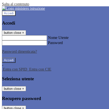
Salta al contenuto
Accedi
Accedi
button close
×
Nome Utente
Password
Password dimenticata?
-
Entra con SPID
Entra con CIE
Seleziona utente
button close
×
Recupero password
button close
×