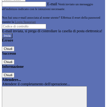
E-mail
Verrà inviato un messaggio
all'indirizzo indicato con le istruzioni necessarie.
Non hai una e-mail associata al nome utente? Effettua il reset della password
tramite la
Login Spaggiari
E-mail inviata, si prega di controllare la casella di posta elettronica!
Errore
Chiudi
Successo
Chiudi
Informazione
Chiudi
Attendere...
Attendere il completamento dell'operazione...