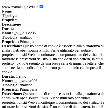
www.marialuigia.edu.it
Nome
Tipologia
Proprieta
Descrizione
Durata
Nome:
_pk_id.1.c206
Tipologia:
analitico
Proprieta:
Prima parte
Descrizione:
Questo nome di cookie è associato alla piattaforma di
analisi web open source Piwik. Viene utilizzato per aiutare i
proprietari di siti Web a monitorare il comportamento dei visitatori e
misurare le prestazioni del sito. È un cookie di tipo pattern, in cui il
prefisso _pk_id è seguito da una breve serie di numeri e lettere, che
si ritiene sia un codice di riferimento per il dominio che imposta il
cookie.
Durata:
1 anno
Nome:
_pk_ses.1.c206
Tipologia:
analitico
Proprieta:
Prima parte
Descrizione:
Questo nome di cookie è associato alla piattaforma di
analisi web open source Piwik. Viene utilizzato per aiutare i
proprietari di siti Web a monitorare il comportamento dei visitatori e
misurare le prestazioni del sito. È un cookie di tipo pattern, in cui il