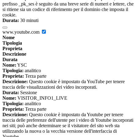
prefisso _pk_ses è seguito da una breve serie di numeri e lettere, che
si ritiene sia un codice di riferimento per il dominio che imposta il
cookie.
Durata:
30 minuti
www.youtube.com
Nome
Tipologia
Proprieta
Descrizione
Durata
Nome:
YSC
Tipologia:
analitico
Proprieta:
Terza parte
Descrizione:
Questo cookie è impostato da YouTube per tenere
traccia delle visualizzazioni dei video incorporati.
Durata:
Sessione
Nome:
VISITOR_INFO1_LIVE
Tipologia:
analitico
Proprieta:
Terza parte
Descrizione:
Questo cookie è impostato da Youtube per tenere
traccia delle preferenze dell'utente per i video di Youtube incorporati
nei siti; può anche determinare se il visitatore del sito web sta
utilizzando la nuova o la vecchia versione dell'interfaccia di
Youtube.