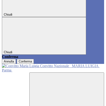
Chiudi
Chiudi
Conferma
Annulla
Conferma
Convitto Nazionale
MARIA LUIGIA
Parma