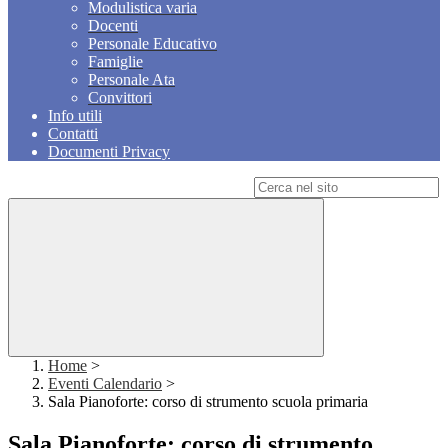
Modulistica varia
Docenti
Personale Educativo
Famiglie
Personale Ata
Convittori
Info utili
Contatti
Documenti Privacy
Campo di ricerca per le pagine del sito
Home
>
Eventi Calendario
>
Sala Pianoforte: corso di strumento scuola primaria
Sala Pianoforte: corso di strumento