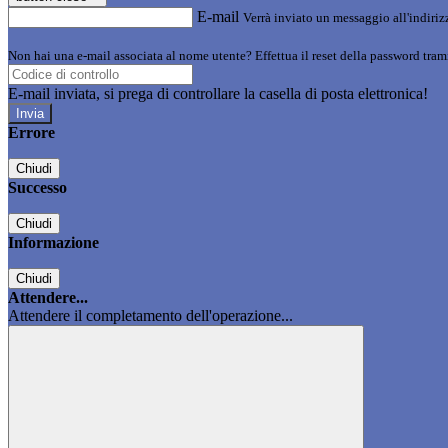
E-mail
Verrà inviato un messaggio all'indirizz
Non hai una e-mail associata al nome utente? Effettua il reset della password tram
E-mail inviata, si prega di controllare la casella di posta elettronica!
Errore
Chiudi
Successo
Chiudi
Informazione
Chiudi
Attendere...
Attendere il completamento dell'operazione...