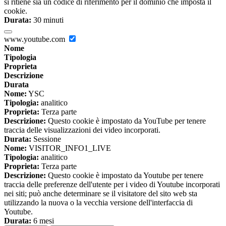
si ritiene sia un codice di riferimento per il dominio che imposta il
cookie.
Durata:
30 minuti
www.youtube.com
Nome
Tipologia
Proprieta
Descrizione
Durata
Nome:
YSC
Tipologia:
analitico
Proprieta:
Terza parte
Descrizione:
Questo cookie è impostato da YouTube per tenere
traccia delle visualizzazioni dei video incorporati.
Durata:
Sessione
Nome:
VISITOR_INFO1_LIVE
Tipologia:
analitico
Proprieta:
Terza parte
Descrizione:
Questo cookie è impostato da Youtube per tenere
traccia delle preferenze dell'utente per i video di Youtube incorporati
nei siti; può anche determinare se il visitatore del sito web sta
utilizzando la nuova o la vecchia versione dell'interfaccia di
Youtube.
Durata:
6 mesi