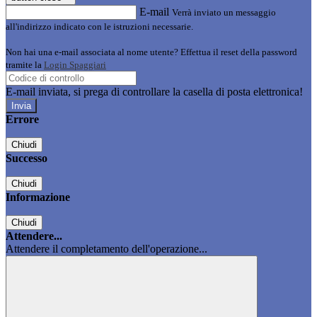
E-mail
Verrà inviato un messaggio
all'indirizzo indicato con le istruzioni necessarie.
Non hai una e-mail associata al nome utente? Effettua il reset della password
tramite la
Login Spaggiari
E-mail inviata, si prega di controllare la casella di posta elettronica!
Errore
Chiudi
Successo
Chiudi
Informazione
Chiudi
Attendere...
Attendere il completamento dell'operazione...