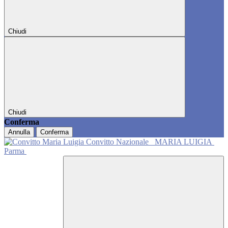
Chiudi
Chiudi
Conferma
Annulla
Conferma
Convitto Nazionale
MARIA LUIGIA
Parma