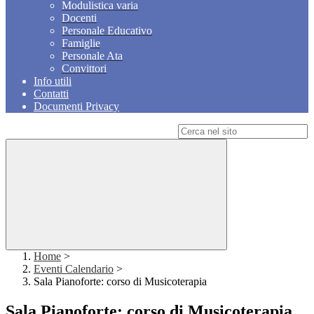
Modulistica varia
Docenti
Personale Educativo
Famiglie
Personale Ata
Convittori
Info utili
Contatti
Documenti Privacy
Campo di ricerca per le pagine del sito
Home
>
Eventi Calendario
>
Sala Pianoforte: corso di Musicoterapia
Sala Pianoforte: corso di Musicoterapia