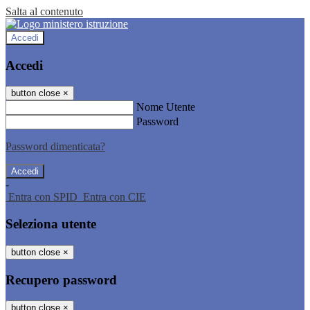
Salta al contenuto
Accedi
Accedi
button close
×
Nome Utente
Password
Password dimenticata?
-
Entra con SPID
Entra con CIE
Seleziona utente
button close
×
Recupero password
button close
×