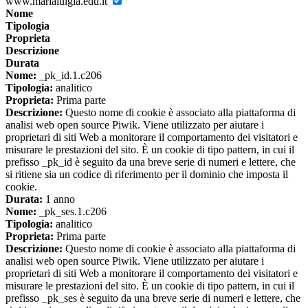
www.marialuigia.edu.it
Nome
Tipologia
Proprieta
Descrizione
Durata
Nome:
_pk_id.1.c206
Tipologia:
analitico
Proprieta:
Prima parte
Descrizione:
Questo nome di cookie è associato alla piattaforma di
analisi web open source Piwik. Viene utilizzato per aiutare i
proprietari di siti Web a monitorare il comportamento dei visitatori e
misurare le prestazioni del sito. È un cookie di tipo pattern, in cui il
prefisso _pk_id è seguito da una breve serie di numeri e lettere, che
si ritiene sia un codice di riferimento per il dominio che imposta il
cookie.
Durata:
1 anno
Nome:
_pk_ses.1.c206
Tipologia:
analitico
Proprieta:
Prima parte
Descrizione:
Questo nome di cookie è associato alla piattaforma di
analisi web open source Piwik. Viene utilizzato per aiutare i
proprietari di siti Web a monitorare il comportamento dei visitatori e
misurare le prestazioni del sito. È un cookie di tipo pattern, in cui il
prefisso _pk_ses è seguito da una breve serie di numeri e lettere, che