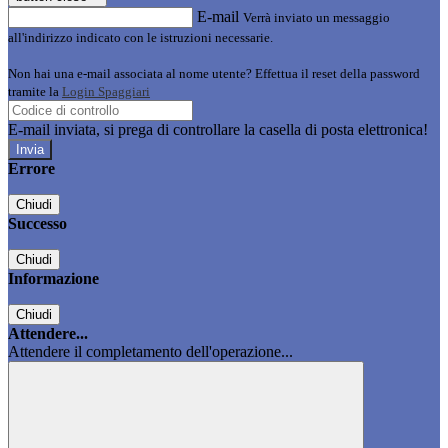
E-mail
Verrà inviato un messaggio
all'indirizzo indicato con le istruzioni necessarie.
Non hai una e-mail associata al nome utente? Effettua il reset della password
tramite la
Login Spaggiari
E-mail inviata, si prega di controllare la casella di posta elettronica!
Errore
Chiudi
Successo
Chiudi
Informazione
Chiudi
Attendere...
Attendere il completamento dell'operazione...