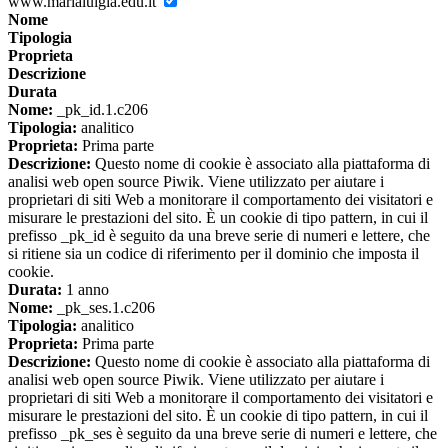
www.marialuigia.edu.it
Nome
Tipologia
Proprieta
Descrizione
Durata
Nome:
_pk_id.1.c206
Tipologia:
analitico
Proprieta:
Prima parte
Descrizione:
Questo nome di cookie è associato alla piattaforma di
analisi web open source Piwik. Viene utilizzato per aiutare i
proprietari di siti Web a monitorare il comportamento dei visitatori e
misurare le prestazioni del sito. È un cookie di tipo pattern, in cui il
prefisso _pk_id è seguito da una breve serie di numeri e lettere, che
si ritiene sia un codice di riferimento per il dominio che imposta il
cookie.
Durata:
1 anno
Nome:
_pk_ses.1.c206
Tipologia:
analitico
Proprieta:
Prima parte
Descrizione:
Questo nome di cookie è associato alla piattaforma di
analisi web open source Piwik. Viene utilizzato per aiutare i
proprietari di siti Web a monitorare il comportamento dei visitatori e
misurare le prestazioni del sito. È un cookie di tipo pattern, in cui il
prefisso _pk_ses è seguito da una breve serie di numeri e lettere, che