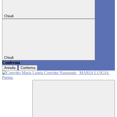
Chiudi
Chiudi
Conferma
Annulla
Conferma
Convitto Nazionale
MARIA LUIGIA
Parma