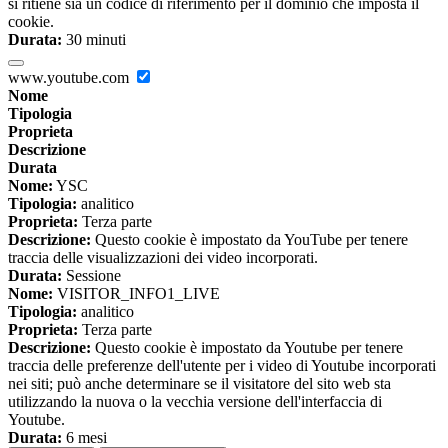
si ritiene sia un codice di riferimento per il dominio che imposta il
cookie.
Durata:
30 minuti
www.youtube.com
Nome
Tipologia
Proprieta
Descrizione
Durata
Nome:
YSC
Tipologia:
analitico
Proprieta:
Terza parte
Descrizione:
Questo cookie è impostato da YouTube per tenere
traccia delle visualizzazioni dei video incorporati.
Durata:
Sessione
Nome:
VISITOR_INFO1_LIVE
Tipologia:
analitico
Proprieta:
Terza parte
Descrizione:
Questo cookie è impostato da Youtube per tenere
traccia delle preferenze dell'utente per i video di Youtube incorporati
nei siti; può anche determinare se il visitatore del sito web sta
utilizzando la nuova o la vecchia versione dell'interfaccia di
Youtube.
Durata:
6 mesi