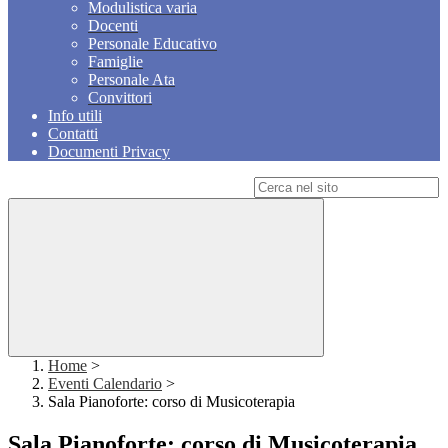
Modulistica varia
Docenti
Personale Educativo
Famiglie
Personale Ata
Convittori
Info utili
Contatti
Documenti Privacy
Campo di ricerca per le pagine del sito
Home
>
Eventi Calendario
>
Sala Pianoforte: corso di Musicoterapia
Sala Pianoforte: corso di Musicoterapia