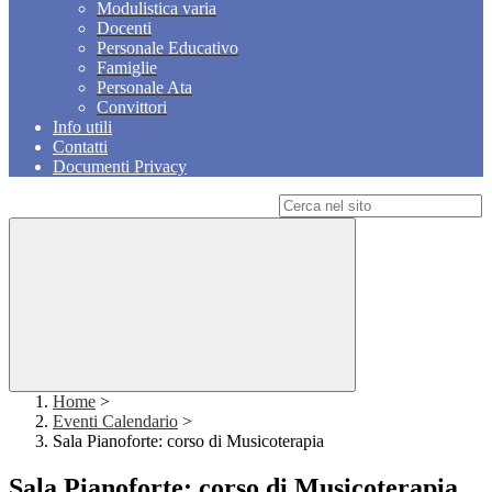
Modulistica varia
Docenti
Personale Educativo
Famiglie
Personale Ata
Convittori
Info utili
Contatti
Documenti Privacy
Campo di ricerca per le pagine del sito
Home
>
Eventi Calendario
>
Sala Pianoforte: corso di Musicoterapia
Sala Pianoforte: corso di Musicoterapia