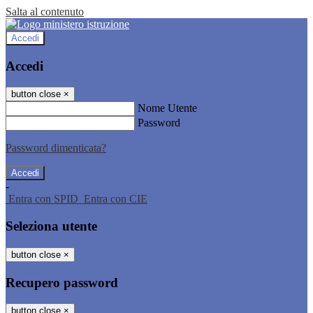
Salta al contenuto
Accedi
Accedi
button close
×
Nome Utente
Password
Password dimenticata?
-
Entra con SPID
Entra con CIE
Seleziona utente
button close
×
Recupero password
button close
×