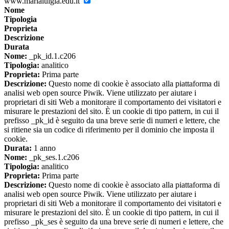
www.marialuigia.edu.it
Nome
Tipologia
Proprieta
Descrizione
Durata
Nome:
_pk_id.1.c206
Tipologia:
analitico
Proprieta:
Prima parte
Descrizione:
Questo nome di cookie è associato alla piattaforma di
analisi web open source Piwik. Viene utilizzato per aiutare i
proprietari di siti Web a monitorare il comportamento dei visitatori e
misurare le prestazioni del sito. È un cookie di tipo pattern, in cui il
prefisso _pk_id è seguito da una breve serie di numeri e lettere, che
si ritiene sia un codice di riferimento per il dominio che imposta il
cookie.
Durata:
1 anno
Nome:
_pk_ses.1.c206
Tipologia:
analitico
Proprieta:
Prima parte
Descrizione:
Questo nome di cookie è associato alla piattaforma di
analisi web open source Piwik. Viene utilizzato per aiutare i
proprietari di siti Web a monitorare il comportamento dei visitatori e
misurare le prestazioni del sito. È un cookie di tipo pattern, in cui il
prefisso _pk_ses è seguito da una breve serie di numeri e lettere, che