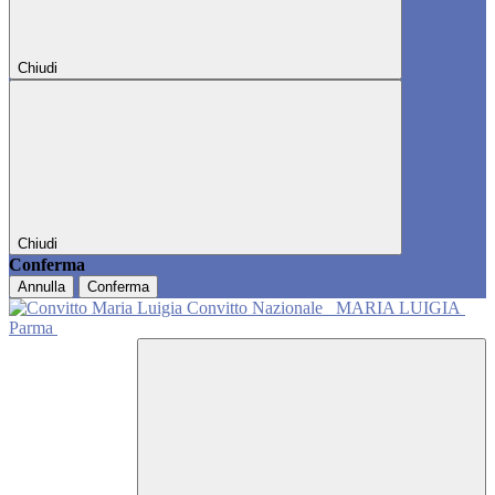
Chiudi
Chiudi
Conferma
Annulla
Conferma
Convitto Nazionale
MARIA LUIGIA
Parma