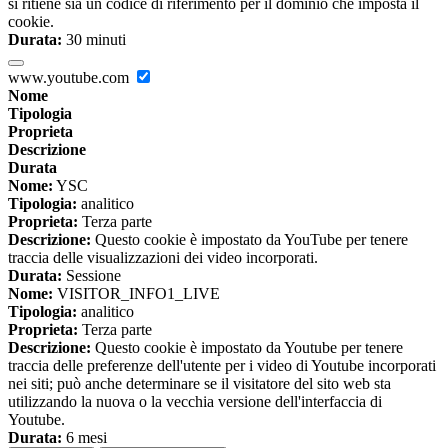
si ritiene sia un codice di riferimento per il dominio che imposta il
cookie.
Durata:
30 minuti
www.youtube.com
Nome
Tipologia
Proprieta
Descrizione
Durata
Nome:
YSC
Tipologia:
analitico
Proprieta:
Terza parte
Descrizione:
Questo cookie è impostato da YouTube per tenere
traccia delle visualizzazioni dei video incorporati.
Durata:
Sessione
Nome:
VISITOR_INFO1_LIVE
Tipologia:
analitico
Proprieta:
Terza parte
Descrizione:
Questo cookie è impostato da Youtube per tenere
traccia delle preferenze dell'utente per i video di Youtube incorporati
nei siti; può anche determinare se il visitatore del sito web sta
utilizzando la nuova o la vecchia versione dell'interfaccia di
Youtube.
Durata:
6 mesi