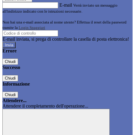
E-mail
Verrà inviato un messaggio
all'indirizzo indicato con le istruzioni necessarie.
Non hai una e-mail associata al nome utente? Effettua il reset della password
tramite la
Login Spaggiari
E-mail inviata, si prega di controllare la casella di posta elettronica!
Errore
Chiudi
Successo
Chiudi
Informazione
Chiudi
Attendere...
Attendere il completamento dell'operazione...