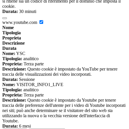
si ritiene sia un codice di riferimento per il dominio che imposta il
cookie.
Durata:
30 minuti
www.youtube.com
Nome
Tipologia
Proprieta
Descrizione
Durata
Nome:
YSC
Tipologia:
analitico
Proprieta:
Terza parte
Descrizione:
Questo cookie è impostato da YouTube per tenere
traccia delle visualizzazioni dei video incorporati.
Durata:
Sessione
Nome:
VISITOR_INFO1_LIVE
Tipologia:
analitico
Proprieta:
Terza parte
Descrizione:
Questo cookie è impostato da Youtube per tenere
traccia delle preferenze dell'utente per i video di Youtube incorporati
nei siti; può anche determinare se il visitatore del sito web sta
utilizzando la nuova o la vecchia versione dell'interfaccia di
Youtube.
Durata:
6 mesi