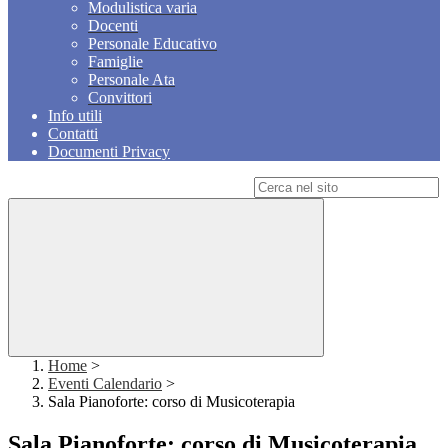
Modulistica varia
Docenti
Personale Educativo
Famiglie
Personale Ata
Convittori
Info utili
Contatti
Documenti Privacy
Campo di ricerca per le pagine del sito
Home
>
Eventi Calendario
>
Sala Pianoforte: corso di Musicoterapia
Sala Pianoforte: corso di Musicoterapia