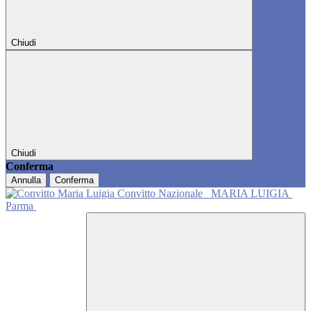
Chiudi
Chiudi
Conferma
Annulla
Conferma
Convitto Nazionale
MARIA LUIGIA
Parma