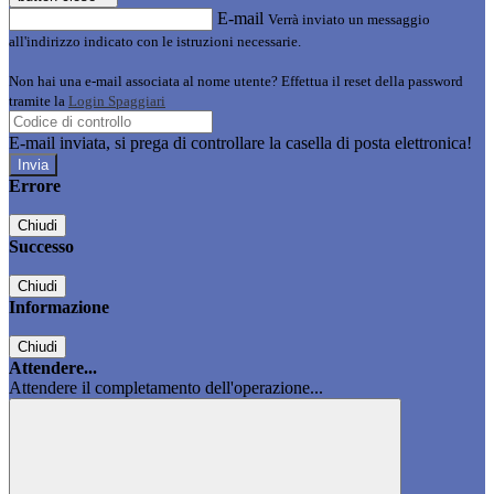
E-mail
Verrà inviato un messaggio
all'indirizzo indicato con le istruzioni necessarie.
Non hai una e-mail associata al nome utente? Effettua il reset della password
tramite la
Login Spaggiari
E-mail inviata, si prega di controllare la casella di posta elettronica!
Errore
Chiudi
Successo
Chiudi
Informazione
Chiudi
Attendere...
Attendere il completamento dell'operazione...