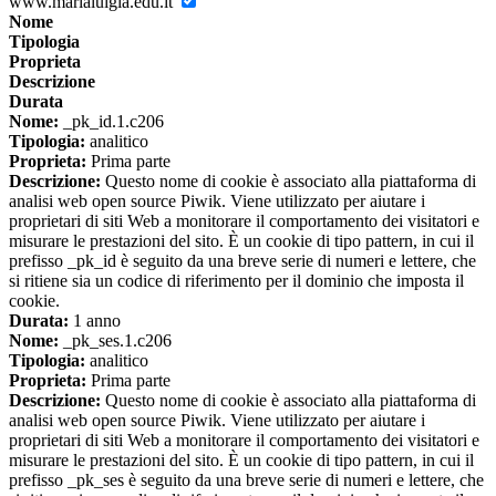
www.marialuigia.edu.it
Nome
Tipologia
Proprieta
Descrizione
Durata
Nome:
_pk_id.1.c206
Tipologia:
analitico
Proprieta:
Prima parte
Descrizione:
Questo nome di cookie è associato alla piattaforma di
analisi web open source Piwik. Viene utilizzato per aiutare i
proprietari di siti Web a monitorare il comportamento dei visitatori e
misurare le prestazioni del sito. È un cookie di tipo pattern, in cui il
prefisso _pk_id è seguito da una breve serie di numeri e lettere, che
si ritiene sia un codice di riferimento per il dominio che imposta il
cookie.
Durata:
1 anno
Nome:
_pk_ses.1.c206
Tipologia:
analitico
Proprieta:
Prima parte
Descrizione:
Questo nome di cookie è associato alla piattaforma di
analisi web open source Piwik. Viene utilizzato per aiutare i
proprietari di siti Web a monitorare il comportamento dei visitatori e
misurare le prestazioni del sito. È un cookie di tipo pattern, in cui il
prefisso _pk_ses è seguito da una breve serie di numeri e lettere, che