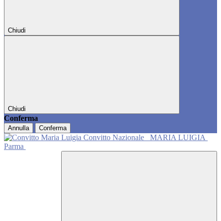
Chiudi
Chiudi
Conferma
Annulla
Conferma
Convitto Nazionale
MARIA LUIGIA
Parma