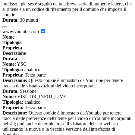
prefisso _pk_ses è seguito da una breve serie di numeri e lettere, che
si ritiene sia un codice di riferimento per il dominio che imposta il
cookie.
Durata:
30 minuti
www.youtube.com
Nome
Tipologia
Proprieta
Descrizione
Durata
Nome:
YSC
Tipologia:
analitico
Proprieta:
Terza parte
Descrizione:
Questo cookie è impostato da YouTube per tenere
traccia delle visualizzazioni dei video incorporati.
Durata:
Sessione
Nome:
VISITOR_INFO1_LIVE
Tipologia:
analitico
Proprieta:
Terza parte
Descrizione:
Questo cookie è impostato da Youtube per tenere
traccia delle preferenze dell'utente per i video di Youtube incorporati
nei siti; può anche determinare se il visitatore del sito web sta
utilizzando la nuova o la vecchia versione dell'interfaccia di
Youtube.