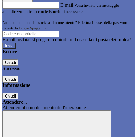
E-mail
Verrà inviato un messaggio
all'indirizzo indicato con le istruzioni necessarie.
Non hai una e-mail associata al nome utente? Effettua il reset della password
tramite la
Login Spaggiari
E-mail inviata, si prega di controllare la casella di posta elettronica!
Errore
Chiudi
Successo
Chiudi
Informazione
Chiudi
Attendere...
Attendere il completamento dell'operazione...