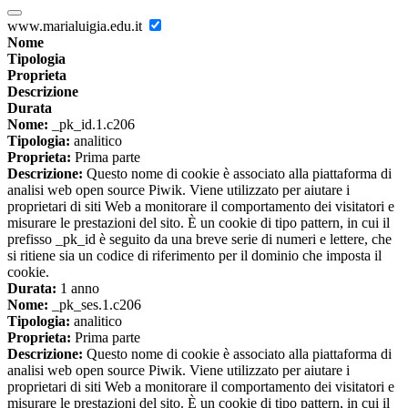
www.marialuigia.edu.it
Nome
Tipologia
Proprieta
Descrizione
Durata
Nome:
_pk_id.1.c206
Tipologia:
analitico
Proprieta:
Prima parte
Descrizione:
Questo nome di cookie è associato alla piattaforma di
analisi web open source Piwik. Viene utilizzato per aiutare i
proprietari di siti Web a monitorare il comportamento dei visitatori e
misurare le prestazioni del sito. È un cookie di tipo pattern, in cui il
prefisso _pk_id è seguito da una breve serie di numeri e lettere, che
si ritiene sia un codice di riferimento per il dominio che imposta il
cookie.
Durata:
1 anno
Nome:
_pk_ses.1.c206
Tipologia:
analitico
Proprieta:
Prima parte
Descrizione:
Questo nome di cookie è associato alla piattaforma di
analisi web open source Piwik. Viene utilizzato per aiutare i
proprietari di siti Web a monitorare il comportamento dei visitatori e
misurare le prestazioni del sito. È un cookie di tipo pattern, in cui il