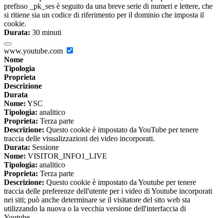
prefisso _pk_ses è seguito da una breve serie di numeri e lettere, che
si ritiene sia un codice di riferimento per il dominio che imposta il
cookie.
Durata:
30 minuti
www.youtube.com
Nome
Tipologia
Proprieta
Descrizione
Durata
Nome:
YSC
Tipologia:
analitico
Proprieta:
Terza parte
Descrizione:
Questo cookie è impostato da YouTube per tenere
traccia delle visualizzazioni dei video incorporati.
Durata:
Sessione
Nome:
VISITOR_INFO1_LIVE
Tipologia:
analitico
Proprieta:
Terza parte
Descrizione:
Questo cookie è impostato da Youtube per tenere
traccia delle preferenze dell'utente per i video di Youtube incorporati
nei siti; può anche determinare se il visitatore del sito web sta
utilizzando la nuova o la vecchia versione dell'interfaccia di
Youtube.