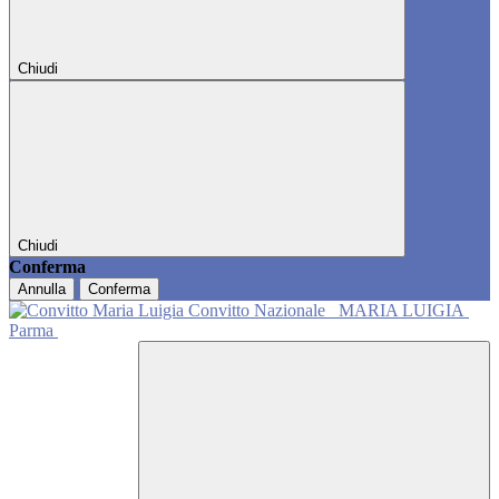
Chiudi
Chiudi
Conferma
Annulla
Conferma
Convitto Nazionale
MARIA LUIGIA
Parma