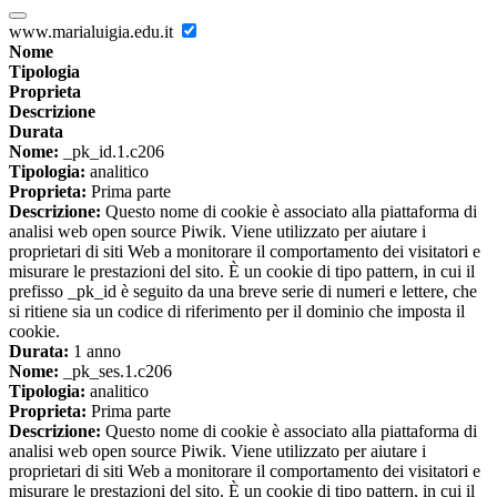
www.marialuigia.edu.it
Nome
Tipologia
Proprieta
Descrizione
Durata
Nome:
_pk_id.1.c206
Tipologia:
analitico
Proprieta:
Prima parte
Descrizione:
Questo nome di cookie è associato alla piattaforma di
analisi web open source Piwik. Viene utilizzato per aiutare i
proprietari di siti Web a monitorare il comportamento dei visitatori e
misurare le prestazioni del sito. È un cookie di tipo pattern, in cui il
prefisso _pk_id è seguito da una breve serie di numeri e lettere, che
si ritiene sia un codice di riferimento per il dominio che imposta il
cookie.
Durata:
1 anno
Nome:
_pk_ses.1.c206
Tipologia:
analitico
Proprieta:
Prima parte
Descrizione:
Questo nome di cookie è associato alla piattaforma di
analisi web open source Piwik. Viene utilizzato per aiutare i
proprietari di siti Web a monitorare il comportamento dei visitatori e
misurare le prestazioni del sito. È un cookie di tipo pattern, in cui il