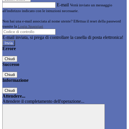
E-mail
Verrà inviato un messaggio
all'indirizzo indicato con le istruzioni necessarie.
Non hai una e-mail associata al nome utente? Effettua il reset della password
tramite la
Login Spaggiari
E-mail inviata, si prega di controllare la casella di posta elettronica!
Errore
Chiudi
Successo
Chiudi
Informazione
Chiudi
Attendere...
Attendere il completamento dell'operazione...