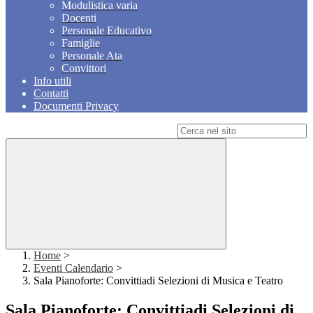
Modulistica varia
Docenti
Personale Educativo
Famiglie
Personale Ata
Convittori
Info utili
Contatti
Documenti Privacy
Campo di ricerca per le pagine del sito
Home
>
Eventi Calendario
>
Sala Pianoforte: Convittiadi Selezioni di Musica e Teatro
Sala Pianoforte: Convittiadi Selezioni di