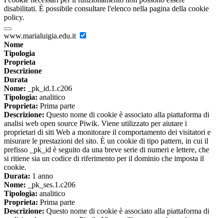
disabilitati. È possibile consultare l'elenco nella pagina della cookie
policy.
www.marialuigia.edu.it
Nome
Tipologia
Proprieta
Descrizione
Durata
Nome:
_pk_id.1.c206
Tipologia:
analitico
Proprieta:
Prima parte
Descrizione:
Questo nome di cookie è associato alla piattaforma di
analisi web open source Piwik. Viene utilizzato per aiutare i
proprietari di siti Web a monitorare il comportamento dei visitatori e
misurare le prestazioni del sito. È un cookie di tipo pattern, in cui il
prefisso _pk_id è seguito da una breve serie di numeri e lettere, che
si ritiene sia un codice di riferimento per il dominio che imposta il
cookie.
Durata:
1 anno
Nome:
_pk_ses.1.c206
Tipologia:
analitico
Proprieta:
Prima parte
Descrizione:
Questo nome di cookie è associato alla piattaforma di