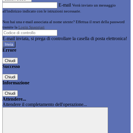
E-mail
Verrà inviato un messaggio
all'indirizzo indicato con le istruzioni necessarie.
Non hai una e-mail associata al nome utente? Effettua il reset della password
tramite la
Login Spaggiari
E-mail inviata, si prega di controllare la casella di posta elettronica!
Errore
Chiudi
Successo
Chiudi
Informazione
Chiudi
Attendere...
Attendere il completamento dell'operazione...