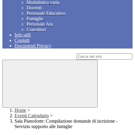
Modulistica varia
Docenti
Personale Educativo
Famiglie
Personale Ata
Convittori
Info utili
Contatti
Documenti Privacy
Campo di ricerca per le pagine del sito
Home
>
Eventi Calendario
>
Sala Pianoforte: Compilazione domande di iscrizione -
Servizio supporto alle famiglie