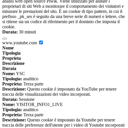
analisi web open source Piwik. Viene utilizzato per aiutare i
proprietari di siti Web a monitorare il comportamento dei visitatori e
misurare le prestazioni del sito. È un cookie di tipo pattern, in cui il
prefisso _pk_ses è seguito da una breve serie di numeri e lettere, che
si ritiene sia un codice di riferimento per il dominio che imposta il
cookie.
Durata:
30 minuti
www.youtube.com
Nome
Tipologia
Proprieta
Descrizione
Durata
Nome:
YSC
Tipologia:
analitico
Proprieta:
Terza parte
Descrizione:
Questo cookie è impostato da YouTube per tenere
traccia delle visualizzazioni dei video incorporati.
Durata:
Sessione
Nome:
VISITOR_INFO1_LIVE
Tipologia:
analitico
Proprieta:
Terza parte
Descrizione:
Questo cookie è impostato da Youtube per tenere
traccia delle preferenze dell'utente per i video di Youtube incorporati