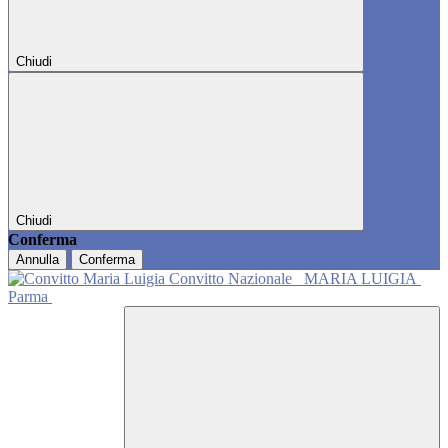
Chiudi
Chiudi
Conferma
Annulla
Conferma
Convitto Nazionale
MARIA LUIGIA
Parma