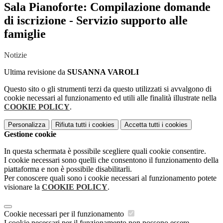
Sala Pianoforte: Compilazione domande
di iscrizione - Servizio supporto alle
famiglie
Notizie
Ultima revisione da
SUSANNA VAROLI
Questo sito o gli strumenti terzi da questo utilizzati si avvalgono di
cookie necessari al funzionamento ed utili alle finalità illustrate nella
COOKIE POLICY
.
Personalizza
Rifiuta tutti
i cookies
Accetta tutti
i cookies
Gestione cookie
In questa schermata è possibile scegliere quali cookie consentire.
I cookie necessari sono quelli che consentono il funzionamento della
piattaforma e non è possibile disabilitarli.
Per conoscere quali sono i cookie necessari al funzionamento potete
visionare la
COOKIE POLICY
.
Cookie necessari per il funzionamento
I cookie necessari per il funzionamento non possono essere