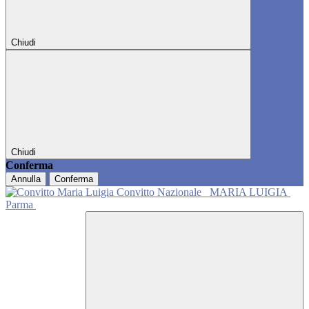
Chiudi
Chiudi
Conferma
Annulla
Conferma
Convitto Nazionale
MARIA LUIGIA
Parma