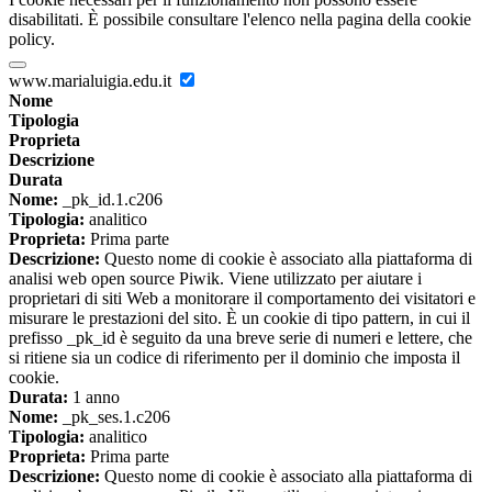
disabilitati. È possibile consultare l'elenco nella pagina della cookie
policy.
www.marialuigia.edu.it
Nome
Tipologia
Proprieta
Descrizione
Durata
Nome:
_pk_id.1.c206
Tipologia:
analitico
Proprieta:
Prima parte
Descrizione:
Questo nome di cookie è associato alla piattaforma di
analisi web open source Piwik. Viene utilizzato per aiutare i
proprietari di siti Web a monitorare il comportamento dei visitatori e
misurare le prestazioni del sito. È un cookie di tipo pattern, in cui il
prefisso _pk_id è seguito da una breve serie di numeri e lettere, che
si ritiene sia un codice di riferimento per il dominio che imposta il
cookie.
Durata:
1 anno
Nome:
_pk_ses.1.c206
Tipologia:
analitico
Proprieta:
Prima parte
Descrizione:
Questo nome di cookie è associato alla piattaforma di