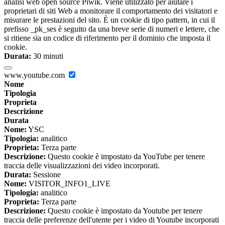
analisi web open source Piwik. Viene utilizzato per aiutare i
proprietari di siti Web a monitorare il comportamento dei visitatori e
misurare le prestazioni del sito. È un cookie di tipo pattern, in cui il
prefisso _pk_ses è seguito da una breve serie di numeri e lettere, che
si ritiene sia un codice di riferimento per il dominio che imposta il
cookie.
Durata:
30 minuti
www.youtube.com
Nome
Tipologia
Proprieta
Descrizione
Durata
Nome:
YSC
Tipologia:
analitico
Proprieta:
Terza parte
Descrizione:
Questo cookie è impostato da YouTube per tenere
traccia delle visualizzazioni dei video incorporati.
Durata:
Sessione
Nome:
VISITOR_INFO1_LIVE
Tipologia:
analitico
Proprieta:
Terza parte
Descrizione:
Questo cookie è impostato da Youtube per tenere
traccia delle preferenze dell'utente per i video di Youtube incorporati