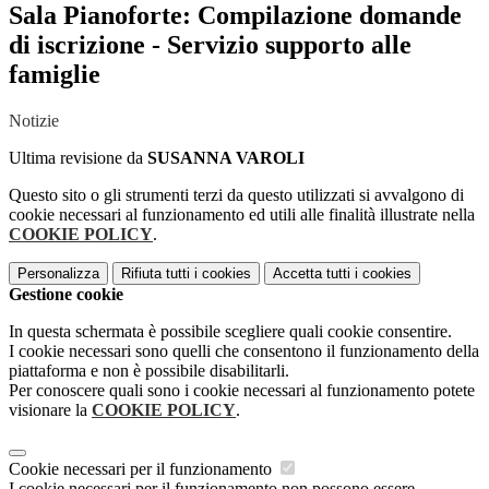
Sala Pianoforte: Compilazione domande
di iscrizione - Servizio supporto alle
famiglie
Notizie
Ultima revisione da
SUSANNA VAROLI
Questo sito o gli strumenti terzi da questo utilizzati si avvalgono di
cookie necessari al funzionamento ed utili alle finalità illustrate nella
COOKIE POLICY
.
Personalizza
Rifiuta tutti
i cookies
Accetta tutti
i cookies
Gestione cookie
In questa schermata è possibile scegliere quali cookie consentire.
I cookie necessari sono quelli che consentono il funzionamento della
piattaforma e non è possibile disabilitarli.
Per conoscere quali sono i cookie necessari al funzionamento potete
visionare la
COOKIE POLICY
.
Cookie necessari per il funzionamento
I cookie necessari per il funzionamento non possono essere