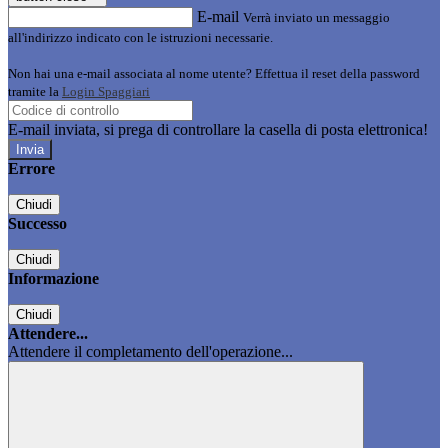
E-mail
Verrà inviato un messaggio
all'indirizzo indicato con le istruzioni necessarie.
Non hai una e-mail associata al nome utente? Effettua il reset della password
tramite la
Login Spaggiari
E-mail inviata, si prega di controllare la casella di posta elettronica!
Errore
Chiudi
Successo
Chiudi
Informazione
Chiudi
Attendere...
Attendere il completamento dell'operazione...