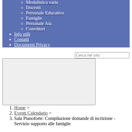
Modulistica varia
Docenti
Personale Educativo
Famiglie
Personale Ata
Convittori
Info utili
Contatti
Documenti Privacy
Campo di ricerca per le pagine del sito
Home
>
Eventi Calendario
>
Sala Pianoforte: Compilazione domande di iscrizione -
Servizio supporto alle famiglie