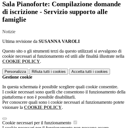
Sala Pianoforte: Compilazione domande
di iscrizione - Servizio supporto alle
famiglie
Notizie
Ultima revisione da
SUSANNA VAROLI
Questo sito o gli strumenti terzi da questo utilizzati si avvalgono di
cookie necessari al funzionamento ed utili alle finalità illustrate nella
COOKIE POLICY
.
Personalizza
Rifiuta tutti
i cookies
Accetta tutti
i cookies
Gestione cookie
In questa schermata è possibile scegliere quali cookie consentire.
I cookie necessari sono quelli che consentono il funzionamento della
piattaforma e non è possibile disabilitarli.
Per conoscere quali sono i cookie necessari al funzionamento potete
visionare la
COOKIE POLICY
.
Cookie necessari per il funzionamento
I cookie necessari per il funzionamento non possono essere