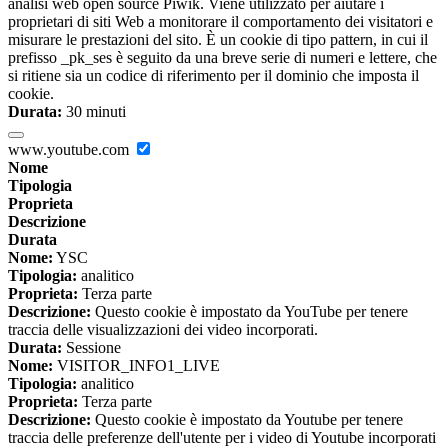
analisi web open source Piwik. Viene utilizzato per aiutare i
proprietari di siti Web a monitorare il comportamento dei visitatori e
misurare le prestazioni del sito. È un cookie di tipo pattern, in cui il
prefisso _pk_ses è seguito da una breve serie di numeri e lettere, che
si ritiene sia un codice di riferimento per il dominio che imposta il
cookie.
Durata:
30 minuti
www.youtube.com
Nome
Tipologia
Proprieta
Descrizione
Durata
Nome:
YSC
Tipologia:
analitico
Proprieta:
Terza parte
Descrizione:
Questo cookie è impostato da YouTube per tenere
traccia delle visualizzazioni dei video incorporati.
Durata:
Sessione
Nome:
VISITOR_INFO1_LIVE
Tipologia:
analitico
Proprieta:
Terza parte
Descrizione:
Questo cookie è impostato da Youtube per tenere
traccia delle preferenze dell'utente per i video di Youtube incorporati