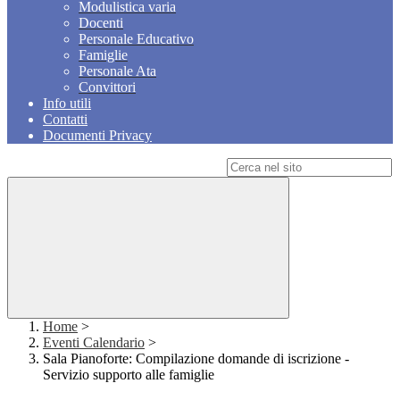
Modulistica varia
Docenti
Personale Educativo
Famiglie
Personale Ata
Convittori
Info utili
Contatti
Documenti Privacy
Campo di ricerca per le pagine del sito
Home
>
Eventi Calendario
>
Sala Pianoforte: Compilazione domande di iscrizione -
Servizio supporto alle famiglie