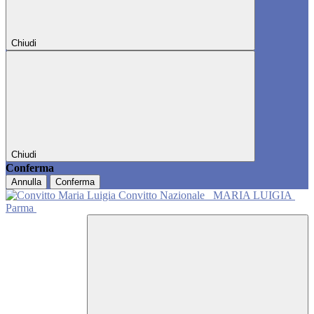
Chiudi
Chiudi
Conferma
Annulla
Conferma
Convitto Nazionale
MARIA LUIGIA
Parma