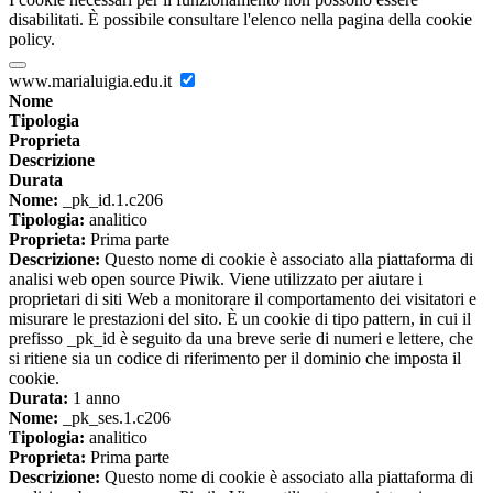
disabilitati. È possibile consultare l'elenco nella pagina della cookie
policy.
www.marialuigia.edu.it
Nome
Tipologia
Proprieta
Descrizione
Durata
Nome:
_pk_id.1.c206
Tipologia:
analitico
Proprieta:
Prima parte
Descrizione:
Questo nome di cookie è associato alla piattaforma di
analisi web open source Piwik. Viene utilizzato per aiutare i
proprietari di siti Web a monitorare il comportamento dei visitatori e
misurare le prestazioni del sito. È un cookie di tipo pattern, in cui il
prefisso _pk_id è seguito da una breve serie di numeri e lettere, che
si ritiene sia un codice di riferimento per il dominio che imposta il
cookie.
Durata:
1 anno
Nome:
_pk_ses.1.c206
Tipologia:
analitico
Proprieta:
Prima parte
Descrizione:
Questo nome di cookie è associato alla piattaforma di