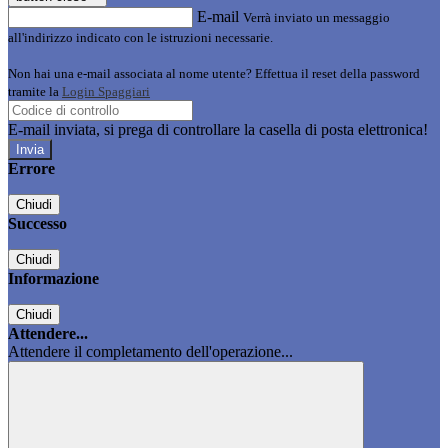
E-mail
Verrà inviato un messaggio
all'indirizzo indicato con le istruzioni necessarie.
Non hai una e-mail associata al nome utente? Effettua il reset della password
tramite la
Login Spaggiari
E-mail inviata, si prega di controllare la casella di posta elettronica!
Errore
Chiudi
Successo
Chiudi
Informazione
Chiudi
Attendere...
Attendere il completamento dell'operazione...