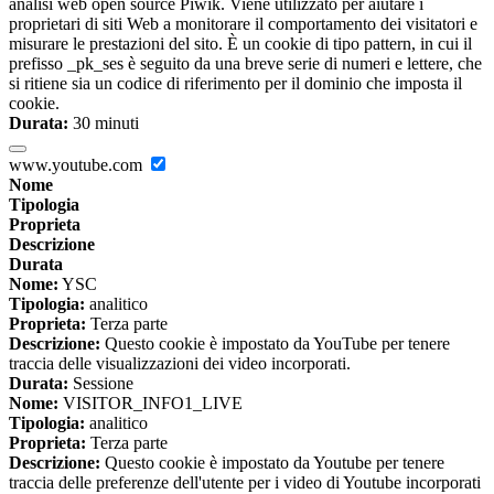
analisi web open source Piwik. Viene utilizzato per aiutare i
proprietari di siti Web a monitorare il comportamento dei visitatori e
misurare le prestazioni del sito. È un cookie di tipo pattern, in cui il
prefisso _pk_ses è seguito da una breve serie di numeri e lettere, che
si ritiene sia un codice di riferimento per il dominio che imposta il
cookie.
Durata:
30 minuti
www.youtube.com
Nome
Tipologia
Proprieta
Descrizione
Durata
Nome:
YSC
Tipologia:
analitico
Proprieta:
Terza parte
Descrizione:
Questo cookie è impostato da YouTube per tenere
traccia delle visualizzazioni dei video incorporati.
Durata:
Sessione
Nome:
VISITOR_INFO1_LIVE
Tipologia:
analitico
Proprieta:
Terza parte
Descrizione:
Questo cookie è impostato da Youtube per tenere
traccia delle preferenze dell'utente per i video di Youtube incorporati