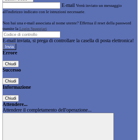
E-mail
Verrà inviato un messaggio
all'indirizzo indicato con le istruzioni necessarie.
Non hai una e-mail associata al nome utente? Effettua il reset della password
tramite la
Login Spaggiari
E-mail inviata, si prega di controllare la casella di posta elettronica!
Errore
Chiudi
Successo
Chiudi
Informazione
Chiudi
Attendere...
Attendere il completamento dell'operazione...