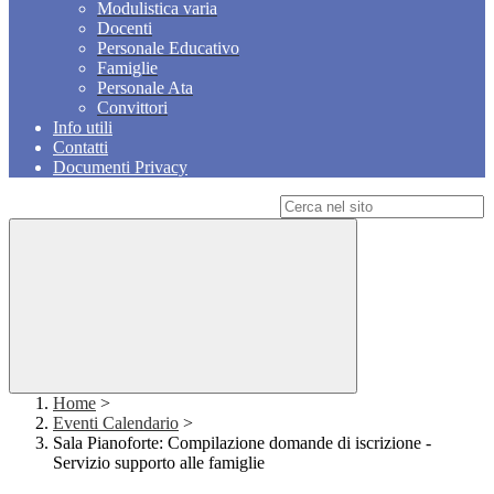
Modulistica varia
Docenti
Personale Educativo
Famiglie
Personale Ata
Convittori
Info utili
Contatti
Documenti Privacy
Campo di ricerca per le pagine del sito
Home
>
Eventi Calendario
>
Sala Pianoforte: Compilazione domande di iscrizione -
Servizio supporto alle famiglie