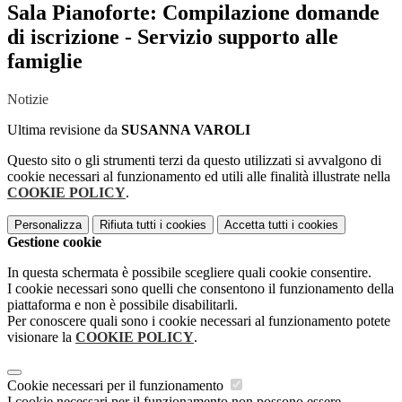
Sala Pianoforte: Compilazione domande
di iscrizione - Servizio supporto alle
famiglie
Notizie
Ultima revisione da
SUSANNA VAROLI
Questo sito o gli strumenti terzi da questo utilizzati si avvalgono di
cookie necessari al funzionamento ed utili alle finalità illustrate nella
COOKIE POLICY
.
Personalizza
Rifiuta tutti
i cookies
Accetta tutti
i cookies
Gestione cookie
In questa schermata è possibile scegliere quali cookie consentire.
I cookie necessari sono quelli che consentono il funzionamento della
piattaforma e non è possibile disabilitarli.
Per conoscere quali sono i cookie necessari al funzionamento potete
visionare la
COOKIE POLICY
.
Cookie necessari per il funzionamento
I cookie necessari per il funzionamento non possono essere