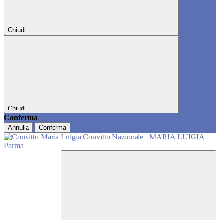
Chiudi
Chiudi
Conferma
Annulla
Conferma
Convitto Nazionale
MARIA LUIGIA
Parma