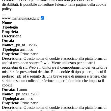
disabilitati. È possibile consultare l'elenco nella pagina della cookie
policy.
www.marialuigia.edu.it
Nome
Tipologia
Proprieta
Descrizione
Durata
Nome:
_pk_id.1.c206
Tipologia:
analitico
Proprieta:
Prima parte
Descrizione:
Questo nome di cookie è associato alla piattaforma di
analisi web open source Piwik. Viene utilizzato per aiutare i
proprietari di siti Web a monitorare il comportamento dei visitatori e
misurare le prestazioni del sito. È un cookie di tipo pattern, in cui il
prefisso _pk_id è seguito da una breve serie di numeri e lettere, che
si ritiene sia un codice di riferimento per il dominio che imposta il
cookie.
Durata:
1 anno
Nome:
_pk_ses.1.c206
Tipologia:
analitico
Proprieta:
Prima parte
Descrizione:
Questo nome di cookie è associato alla piattaforma di