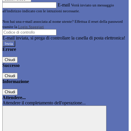
E-mail
Verrà inviato un messaggio
all'indirizzo indicato con le istruzioni necessarie.
Non hai una e-mail associata al nome utente? Effettua il reset della password
tramite la
Login Spaggiari
E-mail inviata, si prega di controllare la casella di posta elettronica!
Errore
Chiudi
Successo
Chiudi
Informazione
Chiudi
Attendere...
Attendere il completamento dell'operazione...