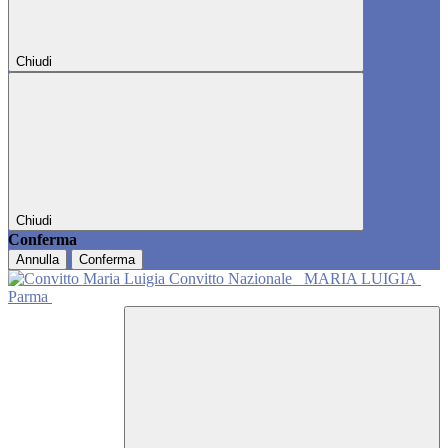
Chiudi
Chiudi
Conferma
Annulla
Conferma
Convitto Nazionale
MARIA LUIGIA
Parma