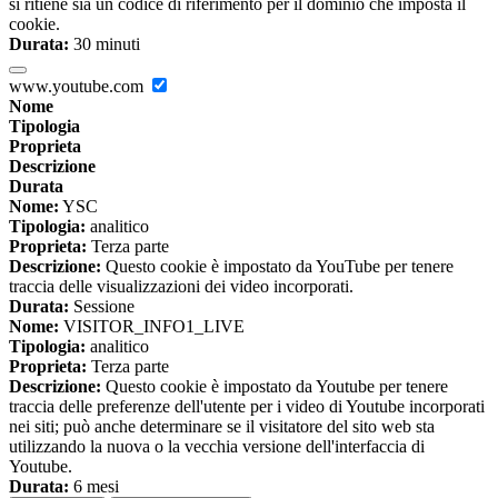
si ritiene sia un codice di riferimento per il dominio che imposta il
cookie.
Durata:
30 minuti
www.youtube.com
Nome
Tipologia
Proprieta
Descrizione
Durata
Nome:
YSC
Tipologia:
analitico
Proprieta:
Terza parte
Descrizione:
Questo cookie è impostato da YouTube per tenere
traccia delle visualizzazioni dei video incorporati.
Durata:
Sessione
Nome:
VISITOR_INFO1_LIVE
Tipologia:
analitico
Proprieta:
Terza parte
Descrizione:
Questo cookie è impostato da Youtube per tenere
traccia delle preferenze dell'utente per i video di Youtube incorporati
nei siti; può anche determinare se il visitatore del sito web sta
utilizzando la nuova o la vecchia versione dell'interfaccia di
Youtube.
Durata:
6 mesi