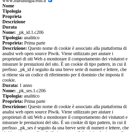
www.marialuigia.edu.it
Nome
Tipologia
Proprieta
Descrizione
Durata
Nome:
_pk_id.1.c206
Tipologia:
analitico
Proprieta:
Prima parte
Descrizione:
Questo nome di cookie è associato alla piattaforma di
analisi web open source Piwik. Viene utilizzato per aiutare i
proprietari di siti Web a monitorare il comportamento dei visitatori e
misurare le prestazioni del sito. È un cookie di tipo pattern, in cui il
prefisso _pk_id è seguito da una breve serie di numeri e lettere, che
si ritiene sia un codice di riferimento per il dominio che imposta il
cookie.
Durata:
1 anno
Nome:
_pk_ses.1.c206
Tipologia:
analitico
Proprieta:
Prima parte
Descrizione:
Questo nome di cookie è associato alla piattaforma di
analisi web open source Piwik. Viene utilizzato per aiutare i
proprietari di siti Web a monitorare il comportamento dei visitatori e
misurare le prestazioni del sito. È un cookie di tipo pattern, in cui il
prefisso _pk_ses è seguito da una breve serie di numeri e lettere, che