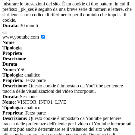
misurare le prestazioni del sito. È un cookie di tipo pattern, in cui il
prefisso _pk_ses è seguito da una breve serie di numeri e lettere, che
si ritiene sia un codice di riferimento per il dominio che imposta il
cookie.
Durata:
30 minuti
www.youtube.com
Nome
Tipologia
Proprieta
Descrizione
Durata
Nome:
YSC
Tipologia:
analitico
Proprieta:
Terza parte
Descrizione:
Questo cookie è impostato da YouTube per tenere
traccia delle visualizzazioni dei video incorporati.
Durata:
Sessione
Nome:
VISITOR_INFO1_LIVE
Tipologia:
analitico
Proprieta:
Terza parte
Descrizione:
Questo cookie è impostato da Youtube per tenere
traccia delle preferenze dell'utente per i video di Youtube incorporati
nei siti; può anche determinare se il visitatore del sito web sta
utilizzando la nuova o la vecchia versione dell'interfaccia di