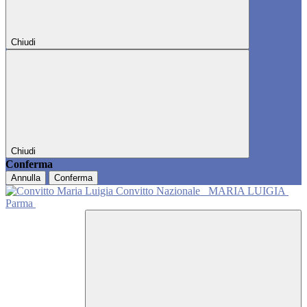
Chiudi
Chiudi
Conferma
Annulla
Conferma
Convitto Nazionale
MARIA LUIGIA
Parma