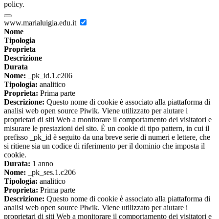
policy.
www.marialuigia.edu.it
Nome
Tipologia
Proprieta
Descrizione
Durata
Nome:
_pk_id.1.c206
Tipologia:
analitico
Proprieta:
Prima parte
Descrizione:
Questo nome di cookie è associato alla piattaforma di
analisi web open source Piwik. Viene utilizzato per aiutare i
proprietari di siti Web a monitorare il comportamento dei visitatori e
misurare le prestazioni del sito. È un cookie di tipo pattern, in cui il
prefisso _pk_id è seguito da una breve serie di numeri e lettere, che
si ritiene sia un codice di riferimento per il dominio che imposta il
cookie.
Durata:
1 anno
Nome:
_pk_ses.1.c206
Tipologia:
analitico
Proprieta:
Prima parte
Descrizione:
Questo nome di cookie è associato alla piattaforma di
analisi web open source Piwik. Viene utilizzato per aiutare i
proprietari di siti Web a monitorare il comportamento dei visitatori e