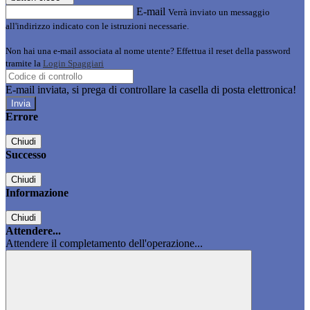
E-mail
Verrà inviato un messaggio
all'indirizzo indicato con le istruzioni necessarie.
Non hai una e-mail associata al nome utente? Effettua il reset della password
tramite la
Login Spaggiari
E-mail inviata, si prega di controllare la casella di posta elettronica!
Errore
Chiudi
Successo
Chiudi
Informazione
Chiudi
Attendere...
Attendere il completamento dell'operazione...