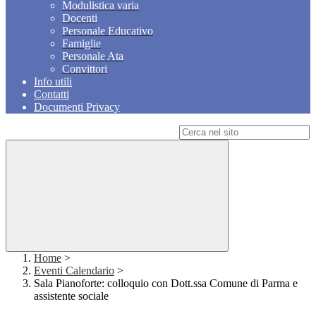
Modulistica varia
Docenti
Personale Educativo
Famiglie
Personale Ata
Convittori
Info utili
Contatti
Documenti Privacy
Campo di ricerca per le pagine del sito
Home
>
Eventi Calendario
>
Sala Pianoforte: colloquio con Dott.ssa Comune di Parma e
assistente sociale