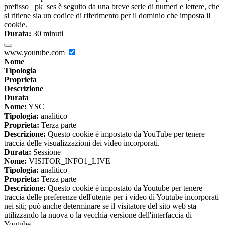
prefisso _pk_ses è seguito da una breve serie di numeri e lettere, che
si ritiene sia un codice di riferimento per il dominio che imposta il
cookie.
Durata:
30 minuti
www.youtube.com
Nome
Tipologia
Proprieta
Descrizione
Durata
Nome:
YSC
Tipologia:
analitico
Proprieta:
Terza parte
Descrizione:
Questo cookie è impostato da YouTube per tenere
traccia delle visualizzazioni dei video incorporati.
Durata:
Sessione
Nome:
VISITOR_INFO1_LIVE
Tipologia:
analitico
Proprieta:
Terza parte
Descrizione:
Questo cookie è impostato da Youtube per tenere
traccia delle preferenze dell'utente per i video di Youtube incorporati
nei siti; può anche determinare se il visitatore del sito web sta
utilizzando la nuova o la vecchia versione dell'interfaccia di
Youtube.