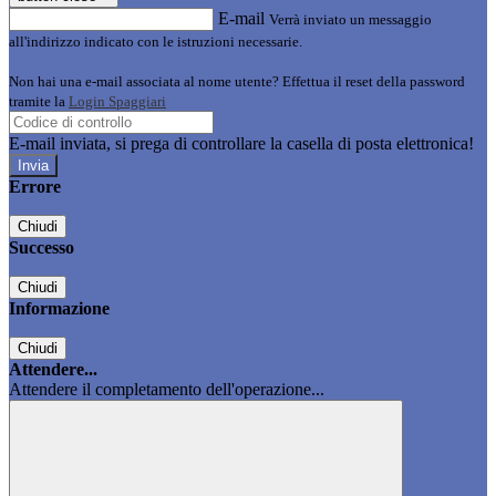
E-mail
Verrà inviato un messaggio
all'indirizzo indicato con le istruzioni necessarie.
Non hai una e-mail associata al nome utente? Effettua il reset della password
tramite la
Login Spaggiari
E-mail inviata, si prega di controllare la casella di posta elettronica!
Errore
Chiudi
Successo
Chiudi
Informazione
Chiudi
Attendere...
Attendere il completamento dell'operazione...