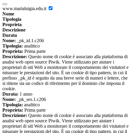
www.marialuigia.edu.it
Nome
Tipologia
Proprieta
Descrizione
Durata
Nome:
_pk_id.1.c206
Tipologia:
analitico
Proprieta:
Prima parte
Descrizione:
Questo nome di cookie è associato alla piattaforma di
analisi web open source Piwik. Viene utilizzato per aiutare i
proprietari di siti Web a monitorare il comportamento dei visitatori e
misurare le prestazioni del sito. È un cookie di tipo pattern, in cui il
prefisso _pk_id è seguito da una breve serie di numeri e lettere, che
si ritiene sia un codice di riferimento per il dominio che imposta il
cookie.
Durata:
1 anno
Nome:
_pk_ses.1.c206
Tipologia:
analitico
Proprieta:
Prima parte
Descrizione:
Questo nome di cookie è associato alla piattaforma di
analisi web open source Piwik. Viene utilizzato per aiutare i
proprietari di siti Web a monitorare il comportamento dei visitatori e
misurare le prestazioni del sito. È un cookie di tipo pattern, in cui il