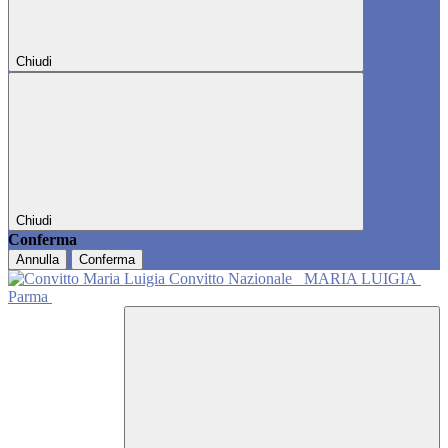
Chiudi
Chiudi
Conferma
Annulla
Conferma
Convitto Nazionale
MARIA LUIGIA
Parma