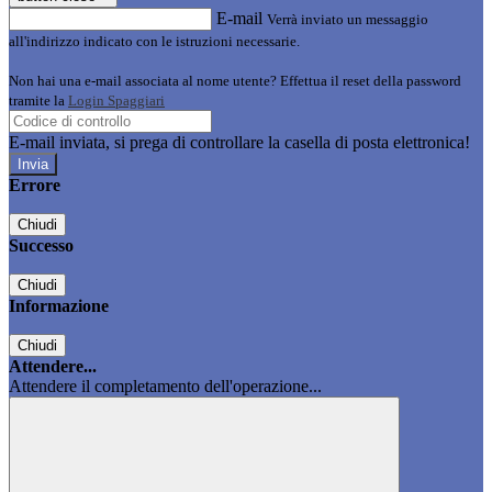
E-mail
Verrà inviato un messaggio
all'indirizzo indicato con le istruzioni necessarie.
Non hai una e-mail associata al nome utente? Effettua il reset della password
tramite la
Login Spaggiari
E-mail inviata, si prega di controllare la casella di posta elettronica!
Errore
Chiudi
Successo
Chiudi
Informazione
Chiudi
Attendere...
Attendere il completamento dell'operazione...