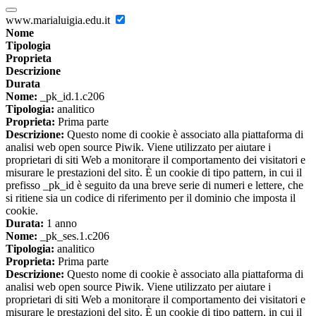
www.marialuigia.edu.it
Nome
Tipologia
Proprieta
Descrizione
Durata
Nome:
_pk_id.1.c206
Tipologia:
analitico
Proprieta:
Prima parte
Descrizione:
Questo nome di cookie è associato alla piattaforma di
analisi web open source Piwik. Viene utilizzato per aiutare i
proprietari di siti Web a monitorare il comportamento dei visitatori e
misurare le prestazioni del sito. È un cookie di tipo pattern, in cui il
prefisso _pk_id è seguito da una breve serie di numeri e lettere, che
si ritiene sia un codice di riferimento per il dominio che imposta il
cookie.
Durata:
1 anno
Nome:
_pk_ses.1.c206
Tipologia:
analitico
Proprieta:
Prima parte
Descrizione:
Questo nome di cookie è associato alla piattaforma di
analisi web open source Piwik. Viene utilizzato per aiutare i
proprietari di siti Web a monitorare il comportamento dei visitatori e
misurare le prestazioni del sito. È un cookie di tipo pattern, in cui il