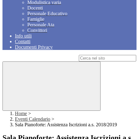
Modulistica varia
Docenti
Personale Educativo
Famiglie
Personale Ata
Convittori
Info utili
Contatti
Documenti Privacy
Campo di ricerca per le pagine del sito
Home
>
Eventi Calendario
>
Sala Pianoforte: Assistenza Iscrizioni a.s. 2018/2019
Sala Pianoforte: Assistenza Iscrizioni a.s.