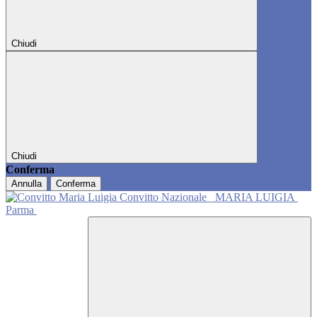
Chiudi
Chiudi
Conferma
Annulla
Conferma
Convitto Nazionale
MARIA LUIGIA
Parma