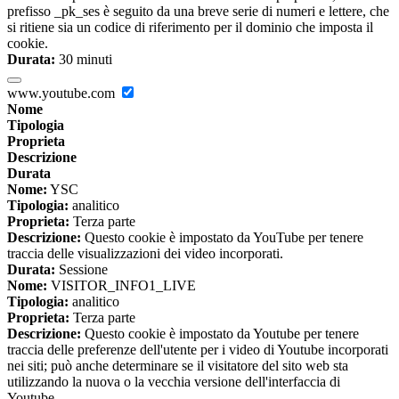
prefisso _pk_ses è seguito da una breve serie di numeri e lettere, che
si ritiene sia un codice di riferimento per il dominio che imposta il
cookie.
Durata:
30 minuti
www.youtube.com
Nome
Tipologia
Proprieta
Descrizione
Durata
Nome:
YSC
Tipologia:
analitico
Proprieta:
Terza parte
Descrizione:
Questo cookie è impostato da YouTube per tenere
traccia delle visualizzazioni dei video incorporati.
Durata:
Sessione
Nome:
VISITOR_INFO1_LIVE
Tipologia:
analitico
Proprieta:
Terza parte
Descrizione:
Questo cookie è impostato da Youtube per tenere
traccia delle preferenze dell'utente per i video di Youtube incorporati
nei siti; può anche determinare se il visitatore del sito web sta
utilizzando la nuova o la vecchia versione dell'interfaccia di
Youtube.