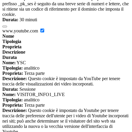
prefisso _pk_ses è seguito da una breve serie di numeri e lettere, che
si ritiene sia un codice di riferimento per il dominio che imposta il
cookie.
Durata:
30 minuti
www.youtube.com
Nome
Tipologia
Proprieta
Descrizione
Durata
Nome:
YSC
Tipologia:
analitico
Proprieta:
Terza parte
Descrizione:
Questo cookie è impostato da YouTube per tenere
traccia delle visualizzazioni dei video incorporati.
Durata:
Sessione
Nome:
VISITOR_INFO1_LIVE
Tipologia:
analitico
Proprieta:
Terza parte
Descrizione:
Questo cookie è impostato da Youtube per tenere
traccia delle preferenze dell'utente per i video di Youtube incorporati
nei siti; può anche determinare se il visitatore del sito web sta
utilizzando la nuova o la vecchia versione dell'interfaccia di
Youtube.