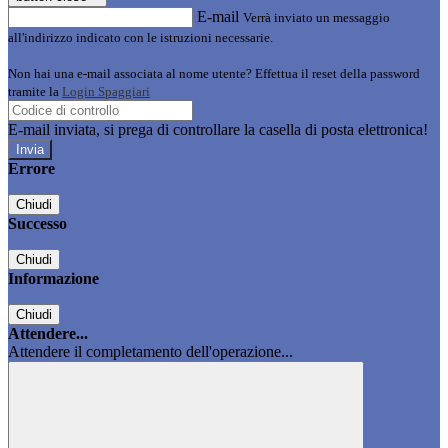
E-mail
Verrà inviato un messaggio
all'indirizzo indicato con le istruzioni necessarie.
Non hai una e-mail associata al nome utente? Effettua il reset della password
tramite la
Login Spaggiari
E-mail inviata, si prega di controllare la casella di posta elettronica!
Errore
Chiudi
Successo
Chiudi
Informazione
Chiudi
Attendere...
Attendere il completamento dell'operazione...