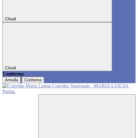
Chiudi
Chiudi
Conferma
Annulla
Conferma
Convitto Nazionale
MARIA LUIGIA
Parma