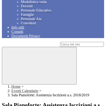
Modulistica varia
Docenti
Personale Educativo
Famiglie
Personale Ata
Convittori
Info utili
Contatti
Documenti Privacy
Campo di ricerca per le pagine del sito
Home
>
Eventi Calendario
>
Sala Pianoforte: Assistenza Iscrizioni a.s. 2018/2019
Sala Pianoforte: Assistenza Iscrizioni a.s.