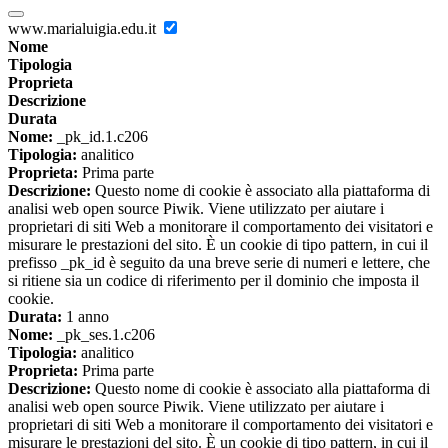
www.marialuigia.edu.it
Nome
Tipologia
Proprieta
Descrizione
Durata
Nome:
_pk_id.1.c206
Tipologia:
analitico
Proprieta:
Prima parte
Descrizione:
Questo nome di cookie è associato alla piattaforma di
analisi web open source Piwik. Viene utilizzato per aiutare i
proprietari di siti Web a monitorare il comportamento dei visitatori e
misurare le prestazioni del sito. È un cookie di tipo pattern, in cui il
prefisso _pk_id è seguito da una breve serie di numeri e lettere, che
si ritiene sia un codice di riferimento per il dominio che imposta il
cookie.
Durata:
1 anno
Nome:
_pk_ses.1.c206
Tipologia:
analitico
Proprieta:
Prima parte
Descrizione:
Questo nome di cookie è associato alla piattaforma di
analisi web open source Piwik. Viene utilizzato per aiutare i
proprietari di siti Web a monitorare il comportamento dei visitatori e
misurare le prestazioni del sito. È un cookie di tipo pattern, in cui il