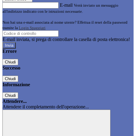
E-mail
Verrà inviato un messaggio
all'indirizzo indicato con le istruzioni necessarie.
Non hai una e-mail associata al nome utente? Effettua il reset della password
tramite la
Login Spaggiari
E-mail inviata, si prega di controllare la casella di posta elettronica!
Errore
Chiudi
Successo
Chiudi
Informazione
Chiudi
Attendere...
Attendere il completamento dell'operazione...