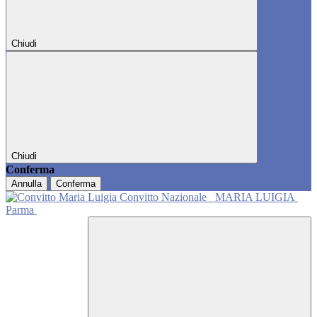
Chiudi
Chiudi
Conferma
Annulla
Conferma
Convitto Nazionale
MARIA LUIGIA
Parma