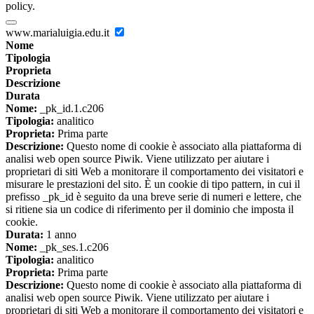
policy.
www.marialuigia.edu.it
Nome
Tipologia
Proprieta
Descrizione
Durata
Nome:
_pk_id.1.c206
Tipologia:
analitico
Proprieta:
Prima parte
Descrizione:
Questo nome di cookie è associato alla piattaforma di
analisi web open source Piwik. Viene utilizzato per aiutare i
proprietari di siti Web a monitorare il comportamento dei visitatori e
misurare le prestazioni del sito. È un cookie di tipo pattern, in cui il
prefisso _pk_id è seguito da una breve serie di numeri e lettere, che
si ritiene sia un codice di riferimento per il dominio che imposta il
cookie.
Durata:
1 anno
Nome:
_pk_ses.1.c206
Tipologia:
analitico
Proprieta:
Prima parte
Descrizione:
Questo nome di cookie è associato alla piattaforma di
analisi web open source Piwik. Viene utilizzato per aiutare i
proprietari di siti Web a monitorare il comportamento dei visitatori e