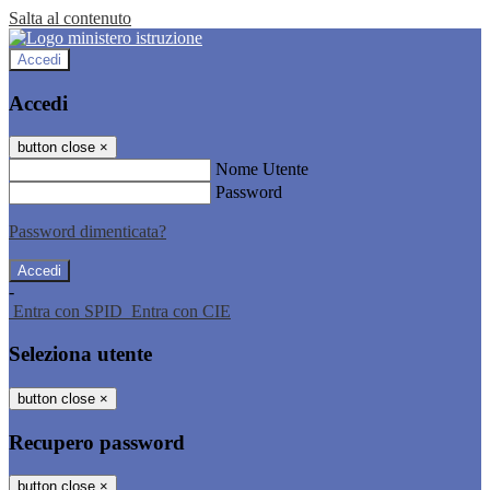
Salta al contenuto
Accedi
Accedi
button close
×
Nome Utente
Password
Password dimenticata?
-
Entra con SPID
Entra con CIE
Seleziona utente
button close
×
Recupero password
button close
×