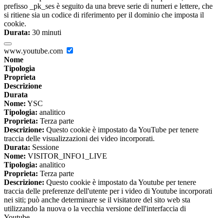
prefisso _pk_ses è seguito da una breve serie di numeri e lettere, che
si ritiene sia un codice di riferimento per il dominio che imposta il
cookie.
Durata:
30 minuti
www.youtube.com
Nome
Tipologia
Proprieta
Descrizione
Durata
Nome:
YSC
Tipologia:
analitico
Proprieta:
Terza parte
Descrizione:
Questo cookie è impostato da YouTube per tenere
traccia delle visualizzazioni dei video incorporati.
Durata:
Sessione
Nome:
VISITOR_INFO1_LIVE
Tipologia:
analitico
Proprieta:
Terza parte
Descrizione:
Questo cookie è impostato da Youtube per tenere
traccia delle preferenze dell'utente per i video di Youtube incorporati
nei siti; può anche determinare se il visitatore del sito web sta
utilizzando la nuova o la vecchia versione dell'interfaccia di
Youtube.