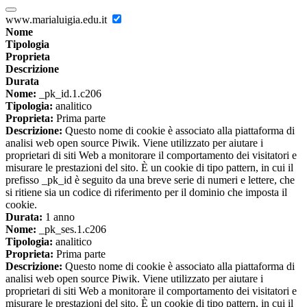
www.marialuigia.edu.it
Nome
Tipologia
Proprieta
Descrizione
Durata
Nome:
_pk_id.1.c206
Tipologia:
analitico
Proprieta:
Prima parte
Descrizione:
Questo nome di cookie è associato alla piattaforma di
analisi web open source Piwik. Viene utilizzato per aiutare i
proprietari di siti Web a monitorare il comportamento dei visitatori e
misurare le prestazioni del sito. È un cookie di tipo pattern, in cui il
prefisso _pk_id è seguito da una breve serie di numeri e lettere, che
si ritiene sia un codice di riferimento per il dominio che imposta il
cookie.
Durata:
1 anno
Nome:
_pk_ses.1.c206
Tipologia:
analitico
Proprieta:
Prima parte
Descrizione:
Questo nome di cookie è associato alla piattaforma di
analisi web open source Piwik. Viene utilizzato per aiutare i
proprietari di siti Web a monitorare il comportamento dei visitatori e
misurare le prestazioni del sito. È un cookie di tipo pattern, in cui il