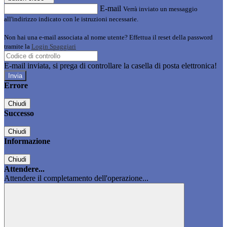
E-mail
Verrà inviato un messaggio
all'indirizzo indicato con le istruzioni necessarie.
Non hai una e-mail associata al nome utente? Effettua il reset della password
tramite la
Login Spaggiari
E-mail inviata, si prega di controllare la casella di posta elettronica!
Errore
Chiudi
Successo
Chiudi
Informazione
Chiudi
Attendere...
Attendere il completamento dell'operazione...