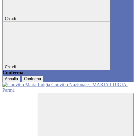
Chiudi
Chiudi
Conferma
Annulla
Conferma
Convitto Nazionale
MARIA LUIGIA
Parma