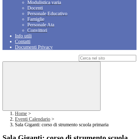
Modulistica varia
Docenti
Personale Educativo
Famiglie
Personale Ata
Convittori
Info utili
Contatti
Documenti Privacy
Campo di ricerca per le pagine del sito
Home
>
Eventi Calendario
>
Sala Giganti: corso di strumento scuola primaria
Sala Giganti: corso di strumento scuola