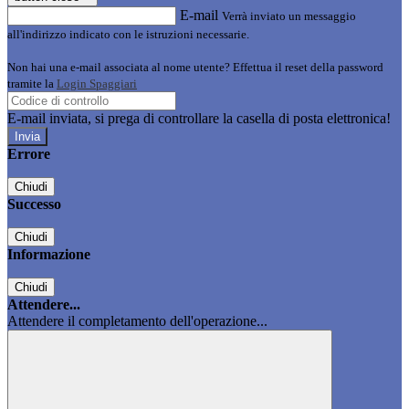
E-mail
Verrà inviato un messaggio
all'indirizzo indicato con le istruzioni necessarie.
Non hai una e-mail associata al nome utente? Effettua il reset della password
tramite la
Login Spaggiari
E-mail inviata, si prega di controllare la casella di posta elettronica!
Errore
Chiudi
Successo
Chiudi
Informazione
Chiudi
Attendere...
Attendere il completamento dell'operazione...