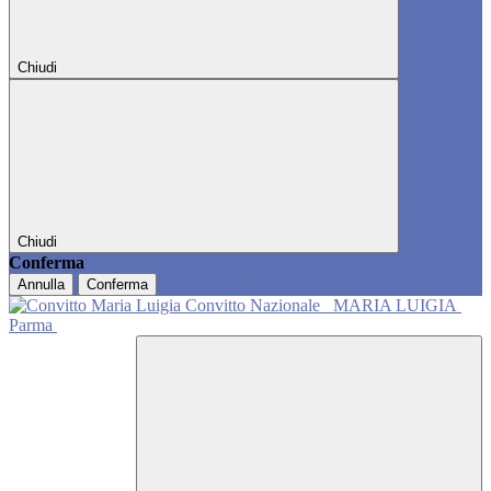
Chiudi
Chiudi
Conferma
Annulla
Conferma
Convitto Nazionale
MARIA LUIGIA
Parma