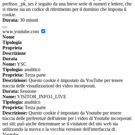
prefisso _pk_ses è seguito da una breve serie di numeri e lettere, che
si ritiene sia un codice di riferimento per il dominio che imposta il
cookie.
Durata:
30 minuti
www.youtube.com
Nome
Tipologia
Proprieta
Descrizione
Durata
Nome:
YSC
Tipologia:
analitico
Proprieta:
Terza parte
Descrizione:
Questo cookie è impostato da YouTube per tenere
traccia delle visualizzazioni dei video incorporati.
Durata:
Sessione
Nome:
VISITOR_INFO1_LIVE
Tipologia:
analitico
Proprieta:
Terza parte
Descrizione:
Questo cookie è impostato da Youtube per tenere
traccia delle preferenze dell'utente per i video di Youtube incorporati
nei siti; può anche determinare se il visitatore del sito web sta
utilizzando la nuova o la vecchia versione dell'interfaccia di
Youtube.