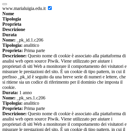
www.marialuigia.edu.it
Nome
Tipologia
Proprieta
Descrizione
Durata
Nome:
_pk_id.1.c206
Tipologia:
analitico
Proprieta:
Prima parte
Descrizione:
Questo nome di cookie è associato alla piattaforma di
analisi web open source Piwik. Viene utilizzato per aiutare i
proprietari di siti Web a monitorare il comportamento dei visitatori e
misurare le prestazioni del sito. È un cookie di tipo pattern, in cui il
prefisso _pk_id è seguito da una breve serie di numeri e lettere, che
si ritiene sia un codice di riferimento per il dominio che imposta il
cookie.
Durata:
1 anno
Nome:
_pk_ses.1.c206
Tipologia:
analitico
Proprieta:
Prima parte
Descrizione:
Questo nome di cookie è associato alla piattaforma di
analisi web open source Piwik. Viene utilizzato per aiutare i
proprietari di siti Web a monitorare il comportamento dei visitatori e
misurare le prestazioni del sito. È un cookie di tipo pattern, in cui il