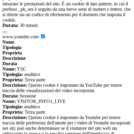
misurare le prestazioni del sito. È un cookie di tipo pattern, in cui il
prefisso _pk_ses è seguito da una breve serie di numeri e lettere, che
si ritiene sia un codice di riferimento per il dominio che imposta il
cookie.
Durata:
30 minuti
www.youtube.com
Nome
Tipologia
Proprieta
Descrizione
Durata
Nome:
YSC
Tipologia:
analitico
Proprieta:
Terza parte
Descrizione:
Questo cookie è impostato da YouTube per tenere
traccia delle visualizzazioni dei video incorporati.
Durata:
Sessione
Nome:
VISITOR_INFO1_LIVE
Tipologia:
analitico
Proprieta:
Terza parte
Descrizione:
Questo cookie è impostato da Youtube per tenere
traccia delle preferenze dell'utente per i video di Youtube incorporati
nei siti; può anche determinare se il visitatore del sito web sta
utilizzando la nuova o la vecchia versione dell'interfaccia di