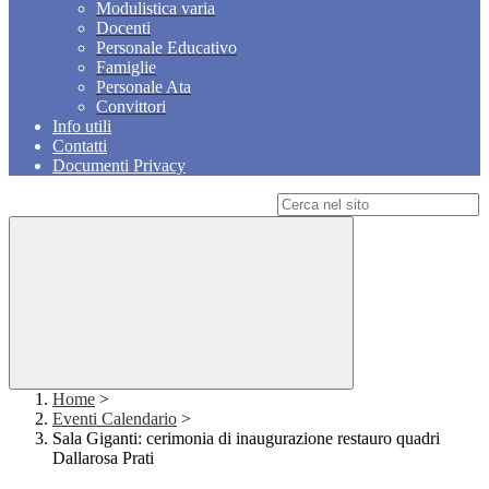
Modulistica varia
Docenti
Personale Educativo
Famiglie
Personale Ata
Convittori
Info utili
Contatti
Documenti Privacy
Campo di ricerca per le pagine del sito
Home
>
Eventi Calendario
>
Sala Giganti: cerimonia di inaugurazione restauro quadri
Dallarosa Prati