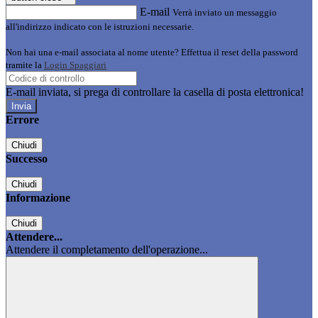
E-mail
Verrà inviato un messaggio
all'indirizzo indicato con le istruzioni necessarie.
Non hai una e-mail associata al nome utente? Effettua il reset della password
tramite la
Login Spaggiari
E-mail inviata, si prega di controllare la casella di posta elettronica!
Errore
Chiudi
Successo
Chiudi
Informazione
Chiudi
Attendere...
Attendere il completamento dell'operazione...