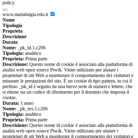
policy.
www.marialuigia.edu.it
Nome
Tipologia
Proprieta
Descrizione
Durata
Nome:
_pk_id.1.c206
Tipologia:
analitico
Proprieta:
Prima parte
Descrizione:
Questo nome di cookie è associato alla piattaforma di
analisi web open source Piwik. Viene utilizzato per aiutare i
proprietari di siti Web a monitorare il comportamento dei visitatori e
misurare le prestazioni del sito. È un cookie di tipo pattern, in cui il
prefisso _pk_id è seguito da una breve serie di numeri e lettere, che
si ritiene sia un codice di riferimento per il dominio che imposta il
cookie.
Durata:
1 anno
Nome:
_pk_ses.1.c206
Tipologia:
analitico
Proprieta:
Prima parte
Descrizione:
Questo nome di cookie è associato alla piattaforma di
analisi web open source Piwik. Viene utilizzato per aiutare i
proprietari di siti Web a monitorare il comportamento dei visitatori e