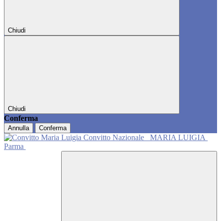
Chiudi
Chiudi
Conferma
Annulla
Conferma
Convitto Nazionale
MARIA LUIGIA
Parma