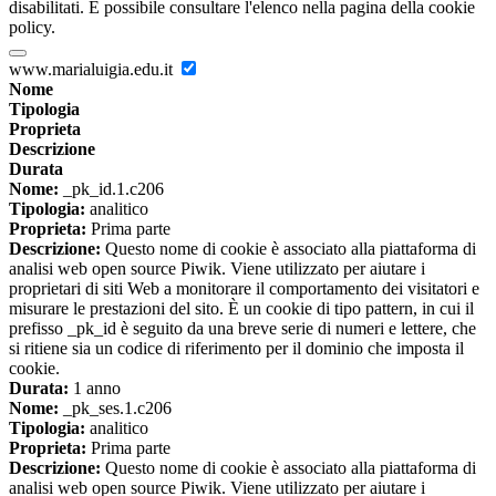
disabilitati. È possibile consultare l'elenco nella pagina della cookie
policy.
www.marialuigia.edu.it
Nome
Tipologia
Proprieta
Descrizione
Durata
Nome:
_pk_id.1.c206
Tipologia:
analitico
Proprieta:
Prima parte
Descrizione:
Questo nome di cookie è associato alla piattaforma di
analisi web open source Piwik. Viene utilizzato per aiutare i
proprietari di siti Web a monitorare il comportamento dei visitatori e
misurare le prestazioni del sito. È un cookie di tipo pattern, in cui il
prefisso _pk_id è seguito da una breve serie di numeri e lettere, che
si ritiene sia un codice di riferimento per il dominio che imposta il
cookie.
Durata:
1 anno
Nome:
_pk_ses.1.c206
Tipologia:
analitico
Proprieta:
Prima parte
Descrizione:
Questo nome di cookie è associato alla piattaforma di
analisi web open source Piwik. Viene utilizzato per aiutare i