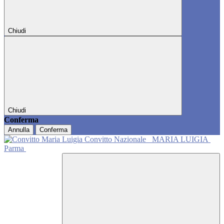
Chiudi
Chiudi
Conferma
Annulla
Conferma
Convitto Nazionale
MARIA LUIGIA
Parma