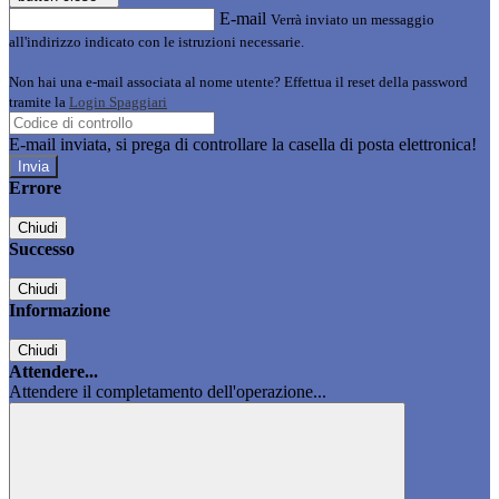
E-mail
Verrà inviato un messaggio
all'indirizzo indicato con le istruzioni necessarie.
Non hai una e-mail associata al nome utente? Effettua il reset della password
tramite la
Login Spaggiari
E-mail inviata, si prega di controllare la casella di posta elettronica!
Errore
Chiudi
Successo
Chiudi
Informazione
Chiudi
Attendere...
Attendere il completamento dell'operazione...