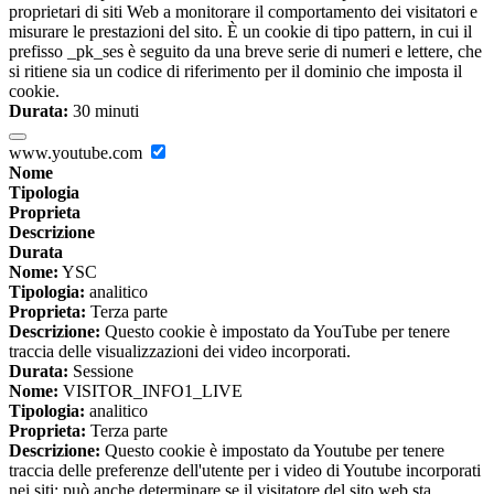
proprietari di siti Web a monitorare il comportamento dei visitatori e
misurare le prestazioni del sito. È un cookie di tipo pattern, in cui il
prefisso _pk_ses è seguito da una breve serie di numeri e lettere, che
si ritiene sia un codice di riferimento per il dominio che imposta il
cookie.
Durata:
30 minuti
www.youtube.com
Nome
Tipologia
Proprieta
Descrizione
Durata
Nome:
YSC
Tipologia:
analitico
Proprieta:
Terza parte
Descrizione:
Questo cookie è impostato da YouTube per tenere
traccia delle visualizzazioni dei video incorporati.
Durata:
Sessione
Nome:
VISITOR_INFO1_LIVE
Tipologia:
analitico
Proprieta:
Terza parte
Descrizione:
Questo cookie è impostato da Youtube per tenere
traccia delle preferenze dell'utente per i video di Youtube incorporati
nei siti; può anche determinare se il visitatore del sito web sta