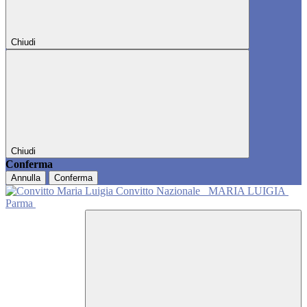
Chiudi
Chiudi
Conferma
Annulla
Conferma
Convitto Nazionale
MARIA LUIGIA
Parma