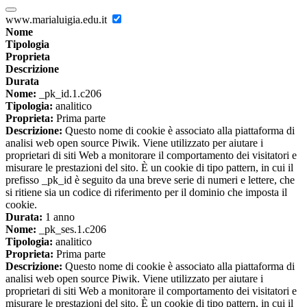
www.marialuigia.edu.it
Nome
Tipologia
Proprieta
Descrizione
Durata
Nome:
_pk_id.1.c206
Tipologia:
analitico
Proprieta:
Prima parte
Descrizione:
Questo nome di cookie è associato alla piattaforma di
analisi web open source Piwik. Viene utilizzato per aiutare i
proprietari di siti Web a monitorare il comportamento dei visitatori e
misurare le prestazioni del sito. È un cookie di tipo pattern, in cui il
prefisso _pk_id è seguito da una breve serie di numeri e lettere, che
si ritiene sia un codice di riferimento per il dominio che imposta il
cookie.
Durata:
1 anno
Nome:
_pk_ses.1.c206
Tipologia:
analitico
Proprieta:
Prima parte
Descrizione:
Questo nome di cookie è associato alla piattaforma di
analisi web open source Piwik. Viene utilizzato per aiutare i
proprietari di siti Web a monitorare il comportamento dei visitatori e
misurare le prestazioni del sito. È un cookie di tipo pattern, in cui il