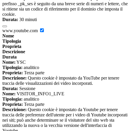
prefisso _pk_ses è seguito da una breve serie di numeri e lettere, che
si ritiene sia un codice di riferimento per il dominio che imposta il
cookie.
Durata:
30 minuti
www.youtube.com
Nome
Tipologia
Proprieta
Descrizione
Durata
Nome:
YSC
Tipologia:
analitico
Proprieta:
Terza parte
Descrizione:
Questo cookie è impostato da YouTube per tenere
traccia delle visualizzazioni dei video incorporati.
Durata:
Sessione
Nome:
VISITOR_INFO1_LIVE
Tipologia:
analitico
Proprieta:
Terza parte
Descrizione:
Questo cookie è impostato da Youtube per tenere
traccia delle preferenze dell'utente per i video di Youtube incorporati
nei siti; può anche determinare se il visitatore del sito web sta
utilizzando la nuova o la vecchia versione dell'interfaccia di
Youtube.