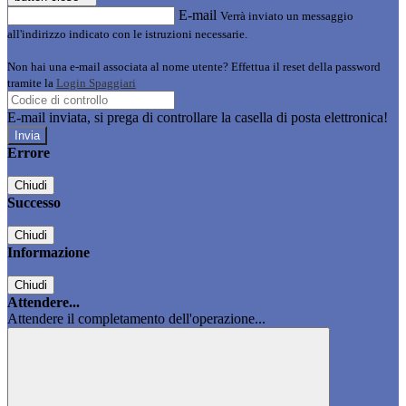
E-mail
Verrà inviato un messaggio
all'indirizzo indicato con le istruzioni necessarie.
Non hai una e-mail associata al nome utente? Effettua il reset della password
tramite la
Login Spaggiari
E-mail inviata, si prega di controllare la casella di posta elettronica!
Errore
Chiudi
Successo
Chiudi
Informazione
Chiudi
Attendere...
Attendere il completamento dell'operazione...