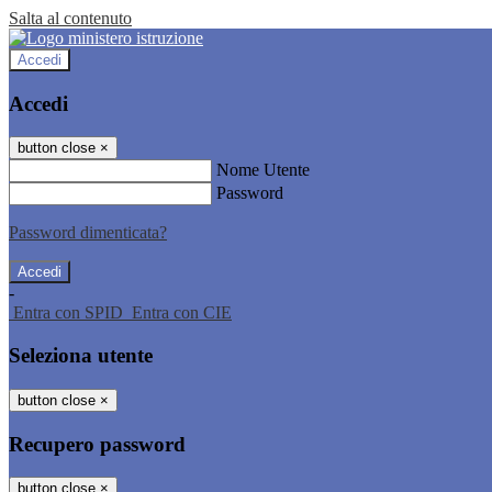
Salta al contenuto
Accedi
Accedi
button close
×
Nome Utente
Password
Password dimenticata?
-
Entra con SPID
Entra con CIE
Seleziona utente
button close
×
Recupero password
button close
×