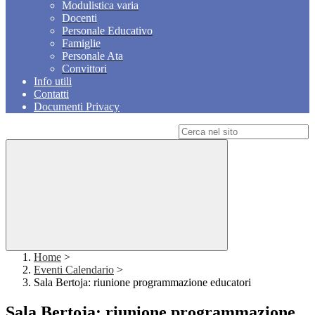
Modulistica varia
Docenti
Personale Educativo
Famiglie
Personale Ata
Convittori
Info utili
Contatti
Documenti Privacy
Campo di ricerca per le pagine del sito
Home
>
Eventi Calendario
>
Sala Bertoja: riunione programmazione educatori
Sala Bertoja: riunione programmazione