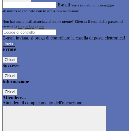
E-mail
Verrà inviato un messaggio
all'indirizzo indicato con le istruzioni necessarie.
Non hai una e-mail associata al nome utente? Effettua il reset della password
tramite la
Login Spaggiari
E-mail inviata, si prega di controllare la casella di posta elettronica!
Errore
Chiudi
Successo
Chiudi
Informazione
Chiudi
Attendere...
Attendere il completamento dell'operazione...