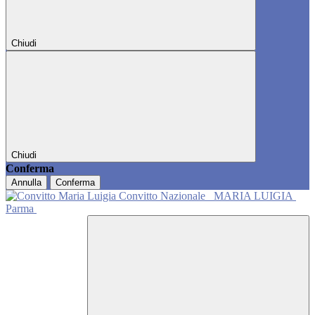
Chiudi
Chiudi
Conferma
Annulla
Conferma
Convitto Nazionale
MARIA LUIGIA
Parma