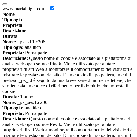
www.marialuigia.edu.it
Nome
Tipologia
Proprieta
Descrizione
Durata
Nome:
_pk_id.1.c206
Tipologia:
analitico
Proprieta:
Prima parte
Descrizione:
Questo nome di cookie è associato alla piattaforma di
analisi web open source Piwik. Viene utilizzato per aiutare i
proprietari di siti Web a monitorare il comportamento dei visitatori e
misurare le prestazioni del sito. È un cookie di tipo pattern, in cui il
prefisso _pk_id è seguito da una breve serie di numeri e lettere, che
si ritiene sia un codice di riferimento per il dominio che imposta il
cookie.
Durata:
1 anno
Nome:
_pk_ses.1.c206
Tipologia:
analitico
Proprieta:
Prima parte
Descrizione:
Questo nome di cookie è associato alla piattaforma di
analisi web open source Piwik. Viene utilizzato per aiutare i
proprietari di siti Web a monitorare il comportamento dei visitatori e
misurare le prestazioni del sito. È un cookie di tipo pattern, in cui il