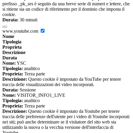
prefisso _pk_ses è seguito da una breve serie di numeri e lettere, che
si ritiene sia un codice di riferimento per il dominio che imposta il
cookie.
Durata:
30 minuti
www.youtube.com
Nome
Tipologia
Proprieta
Descrizione
Durata
Nome:
YSC
Tipologia:
analitico
Proprieta:
Terza parte
Descrizione:
Questo cookie è impostato da YouTube per tenere
traccia delle visualizzazioni dei video incorporati.
Durata:
Sessione
Nome:
VISITOR_INFO1_LIVE
Tipologia:
analitico
Proprieta:
Terza parte
Descrizione:
Questo cookie è impostato da Youtube per tenere
traccia delle preferenze dell'utente per i video di Youtube incorporati
nei siti; può anche determinare se il visitatore del sito web sta
utilizzando la nuova o la vecchia versione dell'interfaccia di
Youtube.