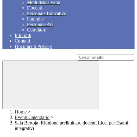
Modulistica varia
Docenti
Personale Educativo
Famiglie
Personale Ata
Convittori
Info utili
Contatti
Documenti Privacy
Campo di ricerca per le pagine del sito
Home
>
Eventi Calendario
>
Sala Bertoja: Riunione preliminare docenti Licei per Esami
integrativi