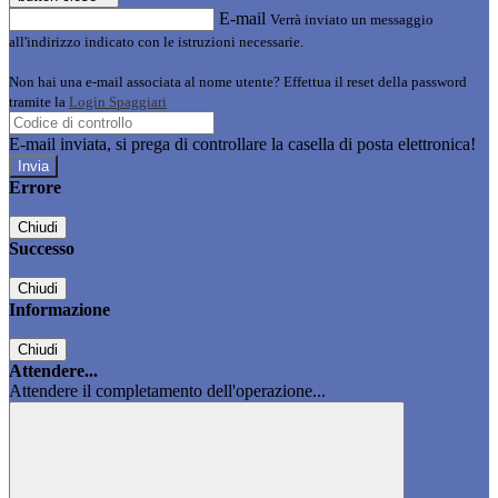
E-mail
Verrà inviato un messaggio
all'indirizzo indicato con le istruzioni necessarie.
Non hai una e-mail associata al nome utente? Effettua il reset della password
tramite la
Login Spaggiari
E-mail inviata, si prega di controllare la casella di posta elettronica!
Errore
Chiudi
Successo
Chiudi
Informazione
Chiudi
Attendere...
Attendere il completamento dell'operazione...