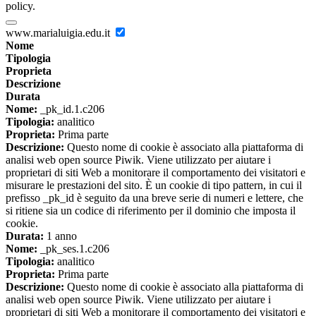
policy.
www.marialuigia.edu.it
Nome
Tipologia
Proprieta
Descrizione
Durata
Nome:
_pk_id.1.c206
Tipologia:
analitico
Proprieta:
Prima parte
Descrizione:
Questo nome di cookie è associato alla piattaforma di
analisi web open source Piwik. Viene utilizzato per aiutare i
proprietari di siti Web a monitorare il comportamento dei visitatori e
misurare le prestazioni del sito. È un cookie di tipo pattern, in cui il
prefisso _pk_id è seguito da una breve serie di numeri e lettere, che
si ritiene sia un codice di riferimento per il dominio che imposta il
cookie.
Durata:
1 anno
Nome:
_pk_ses.1.c206
Tipologia:
analitico
Proprieta:
Prima parte
Descrizione:
Questo nome di cookie è associato alla piattaforma di
analisi web open source Piwik. Viene utilizzato per aiutare i
proprietari di siti Web a monitorare il comportamento dei visitatori e