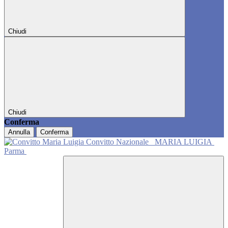
Chiudi
Chiudi
Conferma
Annulla
Conferma
Convitto Nazionale
MARIA LUIGIA
Parma