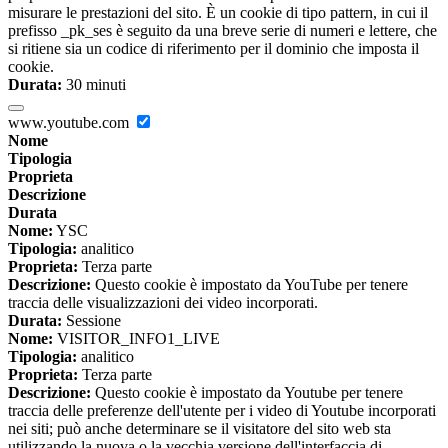
misurare le prestazioni del sito. È un cookie di tipo pattern, in cui il
prefisso _pk_ses è seguito da una breve serie di numeri e lettere, che
si ritiene sia un codice di riferimento per il dominio che imposta il
cookie.
Durata:
30 minuti
www.youtube.com
Nome
Tipologia
Proprieta
Descrizione
Durata
Nome:
YSC
Tipologia:
analitico
Proprieta:
Terza parte
Descrizione:
Questo cookie è impostato da YouTube per tenere
traccia delle visualizzazioni dei video incorporati.
Durata:
Sessione
Nome:
VISITOR_INFO1_LIVE
Tipologia:
analitico
Proprieta:
Terza parte
Descrizione:
Questo cookie è impostato da Youtube per tenere
traccia delle preferenze dell'utente per i video di Youtube incorporati
nei siti; può anche determinare se il visitatore del sito web sta
utilizzando la nuova o la vecchia versione dell'interfaccia di