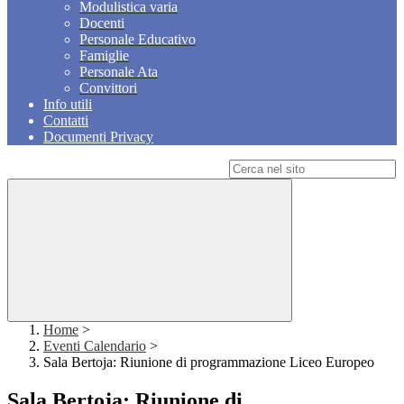
Modulistica varia
Docenti
Personale Educativo
Famiglie
Personale Ata
Convittori
Info utili
Contatti
Documenti Privacy
Campo di ricerca per le pagine del sito
Home
>
Eventi Calendario
>
Sala Bertoja: Riunione di programmazione Liceo Europeo
Sala Bertoja: Riunione di