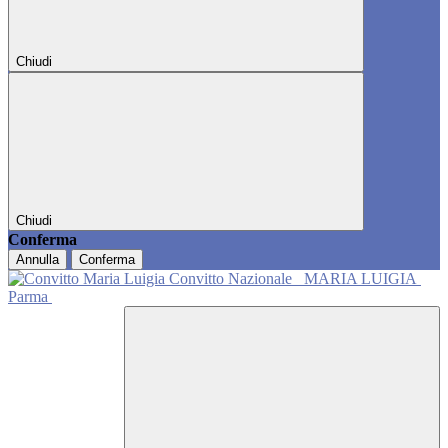
Chiudi
Chiudi
Conferma
Annulla
Conferma
Convitto Nazionale
MARIA LUIGIA
Parma