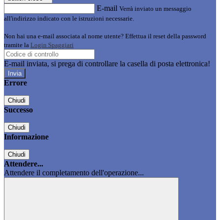
E-mail
Verrà inviato un messaggio
all'indirizzo indicato con le istruzioni necessarie.
Non hai una e-mail associata al nome utente? Effettua il reset della password
tramite la
Login Spaggiari
E-mail inviata, si prega di controllare la casella di posta elettronica!
Errore
Chiudi
Successo
Chiudi
Informazione
Chiudi
Attendere...
Attendere il completamento dell'operazione...