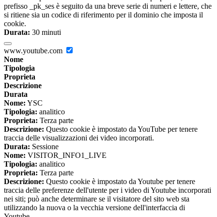
prefisso _pk_ses è seguito da una breve serie di numeri e lettere, che
si ritiene sia un codice di riferimento per il dominio che imposta il
cookie.
Durata:
30 minuti
www.youtube.com
Nome
Tipologia
Proprieta
Descrizione
Durata
Nome:
YSC
Tipologia:
analitico
Proprieta:
Terza parte
Descrizione:
Questo cookie è impostato da YouTube per tenere
traccia delle visualizzazioni dei video incorporati.
Durata:
Sessione
Nome:
VISITOR_INFO1_LIVE
Tipologia:
analitico
Proprieta:
Terza parte
Descrizione:
Questo cookie è impostato da Youtube per tenere
traccia delle preferenze dell'utente per i video di Youtube incorporati
nei siti; può anche determinare se il visitatore del sito web sta
utilizzando la nuova o la vecchia versione dell'interfaccia di
Youtube.