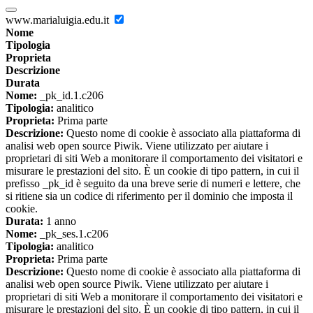
www.marialuigia.edu.it
Nome
Tipologia
Proprieta
Descrizione
Durata
Nome:
_pk_id.1.c206
Tipologia:
analitico
Proprieta:
Prima parte
Descrizione:
Questo nome di cookie è associato alla piattaforma di
analisi web open source Piwik. Viene utilizzato per aiutare i
proprietari di siti Web a monitorare il comportamento dei visitatori e
misurare le prestazioni del sito. È un cookie di tipo pattern, in cui il
prefisso _pk_id è seguito da una breve serie di numeri e lettere, che
si ritiene sia un codice di riferimento per il dominio che imposta il
cookie.
Durata:
1 anno
Nome:
_pk_ses.1.c206
Tipologia:
analitico
Proprieta:
Prima parte
Descrizione:
Questo nome di cookie è associato alla piattaforma di
analisi web open source Piwik. Viene utilizzato per aiutare i
proprietari di siti Web a monitorare il comportamento dei visitatori e
misurare le prestazioni del sito. È un cookie di tipo pattern, in cui il