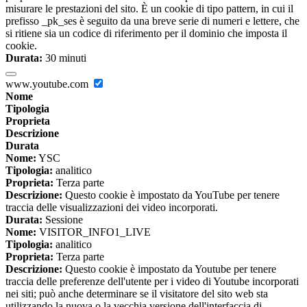
misurare le prestazioni del sito. È un cookie di tipo pattern, in cui il
prefisso _pk_ses è seguito da una breve serie di numeri e lettere, che
si ritiene sia un codice di riferimento per il dominio che imposta il
cookie.
Durata:
30 minuti
www.youtube.com
Nome
Tipologia
Proprieta
Descrizione
Durata
Nome:
YSC
Tipologia:
analitico
Proprieta:
Terza parte
Descrizione:
Questo cookie è impostato da YouTube per tenere
traccia delle visualizzazioni dei video incorporati.
Durata:
Sessione
Nome:
VISITOR_INFO1_LIVE
Tipologia:
analitico
Proprieta:
Terza parte
Descrizione:
Questo cookie è impostato da Youtube per tenere
traccia delle preferenze dell'utente per i video di Youtube incorporati
nei siti; può anche determinare se il visitatore del sito web sta
utilizzando la nuova o la vecchia versione dell'interfaccia di