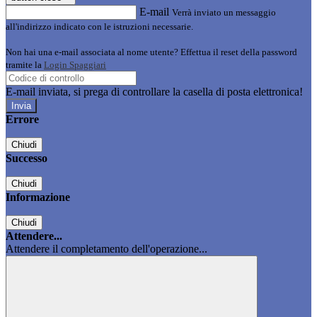
E-mail
Verrà inviato un messaggio
all'indirizzo indicato con le istruzioni necessarie.
Non hai una e-mail associata al nome utente? Effettua il reset della password
tramite la
Login Spaggiari
E-mail inviata, si prega di controllare la casella di posta elettronica!
Errore
Chiudi
Successo
Chiudi
Informazione
Chiudi
Attendere...
Attendere il completamento dell'operazione...