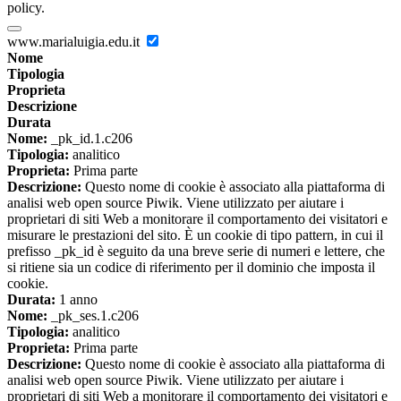
policy.
www.marialuigia.edu.it
Nome
Tipologia
Proprieta
Descrizione
Durata
Nome:
_pk_id.1.c206
Tipologia:
analitico
Proprieta:
Prima parte
Descrizione:
Questo nome di cookie è associato alla piattaforma di
analisi web open source Piwik. Viene utilizzato per aiutare i
proprietari di siti Web a monitorare il comportamento dei visitatori e
misurare le prestazioni del sito. È un cookie di tipo pattern, in cui il
prefisso _pk_id è seguito da una breve serie di numeri e lettere, che
si ritiene sia un codice di riferimento per il dominio che imposta il
cookie.
Durata:
1 anno
Nome:
_pk_ses.1.c206
Tipologia:
analitico
Proprieta:
Prima parte
Descrizione:
Questo nome di cookie è associato alla piattaforma di
analisi web open source Piwik. Viene utilizzato per aiutare i
proprietari di siti Web a monitorare il comportamento dei visitatori e