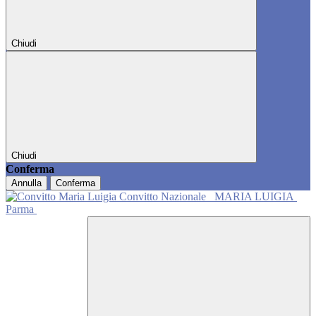
Chiudi
Chiudi
Conferma
Annulla
Conferma
Convitto Nazionale
MARIA LUIGIA
Parma